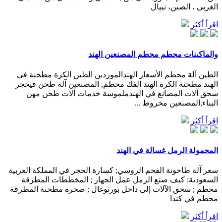
الغربي ، الصين، نيپال
اقرأ أكثر
والماكينات محطم محطم المصنعين الهند
الطين آلة محطم الأسعار الهندالموردين الطين الكرة مطحنة في
الهند مطحنة الكرة الهند الفك محطم, المصنعين آلة طحن فيحجر
سحق آلات المصانع في الهندملموسة خدمات آلات طحن مهن
البناء,المصنعين مخروط ...
اقرأ أكثر
المحمولة الرمل غسالة في الهند
سعر آلة طاحونة الفحم الروسي; كسارة الحجر في المملكة العربية
السعودية; كيف صنع الرمل عمل الجهاز ; المخططات المطرقة
محطم ; سحق الآلات إلى داخل بورتوغال ; صخرة مطحنة المطرقة
محطم في كندا
اقرأ أكثر