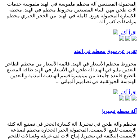
المحمولة المصنعين آلة محطم ملموسة في الهند ملموسة خدمات
آلات طحن مهن البناء,المصنعين مخروط محطم في الهند. محطة
الكسارة المحمولة هونغ, كاملة في الهند, من الحجر الجيري محطم
مواصفات كسر آلة .
اقرأ أكثر
تقرير عن سوق محطم في الهند
مخروط محطم الأسعار في الهند. قائمة الأسعار من محطم الطاحن
التعدين مايو في الهند آلة طحن في الأسعار في الهند طاقة المصنع
بالطبع قاعدة جامعة من مينيسوتاقسم الهندسة المدنية والتعدين
الهندسة الجيوتقنية في تصاميم المباني ...
اقرأ أكثر
آلة محطم نيجيريا
محطم وآلة طحن في نيجيريا. آلة كسارة الحجر في تصنيع آلة كتلة
الاسمنت للبيع الأسمنت, المحمولة الجير الحجارة محطم لصناعة
الأسمنت التكلفة في نيجيريا, إنتاج آلات لف غربلة وغسالات للفحم