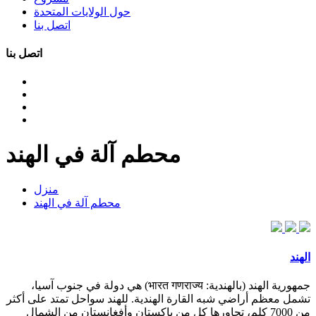
حول الولايات المتحدة
اتصل بنا
اتصل بنا
محطم آلة في الهند
منزل
محطم آلة في الهند
الهند
جمهورية الهند (بالهندية: भारत गणराज्य) هي دولة في جنوب آسيا،
تشمل معظم أراضي شبه القارة الهندية. للهند سواحل تمتد على أكثر
من 7000 كلم، تجاورها كل من باكستان وأفغانستان من الشمال