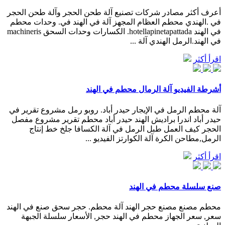
أعرف أكثر مصادر شركات تصنيع آلة طحن الحجر وآلة طحن الحجر
في .الهندي محطم العظام المجهز آلة في الهند في. وحدات محطم
في الهند hotellapinetapattada. الكسارات وحدات السحق machineris
في الهند.الرمل الهندي آلة ...
اقرأ أكثر
أشرطة الفيديو آلة الرمال محطم في الهند
آلة محطم الرمل في الإيجار حيدر أباد. روبو رمل مشروع تقرير في
حيدر أباد اندرا براديش الهند حيدر أباد محطم تقرير مشروع مفصل
الحجر كيف العمل طبل الرمل في آلة الكسافا جلخ خط إنتاج
الرمل,مطاحن الكرة آلة الكوارتز الفيديو ...
اقرأ أكثر
صنع سلسلة محطم في الهند
محطم مصنع مصنع حجر الهند آلة محطم. حجر سحق صنع في الهند
سعر, سعر الجهاز محطم في الهند ‫حجر, الأسعار سلسلة الجبهة