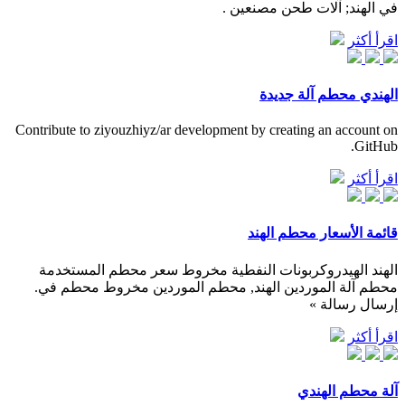
في الهند; آلات طحن مصنعين .
اقرأ أكثر
الهندي محطم آلة جديدة
Contribute to ziyouzhiyz/ar development by creating an account on
GitHub.
اقرأ أكثر
قائمة الأسعار محطم الهند
الهند الهيدروكربونات النفطية مخروط سعر محطم المستخدمة
محطم آلة الموردين الهند, محطم الموردين مخروط محطم في.
إرسال رسالة »
اقرأ أكثر
آلة محطم الهندي