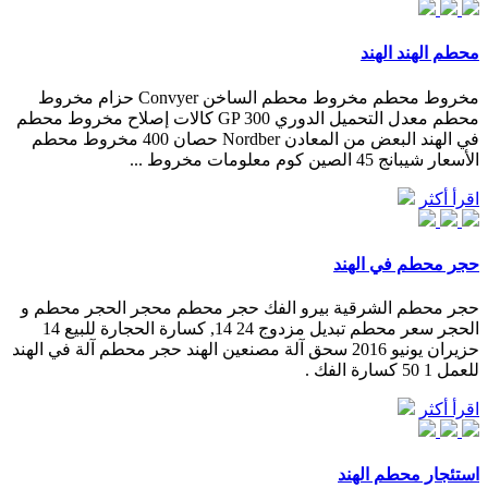
محطم الهند الهند
مخروط محطم مخروط محطم الساخن Convyer حزام مخروط
محطم معدل التحميل الدوري GP 300 كالات إصلاح مخروط محطم
في الهند البعض من المعادن Nordber حصان 400 مخروط محطم
الأسعار شيبانج 45 الصين كوم معلومات مخروط ...
اقرأ أكثر
حجر محطم في الهند
حجر محطم الشرقية بيرو الفك حجر محطم محجر الحجر محطم و
الحجر سعر محطم تبديل مزدوج 24 14, كسارة الحجارة للبيع 14
حزيران يونيو 2016 سحق آلة مصنعين الهند حجر محطم آلة في الهند
للعمل 1 50 كسارة الفك .
اقرأ أكثر
استئجار محطم الهند