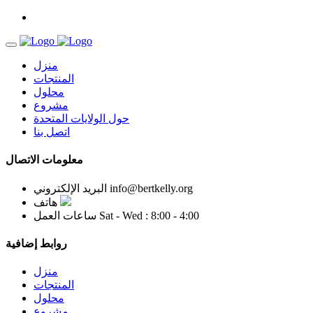
منزل
المنتجات
محلول
مشروع
حول الولايات المتحدة
اتصل بنا
معلومات الاتصال
info@bertkelly.org
البريد الإلكتروني
هاتف
Sat - Wed : 8:00 - 4:00
ساعات العمل
روابط إضافية
منزل
المنتجات
محلول
مشروع