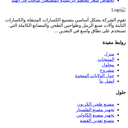
انخفاض سعر محطم الرئيسية المصنعين شافت في الهند
تقوم الشركة بشكل أساسي بتصنيع الكسارات المتنقلة والكسارات
الثابتة وآلات صنع الرمل وطواحين الطحن والمصانع الكاملة التي
تستخدم على نطاق واسع في التعدين ...
روابط مفيدة
منزل
المنتجات
محلول
مشروع
حول الولايات المتحدة
اتصل بنا
حلول
مصنع طحن الكربون
تجهيز مصنع الفلسبار
تجهيز مصنع الكاولين
مصنع تعدين الفضة