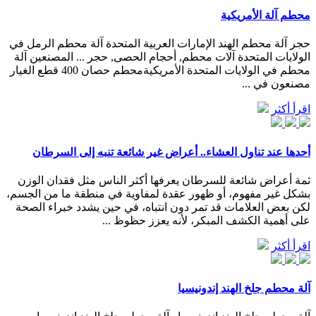
محطم آلة الأمريكية
حجر آلة محطم الهند الإمارات العربية المتحدة آلة محطم الرمل في
الولايات المتحدة آلات محطم, أحجام الحصى, حجر ... المصنعين آلة
محطم في الولايات المتحدة الأمريكيةمحطم حصان 400 قطع الغيار
مصنعون في ...
اقرأ أكثر
أحدها عند تناول العشاء.. أعراض غير شائعة تنبه إلى السرطان
ثمة أعراض شائعة للسرطان يعرفها أكثر الناس مثل فقدان الوزن
بشكل غير مفهوم، أو ظهور عقدة لمفاوية في منطقة ما من الجسم،
لكن بعض العلامات قد تمر دون انتباه، في حين يشدد خبراء الصحة
على أهمية الكشف المبكر، لأنه يعزز حظوظ ...
اقرأ أكثر
آلة محطم جلخ الهند إندونيسيا