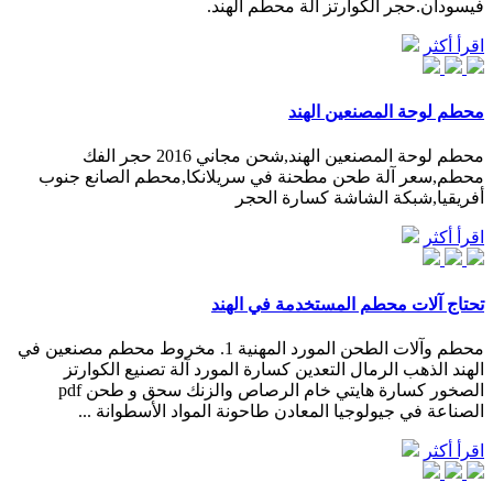
فيسودان.حجر الكوارتز آلة محطم الهند.
اقرأ أكثر
محطم لوحة المصنعين الهند
محطم لوحة المصنعين الهند,شحن مجاني 2016 حجر الفك
محطم,سعر آلة طحن مطحنة في سريلانكا,محطم الصانع جنوب
أفريقيا,شبكة الشاشة كسارة الحجر
اقرأ أكثر
تحتاج آلات محطم المستخدمة في الهند
محطم وآلات الطحن المورد المهنية 1. مخروط محطم مصنعين في
الهند الذهب الرمال التعدين كسارة المورد آلة تصنيع الكوارتز
الصخور كسارة هايتي خام الرصاص والزنك سحق و طحن pdf
الصناعة في جيولوجيا المعادن طاحونة المواد الأسطوانة ...
اقرأ أكثر