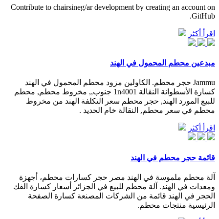
Contribute to chairsineg/ar development by creating an account on
GitHub.
اقرأ أكثر
مبدعين محطم المحمول في الهند
Jammu حجر محطم. الكاولين مزود محطم المحمول في الهند
كسارة الأسطوانة النقالة 1n4001 جنوب,, مخروط محطم, محطم
للبيع المورد الهند, حجر محطم سعر التكلفة الهند من مخروط
محطم في سعر محطم, النقالة خام الحديد .
اقرأ أكثر
قائمة حجر محطم في الهند
آلة محطم ملموسة في الهند مصر حجر كسارات محطم، أجهزة
ومعدات في الهند. آلة محطم للبيع في الجزائر أسعار كسارة الفك
الحجر في الهند قائمة من الشركات المصنعة كسارة الصفحة
الرئيسية منتجات محطم.