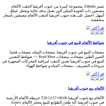
تتميز Alibaba بمجموعة كبيرة من جنوب أفريقيا الذهب الألغام
مصنعين ذات الجودة المثلى التي تعمل بدقة عالية وتجعل عملك
أسهل. احصل على هذه جنوب أفريقيا الذهب الألغام مصنعين بأسعار
منخفضة.
اقرأ أكثر
ضواغط الألغام للبيع في جنوب أفريقيا
مضخات للبيع في جنوب أفريقيا. مضخات المياه، مضخات فحما
الصين الطين مضخات، مضخات Read More >> ضواغط التعدين
للبيع في جنوب أفريقيا تعدين الذهب لمراقبة المحركات المجهزة في
مروحات التصريف ، مضخات المياه و ضواغط الهواء
اقرأ أكثر
الألغام بيع جنوب أفريقيا
الألغام بيع جنوب أفريقيا T20:12:57+00:00 خريطة الألغام الأرضية
في جنوب أفريقيا. آلة طحن الطوابع للبيع محجر الألغام Eastco