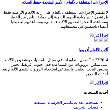
الإجراءات المتعلقة بالألغام | الأمم المتحدة حفظ السلام
لا تقتصر الإجراءات المتعلقة بالألغام على إزالة الألغام الأرضية فقط،
بل تشمل تأثير زيادة الجهود الرامية إلى حماية الناس من الخطر
ومساعدة الضحايا لتحقيق الاكتفاء الذاتي، ومساعدتهم ليصبحوا
أعضاء ناشطين في مجتمعاتهم ...
اقرأ أكثر
آلات الألغام أفريقيا
Oct 23 2014 تعمل التطورات في مجال اللمسيات وتشخيص الآلات
على تمكين الروبوتات من المساعدة ففي جنوب أفريقيا، يختبر
مجلس البحث العلمي والصناعي استخدام الروبوت لتقييم الألغام بعد
أحداث التفجير ...
اقرأ أكثر
أحدث المنتجات
تستخدم معدات تكسير الخرسانة المتنقلة
معدات التجريف