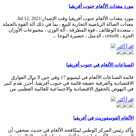
مورد معدات الألغام جنوب أفريقيا
مورد معدات الألغام جنوب أفريقيا وقت الإصدار:Jul 12, 2021.
معدات الصالة الرياضية التجارية للبيع ، بما في ذلك آلة القوة بالجملة
، متعددة الوظائف ، قوة المطرقة ، آلة الوزن ، مجموعات الأوزان
الحرة ، crossfit ، الدمبل ، حصيرة اليوجا ...
اقرأ أكثر
الصناعات الألغام في جنوب أفريقيا
قائمة الصناعات الألغام في ليمبوبو 17 وفي حين لا تزال الفوارق
الاقتصادية والعرقية حقيقة قائمة في جنوب أفريقيا، أُحرز تقدم كبير
في النهوض بالحقوق الاقتصادية والاجتماعية للغالبية العظمى من
اقرأ أكثر
الألغام الفوسفوريت في أفريقيا
وأكد رئيس المركز الوطني لمكافحة الألغام في حديث صحفي، أن
اليمن تعرض لأكبر عملية زرع ألغام منذ نهاية الحرب العالمية، وهي