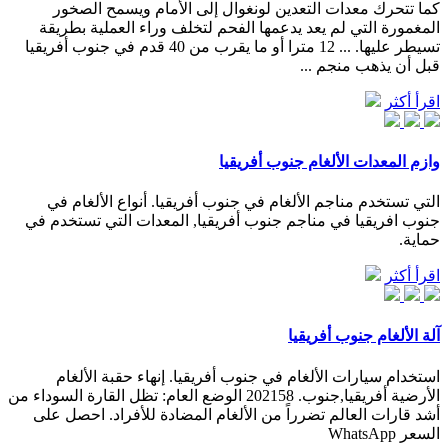
كما تتحرك معدات التعدين لونغوال إلى الأمام ويسمح الصخور
المغمورة التي لم يعد يدعمها الفحم لتخلف وراء العملية بطريقة
تسيطر عليها. ... 12 مترا أو ما يقرب من 40 قدم في جنوب أفريقيا
قبل أن يذهب منجم ...
اقرأ أكثر
وازم المعدات الألغام جنوب أفريقيا
التي تستخدم مناجم الألغام في جنوب أفريقيا. أنواع الألغام في
جنوب افريقيا في مناجم جنوب أفريقيا, المعدات التي تستخدم في
حماية.
اقرأ أكثر
آلة الألغام جنوب أفريقيا
استخدام سيارات الألغام في جنوب أفريقيا. إنهاء حقبة الألغام
الأرضية أفريقيا,جنوب. 202158 الوضع العام: تظل القارة السوداء من
أشد قارات العالم تضرراً من الألغام المضادة للأفراد. احصل على
السعر WhatsApp