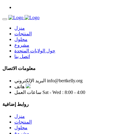
منزل
المنتجات
محلول
مشروع
حول الولايات المتحدة
اتصل بنا
معلومات الاتصال
info@bertkelly.org
البريد الإلكتروني
هاتف
Sat - Wed : 8:00 - 4:00
ساعات العمل
روابط إضافية
منزل
المنتجات
محلول
مشروع