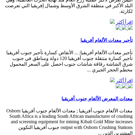
البلد الأكبر في منطقة الشرق الأوسط وشمال إفريقيا التي تعرضت
لكارثة.
اقرأ أكثر
تأجير معدات الألغام أفريقيا
تأجير معدات الألغام أفريقيا; ... الأنقاض كسارة تأجير جنوب أفريقيا
تأجير كسارة متنقلة جنوب أفريقيا 120 دولة ومناطق في جنوب
شرق الشاشة رقاقة شاشات جنوب احصل على السعر المحمول
محطم الحجر الجيري ...
اقرأ أكثر
معدات المعرض الألغام جنوب أفريقيا
معدات الألغام جنوب أفريقيا ; معدات الألغام جنوب أفريقيا Osborn
South Africa is a leading South African manufacturer of crushing
and screening equipment for mining Kibali Gold Mine increases
output with Osborn Crushing Stations جنوب أفريقيا التكوين
المشترين الذين ...