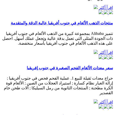
اقرأ أكثر
منتجات الذهب الألغام في جنوب أفريقيا عالية الدقة والمتقدمة
تتميز Alibaba بمجموعة كبيرة من الذهب الألغام في جنوب أفريقيا
ذات الجودة المثلى التي تعمل بدقة عالية وتجعل عملك أسهل. احصل
على هذه الذهب الألغام في جنوب أفريقيا بأسعار منخفضة.
اقرأ أكثر
سعر معدات الألغام الفحم الصغيرة في جنوب إفريقيا
حراج معدات ثقيلة للبيع 1. عملية الفحم فحص في جنوب أفريقيا ;
إزالة الغبار نظام كسارة ; استيراد العجلات من الصين ; الألغام قوة
الكرة مطحنة ; المنتجات الثانوية من رمل السيليكا ; آلات طحن خام
القصدير
اقرأ أكثر