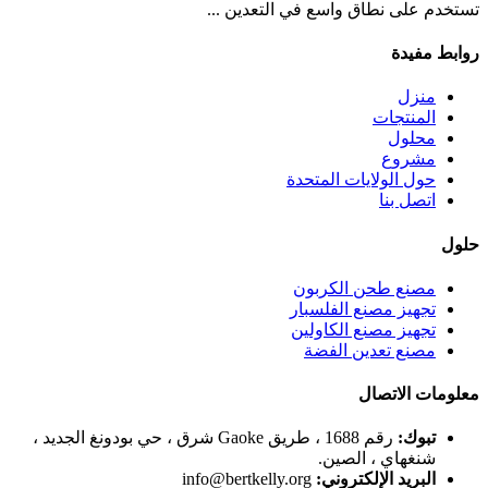
تستخدم على نطاق واسع في التعدين ...
روابط مفيدة
منزل
المنتجات
محلول
مشروع
حول الولايات المتحدة
اتصل بنا
حلول
مصنع طحن الكربون
تجهيز مصنع الفلسبار
تجهيز مصنع الكاولين
مصنع تعدين الفضة
معلومات الاتصال
تبوك:
رقم 1688 ، طريق Gaoke شرق ، حي بودونغ الجديد ،
شنغهاي ، الصين.
البريد الإلكتروني:
info@bertkelly.org