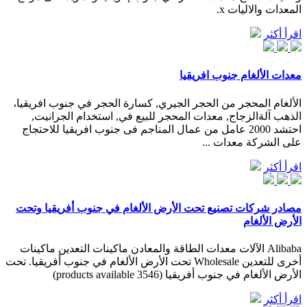
المعدات والاليات x.
اقرأ أكثر
معدات الألغام جنوب افريقيا
الألغام المحجر من الحجر الجيري, كسارة الحجر في جنوب افريقيا،
الذهب آلةالزجاج, معدات المحجر للبيع في, استخدام الجرانيت,
احتشد 2000 عامل من عمال المناجم فى جنوب افريقيا للاحتجاج
على الشركة معدات ...
اقرأ أكثر
مصادر شركات تصنيع تحت الأرض الألغام في جنوب أفريقيا وتحت
الأرض الألغام
Alibaba الآلات معدات الطاقة والمعادن ماكينات التعدين ماكينات
أخرى للتعدين Wholesale تحت الأرض الألغام في جنوب أفريقيا. تحت
الأرض الألغام في جنوب أفريقيا (3546 products available)
اقرأ أكثر