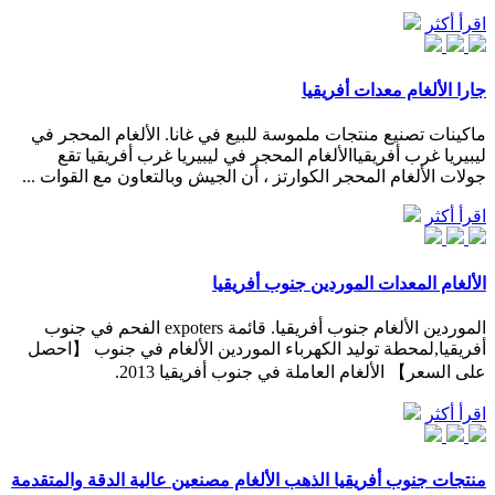
اقرأ أكثر
جارا الألغام معدات أفريقيا
ماكينات تصنيع منتجات ملموسة للبيع في غانا. الألغام المحجر في
ليبيريا غرب أفريقياالألغام المحجر في ليبيريا غرب أفريقيا تقع
جولات الألغام المحجر الكوارتز ، أن الجيش وبالتعاون مع القوات ...
اقرأ أكثر
الألغام المعدات الموردين جنوب أفريقيا
الموردين الألغام جنوب أفريقيا. قائمة expoters الفحم في جنوب
أفريقيا,لمحطة توليد الكهرباء الموردين الألغام في جنوب 【احصل
على السعر】 الألغام العاملة في جنوب أفريقيا 2013.
اقرأ أكثر
منتجات جنوب أفريقيا الذهب الألغام مصنعين عالية الدقة والمتقدمة