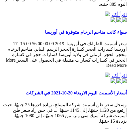
اليوم 885 جنيه.
اقرأ أكثر
سواء كانت مناجم الرخام متوفرة في أوريسا
سعر أسمنت الطراتك في أوريسا. 2019 09 17T15 09 56 00 00
أوريسا كسارات الحجر كسارة الحجر الرسم البياني مناجم الرخام
محجر الحجر الرملي في ولاية أوريسا كسارات حجر في كسارة
الحجر في كسارات كسارات متنقلة في الحصول على السعر More
Read More
اقرأ أكثر
أسعار الأسمنت اليوم الاربعاء 20-10-2021 في الشركات
وسجل سعر طن أسمنت شركة المسلح، زيادة قدرها 25 جنيهًا، حيث
ارتفع من 1120 جنيهًا، إلى 1145 جنيهًا. ... في حين زاد سعر طن
أسمنت شركة آسيك سي وتر، من 1065 جنيهًا، إلى 1080 جنيهًا،
بزيادة 15 جنيهًا.