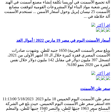
آلة تجميع الأسمنت في أوريسا تكلفة إنشاء مصنع أسمنت في الهند
رئيس شعبة مواد البناء لولا المشروعات القومية لتوقفت مصانع
الأسمنت 25 نيسان إبريل وحول أسعار الأسمن ... تستخدم الأسمنت
آلة خلاطة في ...
اقرأ أكثر
أسعار الأسمنت اليوم في مصر 19 مارس 2022 | أموال الغد
وبلغ سعر (أسمنت العربية) 1650 جنيه للطن. وشهدت صادرات
الأسمنت المصري قفزة كبيرة خلال الـ 10 أشهر الأولى من 2021،
لتسجل 397 مليون دولار في مقابل 142 مليون دولار خلال نفس
الفترة من 2020 بنمو 180%.
اقرأ أكثر
سعر طن الأسمنت
سعر طن الأسمنت اليوم الخميس 18 مايو 2023 ‏ 5/18/2023 11:13:00
am استقر سعر طن الأسمنت اليوم الخميس، حيث بلغ في الشركة
المسلح سعر 1963 جنيهًا للطن، والنصر 1940 جنيهاً للطن، والمعلم