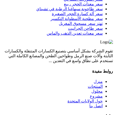
سعر معدات الحجر ، بيع
سعر طاحونة سبهاغيا الرطبة في تشيناي
سعر آلة كسارة الحجر الصغيرة
سعر مطحنة الأسطوانة التكسير
تهتز سعر مسحوق المغربل
سعر طاحن الجرانيت
سعر معدات تعدين الذهب والماس
تقوم الشركة بشكل أساسي بتصنيع الكسارات المتنقلة والكسارات
الثابتة وآلات صنع الرمل وطواحين الطحن والمصانع الكاملة التي
تستخدم على نطاق واسع في التعدين ...
روابط مفيدة
منزل
المنتجات
محلول
مشروع
حول الولايات المتحدة
اتصل بنا