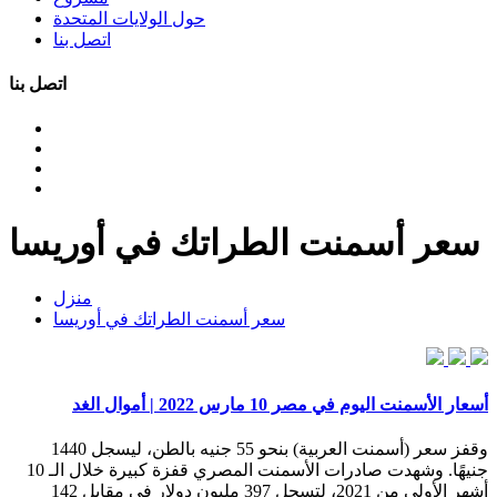
حول الولايات المتحدة
اتصل بنا
اتصل بنا
سعر أسمنت الطراتك في أوريسا
منزل
سعر أسمنت الطراتك في أوريسا
أسعار الأسمنت اليوم في مصر 10 مارس 2022 | أموال الغد
وقفز سعر (أسمنت العربية) بنحو 55 جنيه بالطن، ليسجل 1440
جنيهًا. وشهدت صادرات الأسمنت المصري قفزة كبيرة خلال الـ 10
أشهر الأولى من 2021، لتسجل 397 مليون دولار في مقابل 142