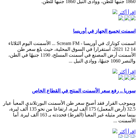
1860 جنيهاً للطن، ووادى النيل 1860 جنيهاً للطن.
اقرأ أكثر
اسمنت تجميع الجهاز في أوريسا
اسمنت كونارك في أوريسا - Scream FM ... الأسمنت اليوم الثلاثاء
14 12 2021، استقرارا في السوق المحلية، حيث بلغ سعر طن
الأسمنت أرض المصنع في أسمنت المسلح، 1190 جنيهًا في الطن،
والنصر 1060 جنيهًا، ووادي النيل ...
اقرأ أكثر
سوريا .. رفع سعر الأسمنت المنتج في القطاع الخاص
وبموجب القرار فقد أصبح سعر طن الأسمنت البورتلاندي المعبأ عيار
32.5 (أرض المعمل) 175 ألف ليرة، ارتفاعا من نحو 135 ألف ليرة،
بينما سعر مثيله غير المعبأ (الفرط) فحددته بـ 163 ألف ليرة. أما
الأسمنت ...
اقرأ أكثر