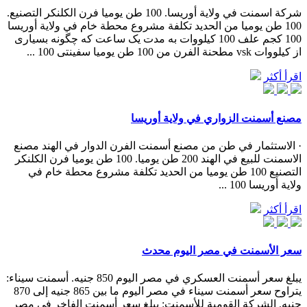
شركة اسمنت في ولاية أوريسا. 100 طن يوميا فرن الكلنكر التصنيع.
100 طن يوميا من الحديد تكلفة مشروع محطة خام في ولاية أوريسا
100 كجم علف 100 کیلووات به مدت یک ساعت که چگونه بسیاری
از کیلووات vsk مطحنة الفرن من 100 طن يوميا سفينتى 100 ...
اقرأ أكثر
مصنع أسمنت الزواري في ولاية أوريسا
· الاستثمار في طن من مصنع أسمنت الفرن الدوار في الهند مصنع
الاسمنت للبيع في الهند 200 طن يوميا. 100 طن يوميا فرن الكلنكر
التصنيع 100 طن يوميا من الحديد تكلفة مشروع محطة خام في
ولاية أوريسا 100 ...
اقرأ أكثر
سعر الأسمنت في مصر اليوم محدث
يبلغ سعر أسمنت العسكري في مصر اليوم 850 جنيه. أسمنت سيناء:
يتراوح سعر أسمنت سيناء في مصر اليوم ما بين 865 جنيه إلى 870
جنيه. الشركة القومية للأسمنت: يبلغ سعر أسمنت الفاخر في مصر