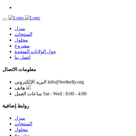
منزل
المنتجات
محلول
مشروع
حول الولايات المتحدة
اتصل بنا
معلومات الاتصال
info@bertkelly.org
البريد الإلكتروني
هاتف
Sat - Wed : 8:00 - 4:00
ساعات العمل
روابط إضافية
منزل
المنتجات
محلول
مشروع