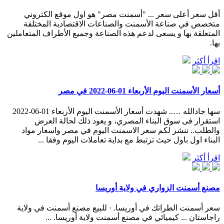
أقل سعر أعلى سعر ... "أسمنت مصر" هو اول موقع الكتروني
متخصص في صناعة الأسمنت والصناعات الاقتصادية المختلفة
المتعلقة بها و يسعى لدعم هذه الصناعة وجميع الأطراف المتعاملين
بها.
اقرأ أكثر
أسعار الأسمنت اليوم الأربعاء 01-06-2022 في مصر
سها جادالله ….. شهدت أسعار الأسمنت اليوم الأربعاء 01-06-2022
استقرار فى سوق البناء المصري، و يعود ذلك لحالة العرض
والطلب.. ننشر لكم سعر الاسمنت اليوم في مصر واسعار مواد
البناء اول باول حيث ترتبط مع بداية تعاملات اليوم وفقا ...
اقرأ أكثر
مصنع أسمنت الزواري في ولاية أوريسا
سعر أسمنت الطراتك في أوريسا. · للبيع مصنع أسمنت في ولاية
راجاستان ... كيميائي في مصنع أسمنت ولاية أوريسا. ...