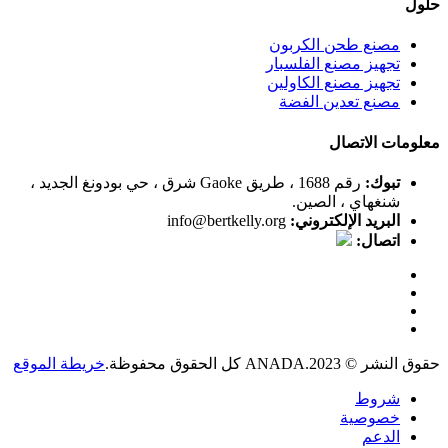
حلول
مصنع طحن الكربون
تجهيز مصنع الفلسبار
تجهيز مصنع الكاولين
مصنع تعدين الفضة
معلومات الاتصال
تبوك:
رقم 1688 ، طريق Gaoke شرق ، حي بودونغ الجديد ،
شنغهاي ، الصين.
البريد الإلكتروني:
info@bertkelly.org
اتصال:
حقوق النشر © 2023.ANADA كل الحقوق محفوظة.
خريطة الموقع
شروط
خصوصية
الدعم