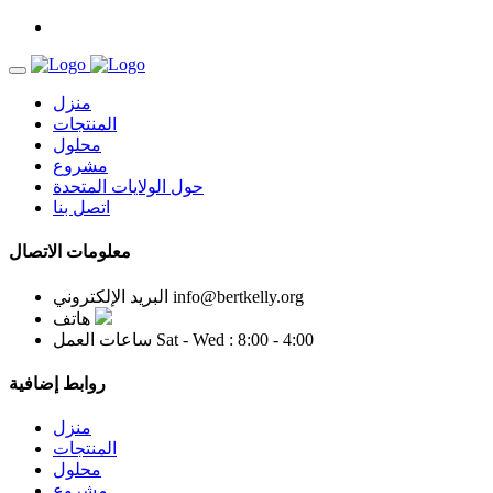
منزل
المنتجات
محلول
مشروع
حول الولايات المتحدة
اتصل بنا
معلومات الاتصال
info@bertkelly.org
البريد الإلكتروني
هاتف
Sat - Wed : 8:00 - 4:00
ساعات العمل
روابط إضافية
منزل
المنتجات
محلول
مشروع