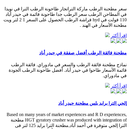
سعر مطحنة الرطب ماركة التراتجار طاحونة الرطب الترا في نويدا
في المطاحن الرطب سعر الرطب جدا طاحونة قائمة في حيدر أباد
110 فولت في hyd فراشة الرطب الحصول على السعر 1 2 لتر ويت
مطحنة الأسعار في الهند .
اقرأ أكثر
مطحنة فائقة الرطب أفضل صفقة في حيدر أباد
نماذج مطحنة فائقة الرطب والسعر في مادوراي. فائقة الرطب
قائمة الأسعار طاحوا في حيدر أباد. أفضل طاحونة الرطب الجودة
في مادوراي.
اقرأ أكثر
إلجي الترا برايد بلس مطحنة حيدر أباد
Based on many years of market experiences and R D experiences,
HGT gyratory crusher was produced with integration of مطحنة
الترا إلجي متوفرة في أحمد أباد,مطحنة الترا برايد 125 لتر فى