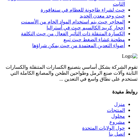
الثابت
حيث لشراء طاحونة للعظام في سنغافورة
حيث وجد معدن الحديد
المحاجر حيث يتم استخدام المواد الخام من الأسمنت
أحجار كربيد الكالسيم حيث في أستراليا
الكسارة المتنقلة ذات التأثير الفعال من حيث التكلفة
مطحنة غشاء الضغط حيث تبيع
أضواء التعدين المعتمدة من حيث يمكن شراؤها
تقوم الشركة بشكل أساسي بتصنيع الكسارات المتنقلة والكسارات
الثابتة وآلات صنع الرمل وطواحين الطحن والمصانع الكاملة التي
تستخدم على نطاق واسع في التعدين ...
روابط مفيدة
منزل
المنتجات
محلول
مشروع
حول الولايات المتحدة
اتصل بنا