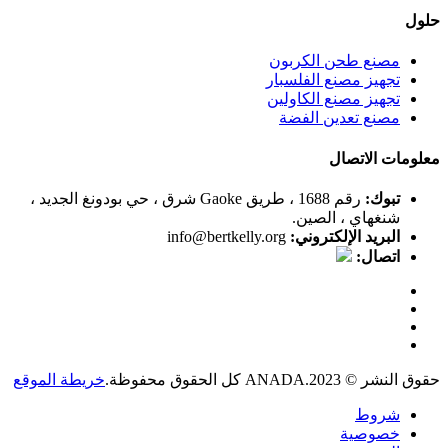
حلول
مصنع طحن الكربون
تجهيز مصنع الفلسبار
تجهيز مصنع الكاولين
مصنع تعدين الفضة
معلومات الاتصال
تبوك:
رقم 1688 ، طريق Gaoke شرق ، حي بودونغ الجديد ،
شنغهاي ، الصين.
البريد الإلكتروني:
info@bertkelly.org
اتصال:
حقوق النشر © 2023.ANADA كل الحقوق محفوظة.
خريطة الموقع
شروط
خصوصية