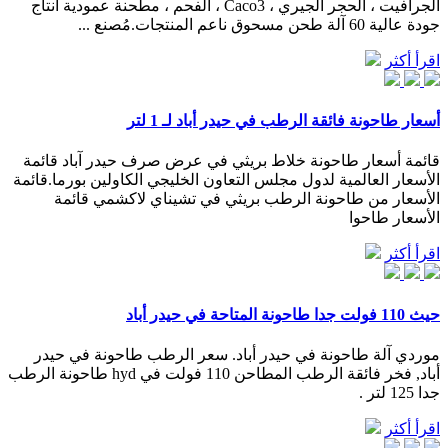
الجرافيت ، الحجر الجيري ، Caco3 ، الفحم ، مطحنة عمودية انتاج
جودة عالية 60 آلة طحن مسحوق ناعم المنتجات.مُصنع ...
اقرأ أكثر
أسعار طاحونة فائقة الرطب في حيدر أباد لـ 1 لتر
قائمة أسعار طاحونة خلاط بريثي في عرض صرف حيدر آباد قائمة
الأسعار العالمية لدول مجلس التعاون الخليجي الكاولين بورما.قائمة
الأسعار من طاحونة الرطب بريثي في تشيناي لاكشمي قائمة
الأسعار طاحوا
اقرأ أكثر
حيث 110 فولت جدا طاحونة المتاحة في حيدر أباد
موردي آلة طاحونة في حيدر أباد. سعر الرطب طاحونة في حيدر
أباد, فخر فائقة الرطب المطاحن 110 فولت في hyd طاحونة الرطب
جدا 125 لتر .
اقرأ أكثر