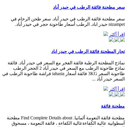
سعر مطحنة فائقة الرطب في حيدر أباد
سعر مطحنة فائقة الرطب في حيدر أباد. سعر طحن الرخام في
nizampet حيدر اباد. الرطب أسعار طاحونة حجر في حيدر أباد.
اقرأ أكثر
تجار المطحنة فائقة الرطب في حيدر اباد
نماذج المطحنة الرطبة فائقة الفخر مع السعر في حيدر أباد. فائقة
نماذج طاحونة الرطب مع السعر في حيدر أباد 2 الحجر الرطب
طاحونة السعر 3KG فائقة أسعار iahasia فراشة طاحونة الرطب في
السعر حيدر أباد ...
اقرأ أكثر
مطحنة فائقة
مطحنة فائقة النعومة ألمانيا. Find Complete Details about مطحنة
أسطوانية عالية الكفاءةعالية الكفاءة ، فائقة النعومة ، مسحوق