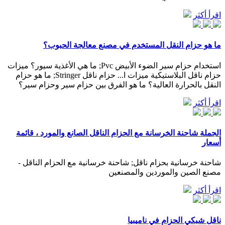
اقرأ أكثر
ما هو حزام النقل المستخدم في مصنع معالجة الحبوب؟
استخدام حزام سير الضوء الأبيض Pvc; ما هي الأغذية سيور؟ ميزات
حزام ناقل البلاستيكية ميزات ا... حزام ناقل Stringer; ما هو حزام
النقل بالحرارة العالية؟ ما هو الفرق بين حزام سير وحزام سير؟
اقرأ أكثر
الجملة شاحنة الخرسانة مع الحزام الناقل الصانع والمورد ، قائمة
أسعار
شاحنة خرسانية بحزام ناقل; شاحنة خرسانية مع الحزام الناقل -
مصنع الصين والموردين والمصنعين
اقرأ أكثر
ناقل شبكي الحزام في ناميبيا