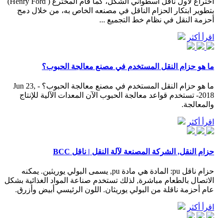
اختراع لأول ناقل أسطواني الشكل، كما قام المخترع ( Henry Ford)
بتطوير ابتكار الحزام الناقل في مصنعه الخاص به، من خلال دمج
أحزمة النقل في نظام خط التجميع ...
اقرأ أكثر
ما هو حزام النقل المستخدم في مصنع معالجة الحبوب؟
ما هو حزام النقل المستخدم في مصنع معالجة الحبوب؟ - Jun 23,
2018- تستخدم قواعد معالجة الحبوب الآن المعدات الآلية للإنتاج
والمعالجة.
اقرأ أكثر
حزام النقل, الشركة المصنعة لآلة النقل | ناقل BCC
حزام ناقل pu: المادة هي مادة pu, يسمى البولي يوريثين. يمكنه
الاتصال بالطعام مباشرة, لذلك تستخدم صناعة المواد الغذائية بشكل
عام أحزمة ناقلة من البولي يوريثان. اللون الرئيسي أبيض وأزرق.
اقرأ أكثر