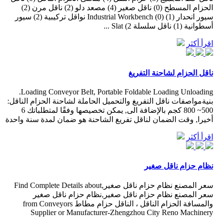
الحزام المسطح (0) ناقل صغير (4) مصعد دلو (2) ناقل مرن (2)
سيور انحدار (1) Industrial Workbench (0) نواقل تركيبية (2) سيور
أسطوانية (1) ناقل سلسلة Slat (2 ...
اقرأ أكثر
ناقل الحزام لشاحنة التفريغ
Loading Conveyor Belt, Portable Foldable Loading Unloading.
بنيةمواصفات ناقل التفريغ والتحميل الحاملة لشاحنة الحزام الناقل:
500~ 800 كجم بالإضافة الى, يمكن تخصيصها وفقًا لمتطلباتك 6
أخيرا, وقت الضمان لناقل تفريغ الشاحنة هو ضمان لمدة سنة واحدة
اقرأ أكثر
نظام حزام ناقل صغير
سعر المصنع نظام حزام ناقل صغير,Find Complete Details about
سعر المصنع نظام حزام ناقل صغير,نظام حزام ناقل صغير
والمسافة الحزام الناقل ، الناقل حزام مطاط from Conveyors
Supplier or Manufacturer-Zhengzhou City Reno Machinery