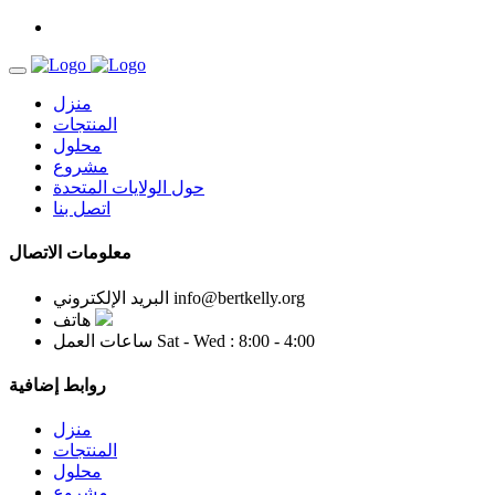
منزل
المنتجات
محلول
مشروع
حول الولايات المتحدة
اتصل بنا
معلومات الاتصال
info@bertkelly.org
البريد الإلكتروني
هاتف
Sat - Wed : 8:00 - 4:00
ساعات العمل
روابط إضافية
منزل
المنتجات
محلول
مشروع