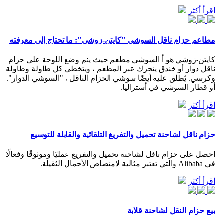
اقرأ أكثر
مطاعم حزام ناقل السوشي "كايتن-زوشي": ما تحتاج إلى معرفته
كايتن-زوشي هو أ السوشي مطعم حيث يتم وضع اللوحة على حزام
ناقل دوار أو خندق يتحرك عبر المطعم ، ويتخطى كل طاولة وطاولة
وكرسي. يُطلق عليه أيضًا سوشي الحزام الناقل ، "السوشي الدوار".
أو قطار السوشي في أستراليا.
اقرأ أكثر
حزام ناقل لشاحنة تحميل والتفريغ التلقائية والقابلة للتوسيع
احصل على حزام ناقل لشاحنة تحميل والتفريغ عمليًا وموثوقًا وفعالًا
في Alibaba والتي تعتبر مثالية لامتصاص الأحمال الثقيلة.
اقرأ أكثر
بيع حزام النقل لشاحنة قلابة