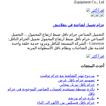
Equipment Co., Ltd.
اقرأ أكثر
حزام تحميل لشاحنة في بنغلاديش
التحميل الصناعي حزام ناقل ضبط ارتفاع المحمول ... التحميل
الصناعي حزام ناقل ضبط ارتفاع المحمول تحميل الحزام الناقل:
Conveyor - الشركة المصنعة للناقل ومزود خدمة حلقة واحدة
لخدمة نقل الشاحنات ونظام ناقل الأسطوانة المرنة
اقرأ أكثر
أحدث المنتجات
مزدوج تهتز الشاشة مع حزام توقيت
تصميم حزام ناقل عرض
حزام ناقل تنزيل مجاني
دائرة بسيطة تستخدم لحساب العناصر الموجودة في حزام
ناقل
بكرة حزام مريحة
حزام ناقل فينيكس من الألف إلى الياء