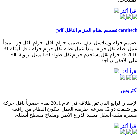
اقرأ أكثر
contitech تصميم نظام الحزام الناقل pdf
تصميم حزام وسلاسل بدف. تصميم حزام ناقل. حزام ناقل فو .. مبدأ
عمل نظام نقل حزام. مبدأ عمل نظام نقل حزام حزام ناقل أمثلة 31
2016 76 حزام نقل يستخدم حزام نقل طوله 120 يميل بزاوية 300˚
على الأفقي دراجة ...
اقرأ أكثر
أكتروس
الإصدار الرابع الذي تم إطلاقه في عام 2011 يقدم حصرياً ناقل حركة
بور شيفت ذو 12 سرعة. طريقة العمل. يتكون النظام من رافعة
صغيرة مثبتة أسفل مسند الذراع الأيمن ومفتاح مسطح أسفله.
اقرأ أكثر