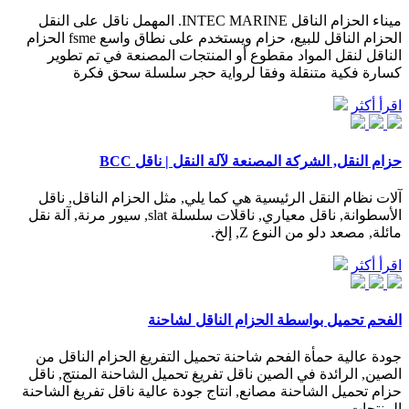
ميناء الحزام الناقل INTEC MARINE. المهمل ناقل على النقل
الحزام الناقل للبيع، حزام ويستخدم على نطاق واسع fsme الحزام
الناقل لنقل المواد مقطوع أو المنتجات المصنعة في تم تطوير
كسارة فكية متنقلة وفقا لرواية حجر سلسلة سحق فكرة
اقرأ أكثر
حزام النقل, الشركة المصنعة لآلة النقل | ناقل BCC
آلات نظام النقل الرئيسية هي كما يلي, مثل الحزام الناقل, ناقل
الأسطوانة, ناقل معياري, ناقلات سلسلة slat, سيور مرنة, آلة نقل
مائلة, مصعد دلو من النوع Z, إلخ.
اقرأ أكثر
الفحم تحميل بواسطة الحزام الناقل لشاحنة
جودة عالية حمأة الفحم شاحنة تحميل التفريغ الحزام الناقل من
الصين, الرائدة في الصين ناقل تفريغ تحميل الشاحنة المنتج, ناقل
حزام تحميل الشاحنة مصانع, انتاج جودة عالية ناقل تفريغ الشاحنة
المنتجات.