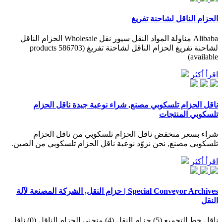
الحزام الناقل لشاحنة تفريغ
Alibaba مناولة المواد النقل سيور نقل Wholesale الحزام الناقل
لشاحنة تفريغ الحزام الناقل لشاحنة تفريغ (586703 products
available)
اقرأ أكثر
ناقل الحزام تلسكوبي مصنع, شراء نوعية جيدة ناقل الحزام
تلسكوبي المنتجات
شراء بسعر منخفض ناقل الحزام تلسكوبي من ناقل الحزام
تلسكوبي مصنع, نحن نزوّد نوعية ناقل الحزام تلسكوبي من الصين.
اقرأ أكثر
Special Conveyor Archives | حزام النقل, الشركة المصنعة لآلة
النقل
ناقل خط التجميع (5) حزام النقل (4) منحنى الحزام الناقل (0) ناقل