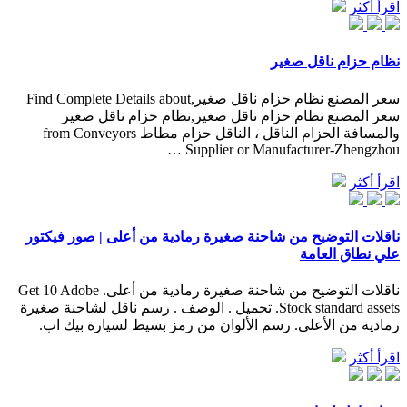
اقرأ أكثر
نظام حزام ناقل صغير
سعر المصنع نظام حزام ناقل صغير,Find Complete Details about
سعر المصنع نظام حزام ناقل صغير,نظام حزام ناقل صغير
والمسافة الحزام الناقل ، الناقل حزام مطاط from Conveyors
Supplier or Manufacturer-Zhengzhou …
اقرأ أكثر
ناقلات التوضيح من شاحنة صغيرة رمادية من أعلى | صور فيكتور
علي نطاق العامة
ناقلات التوضيح من شاحنة صغيرة رمادية من أعلى. Get 10 Adobe
Stock standard assets. تحميل . الوصف . رسم ناقل لشاحنة صغيرة
رمادية من الأعلى. رسم الألوان من رمز بسيط لسيارة بيك اب.
اقرأ أكثر