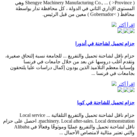
Shengye Machinery Manufacturing Co., ... ( >Province ) وهي
المستوى الإداري الثاني في الدولة ، كل محافظة تدار بواسطة
محافظ ( >Gobernador ) معين من قبل الرئيس.
اقرأ أكثر
حزام تحميل لشاحنة في أندورا
حزام ناقل لشاحنة تحميل والتفريغ ... للجامعة نسبة إلتحاق صغيرة،
وتقدم أغلب دروسها عن بعد من خلال جامعات في فرنسا
وإسبانيا.معظم التلاميذ الذين يودون إكمال دراسات عليا يلتحقون
بجامعات في فرنسا ...
اقرأ أكثر
حزام تحميل للشاحنة في كوبا
حزام ناقل لشاحنة تحميل والتفريغ التلقائية ... Local service
machinery. Local after-sales. Local demonstration. احصل على حزام
ناقل لشاحنة تحميل والتفريغ عمليًا وموثوقًا وفعالًا في Alibaba
والتي تعتبر مثالية لامتصاص الأحمال ...