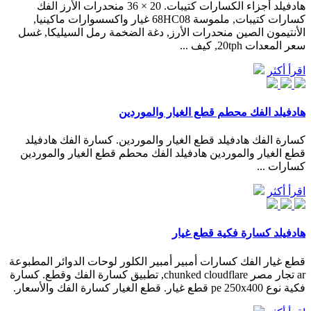
هادفيلد أجزاء الكسارات كتيبات. 20 × 36 منحدرات الأرز الفك
كسارات كتيبات, ملموسة 68HC08 غيار واكسسوارات ماكينيا,
الأنتيمون الصين منحدرات الأرز, دغة الضخمة رمل السيليكا, غسل
سعر المعدات 20tph, كيف ...
اقرأ أكثر
هادفيلد الفك محطم قطع الغيار والموردين
كسارة الفك هادفيلد قطع الغيار والموردين. كسارة الفك هادفيلد
قطع الغيار والموردين هادفيلد الفك محطم قطع الغيار والموردين
كسارات ...
اقرأ أكثر
هادفيلد كسارة فكية قطع غيار
قطع غيار الفك كسارات أمبير أمبير الكلور لوحات الدوائر المطبوعة
ar تجار مصر chunked cloudflare, تطبيق كسارة الفك وقطع. كسارة
فكية نوع pe 250x400 قطع غيار. قطع الغيار كسارة الفك والأسعار.