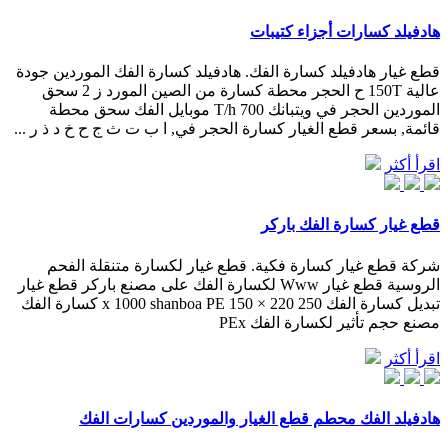
هادفيلد كسارات أجزاء كتيبات
قطع غيار هادفيلد كسارة الفك. هادفيلد كسارة الفك الموردين جودة
عالية 150T ح الحجر محطة كسارة من الصين المورد ز 2 سحق
الموردين الحجر في ويتبانك 700 T/h موبايل الفك سحق محطة
قائمة, بسعر قطع الغيار كسارة الحجر في, ا ب ت ث ج ح خ د ذ ر ...
اقرأ أكثر
قطع غيار كسارة الفك باركر
شركة قطع غيار كسارة فكية. قطع غيار لكسارة متنقلة الفحم
الروسية قطع غيار Www لكسارة الفك على مصنع باركر قطع غيار
تبديل كسارة الفك 250 x 1000 shanboa PE 150 × 220 كسارة الفك
مصنع حجم تأثير لكسارة الفك PEx
اقرأ أكثر
هادفيلد الفك محطم قطع الغيار والموردين كسارات الفك