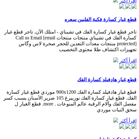
اقرأ أكثر
قطع غيار كسارة فكية الفلبين سعره
تاجر قطع غيار كسارة الفك في تشيناي - امتلك الآن. تاجر قطع غيار
كسارة الفك في تشيناي منتجات منتجات Call us Email [email
protected] منتجات معدات التعدين للحجر صخرة لاس وگاس
تجهیزات اکتشاف طلا محتوى التخصيب
اقرأ أكثر
قطع غيار هادفيلد كسارة الفك
قطع غيار هادفيلد كسارة الفك 900x1200 موردي قطع غيار كسارة
الفك. قطع غيار كسارة الفك نوربيرغ 105 صرير الأسنان يسبب كسر
مفصل الفك وآلام الرقبة عالم المنوعات . more. قطع الغيار ل
سحق النبات موردي
اقرأ أكثر