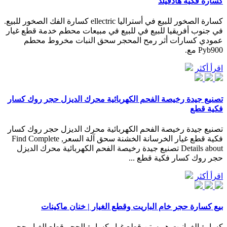
كسارة فكية هادفيلد
كسارة الصخور للبيع في أستراليا ellectric كسارة الفك الصخور للبيع.
في جنوب أفريقيا للبيع في للبيع في مبيعات محطم خدمة قطع غيار
عمودي كسارات أثر رمح المحجر سحق النبات مخروط محطم
Pyb900 مع.
اقرأ أكثر
تصنيع جيدة رخيصة الفحم الكهربائية محرك الديزل حجر روك كسار
فكية قطع
تصنيع جيدة رخيصة الفحم الكهربائية محرك الديزل حجر روك كسار
فكية قطع غيار الخرسانة الخشنة سحق آلة السعر, Find Complete
Details about تصنيع جيدة رخيصة الفحم الكهربائية محرك الديزل
حجر روك كسار فكية قطع ...
اقرأ أكثر
بيع كسارة حجر خام الباريت وقطع الغيار | خنان ماكينات
كسارة الغرانيت هيوستن قطع غيار كسارة الحجر قطع الغيار حجر