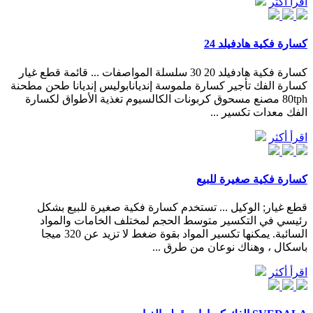
اقرأ أكثر
كسارة فكية هادفيلد 24
كسارة فكية هادفيلد 20 30 سلسلة المواصفات ... قائمة قطع غيار
كسارة الفك تأجير كسارة ملموسة إنديانابوليس إنديانا طحن مطحنة
80tph مصنع مسحوق كربونات الكالسيوم تغذية الأطواق لكسارة
الفك معدات تكسير ...
اقرأ أكثر
كسارة فكية صغيرة للبيع
قطع غيار; الوكيل ... تستخدم كسارة فكية صغيرة للبيع بشكل
رئيسي في التكسير متوسط الحجم لمختلف الخامات والمواد
السائبة. يمكنها تكسير المواد بقوة ضغط لا تزيد عن 320 ميجا
باسكال ، وهناك نوعان من طرق ...
اقرأ أكثر