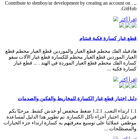
,, . Contribute to sbmboy/ar development by creating an account on
GitHub.
اقرأ أكثر
قطع غيار كسارة فكية فيتنام
هادفيلد الفك محطم قطع الغيار والموردين قطع الغيار محطم قطع
الغيار الموردين قطع الغيار محطم للكسارة قطع غيار الآلات سقو
كسارة الفك محطم قطع الغيار الموردة في الهند . ... قطع غيار
كسارة فكية ...
اقرأ أكثر
دليل اختيار قطع غيار الكسارة للمخاريط والفكين والصدمات
1.1 ارتداء التعب. 1.2.1 ضغط منخفض أو خدش كشط. مرحبًا بكم
في دليل اختيار أجزاء تآكل الكسارة. تم تطوير هذا الدليل لمساعدة
موظفي عملائنا على توسيع معرفتهم به كسارة ارتداء جزء الخيارات
والمصطلحات ...