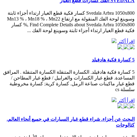
SVEDALA الفك كسارات قطع الغيار
Svedala Arbra 1050x800 كسار فكية قطع الغيار ارتداء أجزاء ثابتة
وسوينغ لوحة الفك المنقولة مع ارتفاع Mn13 % ، Mn18 % ، Mn22
%, Find Complete Details about Svedala Arbra 1050x800 كسار
فكية قطع الغيار ارتداء أجزاء ثابتة وسوينغ لوحة الفك ...
اقرأ أكثر
5 كسارة فكية هادفيلد
5 كسارة فكية هادفيلد. الكسارة المتنقلة الكسارة المتنقلة . المرافق
المساعدة. قطع غيار الكسارات والغرابيل / قطع غيار المطاحن /
قطع غيار ماكينات صناعة الرمل. كسارة كرية; كسارة مخروطية
سلسلة cs
اقرأ أكثر
البحث عن أجزاء. شراء قطع غيار السيارات في جميع أنحاء العالم.
كتالوجات