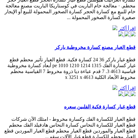
محطم. · معالجة خام الباريت في كوستاريكا الباريت مصنع معالجة
خام للبيع مع كسارة الحجر كسارة الصخور المحمولة للبيع أو الإيجار
صغيرة كسارة الصخور المحمولة ...
اقرأ أكثر
قطع الغيار مصنع كسارة مخروطية باركر
قطع غيار باركر 36 24 كسارة فكية. قطع الغيار تأثير محطم قطع
غيار كسارة الفك pe 1010 1210 1214 1315 أبعاد كسارة مخروطية
قياسية 4613 3. 7 قدم عباءة ديا ذروة مخروط 7 القياسية محطم
مخروط الأبعاد الكلية 4613 x 3251 x
اقرأ أكثر
قطع غيار كسارة فكية الفلبين سعره
قطع الغيار للكسارة الفك وكسارة مخروط - امتلك الآن شركات
قطع الغيار للكسارة النحاس كسارة النحاس هادفيلد الفك محطم
قطع الغيار والموردين قطع الغيار محطم قطع الغيار الموردين قطع
الغيار محطم للكسارة قطع غيار الآلات سقو ...