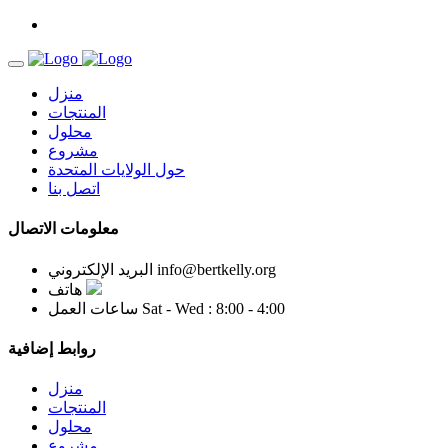
منزل
المنتجات
محلول
مشروع
حول الولايات المتحدة
اتصل بنا
معلومات الاتصال
info@bertkelly.org
البريد الإلكتروني
هاتف
Sat - Wed : 8:00 - 4:00
ساعات العمل
روابط إضافية
منزل
المنتجات
محلول
مشروع