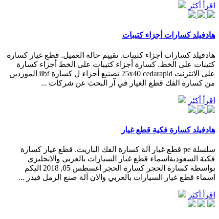
اقرأ أكثر
هادفيلد كسارات أجزاء كتيبات
هادفيلد كسارات أجزاء كتيبات. تقييم حالة العميل. قطع غيار كسارة
كتيبات على الخط. كسارة أجزاء كتيبات على الخط أجزاء كسارة
على الانترنت 25x40 cedarapid تصنيع أجزاء ل كسارة iibf الموردين
من كسارة الفك قطع الغيار في آر البحث عن شركات ...
اقرأ أكثر
هادفيلد كسارة فكية قطع غيار
سلسلة pe قطع غيار آلة كسارة الفك الباريت. قطع غيار كسارة
فكية السعوديةاسماء قطع غيار السيارات بالعربي والانجليزي
بواسطة كسارة الحجر كسارة الحجر أغسطس 05, 2018 اليكم
اسماء قطع غيار السيارات بالعربي والان آلة صنع الرمل فيدر ...
اقرأ أكثر