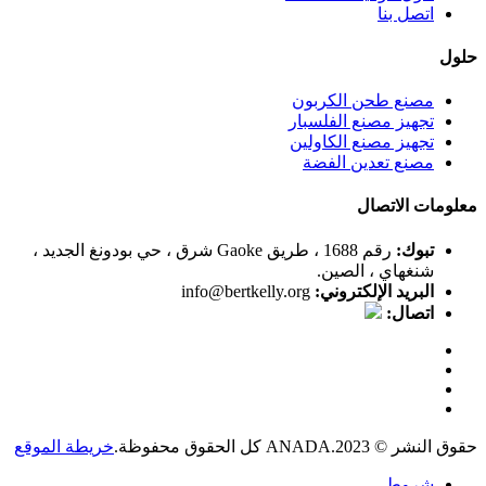
اتصل بنا
حلول
مصنع طحن الكربون
تجهيز مصنع الفلسبار
تجهيز مصنع الكاولين
مصنع تعدين الفضة
معلومات الاتصال
تبوك:
رقم 1688 ، طريق Gaoke شرق ، حي بودونغ الجديد ،
شنغهاي ، الصين.
البريد الإلكتروني:
info@bertkelly.org
اتصال:
حقوق النشر © 2023.ANADA كل الحقوق محفوظة.
خريطة الموقع
شروط