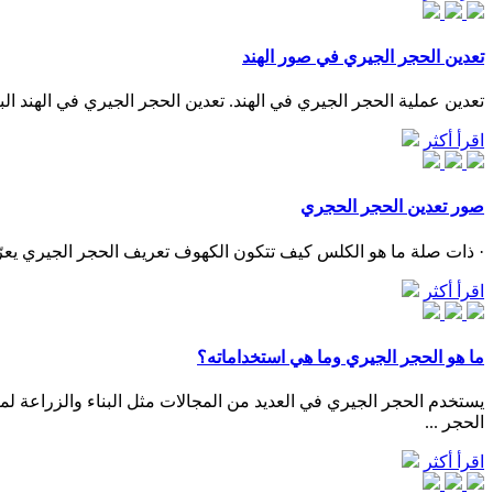
تعدين الحجر الجيري في صور الهند
تعدين عملية الحجر الجيري في الهند. تعدين الحجر الجيري في الهند البريطانية. شركات التعدين العاملة في اليمن. 10 تشرين الث
اقرأ أكثر
صور تعدين الحجر الحجري
· ذات صلة ما هو الكلس كيف تتكون الكهوف تعريف الحجر الجيري يعرّف الحجر الجيري (بالإنجليزية: limestone) بأنه صخور بيضاء أو رمادية اللو
اقرأ أكثر
ما هو الحجر الجيري وما هي استخداماته؟
الحجر ...
اقرأ أكثر