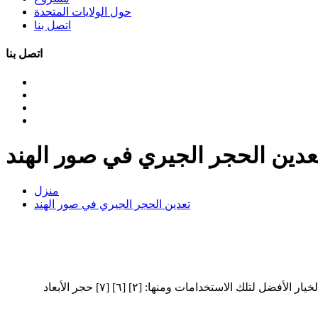
حول الولايات المتحدة
اتصل بنا
اتصل بنا
عدين الحجر الجيري في صور الهند
منزل
تعدين الحجر الجيري في صور الهند
ما هو الحجر الجيري وما هي استخداماته؟ يستخدم الحجر الجيري في العديد من المجالات مثل البناء والزراعة لما يمتلكه من مزايا تجعل منه الخيار الأفضل لتلك الاستخدامات ومنها: [٢] [٦] [٧] حجر الأبعاد