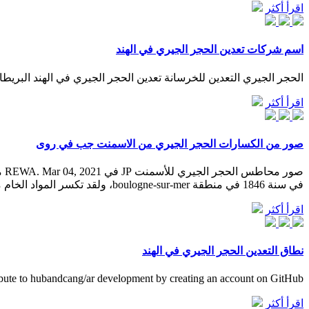
اقرأ أكثر
اسم شركات تعدين الحجر الجيري في الهند
الحجر الجيري التعدين للخرسانة تعدين الحجر الجيري في الهند البريطانية. شركات التعدين العا
اقرأ أكثر
صور من الكسارات الحجر الجيري من الاسمنت جب في روى
في سنة 1846 في منطقة boulogne-sur-mer، ولقد تكسر المواد الخام من ...
اقرأ أكثر
نطاق التعدين الحجر الجيري في الهند
bute to hubandcang/ar development by creating an account on GitHub.
اقرأ أكثر