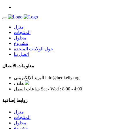
منزل
المنتجات
محلول
مشروع
حول الولايات المتحدة
اتصل بنا
معلومات الاتصال
info@bertkelly.org
البريد الإلكتروني
هاتف
Sat - Wed : 8:00 - 4:00
ساعات العمل
روابط إضافية
منزل
المنتجات
محلول
مشروع