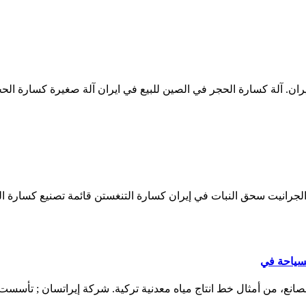
mshrabacovcz. آلة كسارة الحجر في إيران. آلة كسارة الحجر في الصين للبيع في ايران آل
لسياحة في
صانع، من أمثال خط انتاج مياه معدنية تركية. شركة إيراتسان ; تأسست شرك