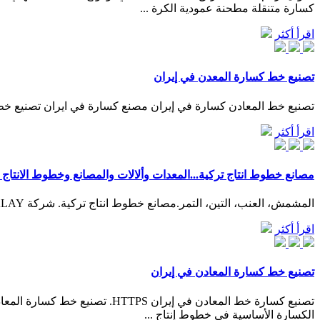
كسارة متنقلة مطحنة عمودية الكرة ...
اقرأ أكثر
تصنيع خط كسارة المعدن في إيران
تصنيع خط المعادن كسارة في إيران مصنع كسارة في ايران تصنيع خط كس
اقرأ أكثر
مصانع خطوط انتاج تركية...المعدات وألالات والمصانع وخطوط الانتاج 
المشمش، العنب، التين، التمر.مصانع خطوط انتاج تركية. شركة TALAY لتصنيع خطوط التنقية والتحميص والتجفيف بفضل جودة آلاتها اكتسبت. ثقة العملاء في كل أنحاء العالم مثل: الولايات المتحدة ألأمريكية ...
اقرأ أكثر
تصنيع خط كسارة المعادن في إيران
الكسارة الأساسية في خطوط إنتاج ...