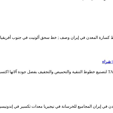
ارة المعدن في إيران وصف ; خط سحق ألونيت في جنوب أفريقيا اشترى وا
| شراء