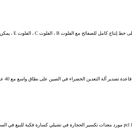
كسارة ا