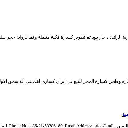
ية الرائدة ، حار بيع. تم تطوير كسارة فكية متنقلة وفقا لرواية حجر
كسارة وطحن كسارة الحجر للبيع في ايران كسارة الفك هي آلة سحق ال
ية
عنوان: رقم 688