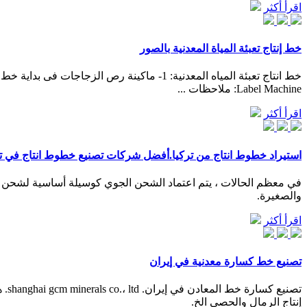
اقرأ أكثر
خط إنتاج تعبئة المياة المعدنية بالصور
Label Machine: ملاحظات ...
اقرأ أكثر
استيراد خطوط انتاج من تركيا.أفضل شركات تصنيع خطوط انتاج في تركياish
في معظم الحالات ، يتم اعتماد الشحن الجوي كوسيلة أساسية لشحن خ
والصغيرة.
اقرأ أكثر
تصنيع خط كسارة معدنية في إيران
إنتاج الرمال والحصى الخ.