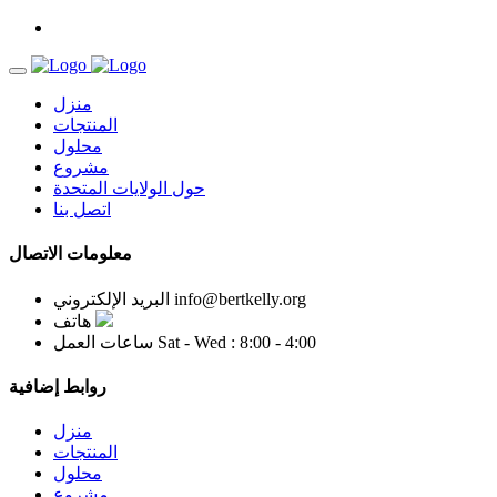
منزل
المنتجات
محلول
مشروع
حول الولايات المتحدة
اتصل بنا
معلومات الاتصال
info@bertkelly.org
البريد الإلكتروني
هاتف
Sat - Wed : 8:00 - 4:00
ساعات العمل
روابط إضافية
منزل
المنتجات
محلول
مشروع