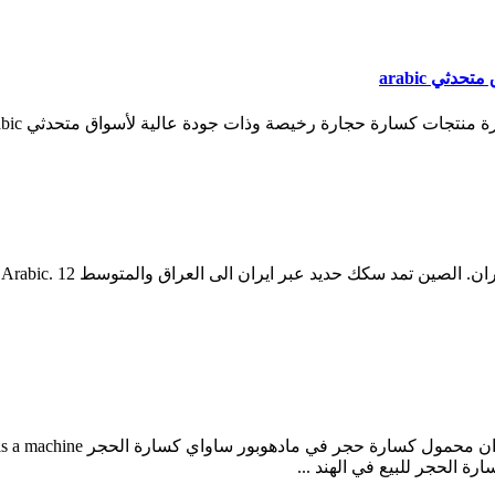
ي arabic
سارة حجارة رخيصة وذات جودة عالية لأسواق متحدثي arabic في alibaba
تصنيع مطرقة كسارة الحجر في إير