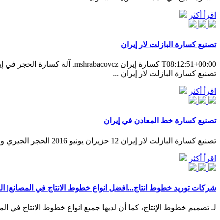
اقرأ أكثر
تصنيع كسارة البازلت لار إيران
T08:12:51+00:00 كسارة إيران 
‫تصنيع كسارة البازلت لار إيران ...
اقرأ أكثر
تصنيع كسارة خط المعادن في إيران
تصنيع كسارة البازلت لار إيران 12 حزيران يونيو 2016 الحجر الجيري والجرانيت سحق النبات في إيران كسارة التنغستن قائمة تصنيع كسارة المواد المغذية مطحنة مصنع البازلت سويسرا محطة كسارة معدات .
اقرأ أكثر
شركات توريد خطوط انتاج...افضل انواع خطوط الانتاج في المصانع| ا
لـ تصميم خطوط الإنتاج، كما أن لديها جميع انواع خطوط الانتاج في الم