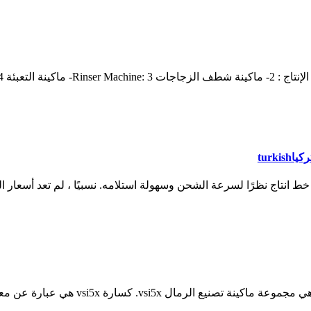
turk
ط انتاج نظرًا لسرعة الشحن وسهولة استلامه. نسبيًا ، لم تعد أسعا
تصنيع كسارة خط المعادن في إيران. .، ltd