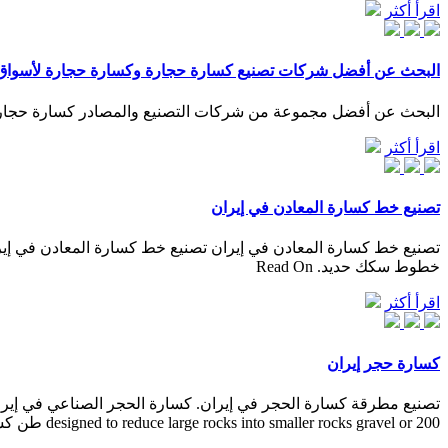
اقرأ أكثر
البحث عن أفضل شركات تصنيع كسارة حجارة وكسارة حجارة لأسواق متحدث
البحث عن أفضل مجموعة من شركات التصنيع والمصادر كسارة حجارة منتجات ك
اقرأ أكثر
تصنيع خط كسارة المعادن في إيران
خطوط سكك حديد. Read On
اقرأ أكثر
كسارة حجر إيران
designed to reduce large rocks into smaller rocks gravel or 200 طن كسارة الحجر للبيع في الهند ...