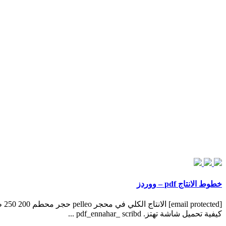
خطوط الانتاج pdf – ووردز
كيفية تحميل شاشة تهتز. pdf_ennahar_ scribd ...