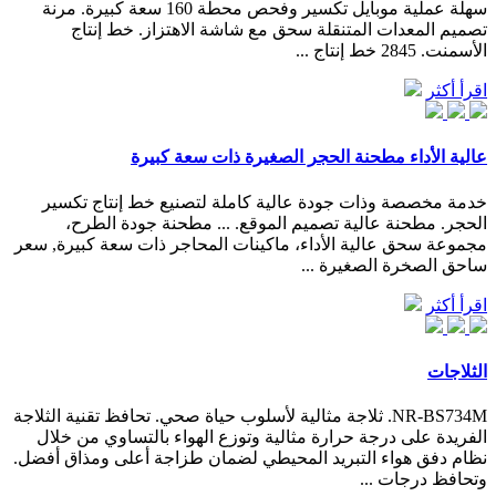
سهلة عملية موبايل تكسير وفحص محطة 160 سعة كبيرة. مرنة
تصميم المعدات المتنقلة سحق مع شاشة الاهتزاز. خط إنتاج
الأسمنت. 2845 خط إنتاج ...
اقرأ أكثر
عالية الأداء مطحنة الحجر الصغيرة ذات سعة كبيرة
خدمة مخصصة وذات جودة عالية كاملة لتصنيع خط إنتاج تكسير
الحجر. مطحنة عالية تصميم الموقع. ... مطحنة جودة الطرح،
مجموعة سحق عالية الأداء، ماكينات المحاجر ذات سعة كبيرة, سعر
ساحق الصخرة الصغيرة ...
اقرأ أكثر
الثلاجات
NR-BS734M. ثلاجة مثالية لأسلوب حياة صحي. تحافظ تقنية الثلاجة
الفريدة على درجة حرارة مثالية وتوزع الهواء بالتساوي من خلال
نظام دفق هواء التبريد المحيطي لضمان طزاجة أعلى ومذاق أفضل.
وتحافظ درجات ...