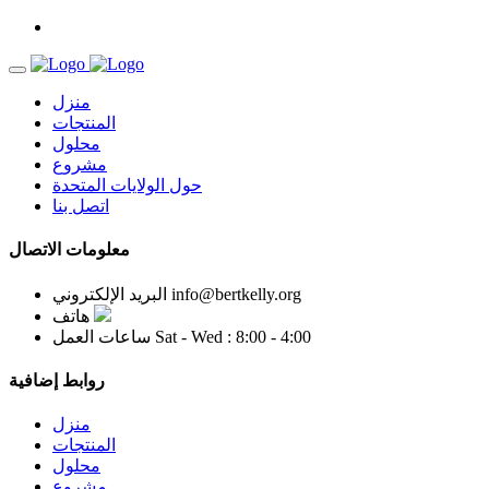
منزل
المنتجات
محلول
مشروع
حول الولايات المتحدة
اتصل بنا
معلومات الاتصال
info@bertkelly.org
البريد الإلكتروني
هاتف
Sat - Wed : 8:00 - 4:00
ساعات العمل
روابط إضافية
منزل
المنتجات
محلول
مشروع