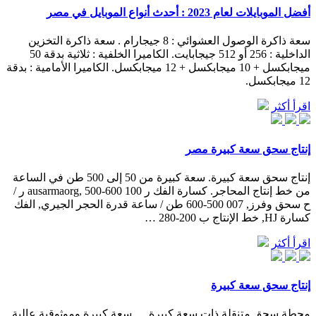
أفضل الموبايلات لعام 2023 : أحدث أنواع الموبايل في مصر
سعة ذاكرة الوصول العشوائي : 8 جيجارام . سعة ذاكرة التخزين
الداخلية : 256 أو 512 جيجابايت. الكاميرا الخلفية : ثلاثية بدقة 50
ميجابكسل + 10 ميجابكسل + 12 ميجابكسل. الكاميرا الأمامية : بدقة
12 ميجابكسل.
اقرأ أكثر
إنتاج سحق سعة كبيرة مصر
إنتاج سحق سعة كبيرة. سعة كبيرة من 50 إلى 500 طن في الساعة
من خط إنتاج المحاجر. كسارة الفك ر 100 ausarmaorg, 500-600 ر /
ح سحق وفرز, 007 500-600 طن / ساعة قدرة الحجر الجيري, الفك
كسارة HJ, خط الإنتاج ب 200-280 …
اقرأ أكثر
إنتاج سحق سعة كبيرة
محطة سحق متنقلة ذات سعة كبيرة. ... سعة كبيرة وموثوقية عالية