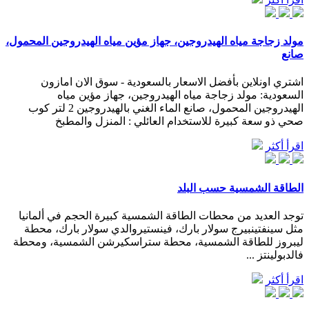
مولد زجاجة مياه الهيدروجين، جهاز مؤين مياه الهيدروجين المحمول،
صانع
اشتري اونلاين بأفضل الاسعار بالسعودية - سوق الان امازون
السعودية: مولد زجاجة مياه الهيدروجين، جهاز مؤين مياه
الهيدروجين المحمول، صانع الماء الغني بالهيدروجين 2 لتر كوب
صحي ذو سعة كبيرة للاستخدام العائلي : المنزل والمطبخ
اقرأ أكثر
الطاقة الشمسية حسب البلد
توجد العديد من محطات الطاقة الشمسية كبيرة الحجم في ألمانيا
مثل سينفتينبيرج سولار بارك، فينستيروالدي سولار بارك، محطة
ليبروز للطاقة الشمسية، محطة ستراسكيرشن الشمسية، ومحطة
فالدبولينتز ...
اقرأ أكثر