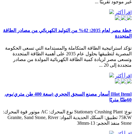
غير موجود تقريبًا ...
اقرأ أكثر
خطة مصر لعام 2035: 42% من التوليد الكهربائي من مصادر الطاقة
المتجددة
تؤكد استراتيجية الطاقة المتكاملة والمستدامة التي تسعى الحكومة
المصرية لتطبيقها بحلول عام 2035 على أهمية الطاقة المتجددة
وتسعى مصر لزيادة كمية الطاقة الكهربائية المولدة من مصادر
متجددة إلى 20 ...
اقرأ أكثر
[Hot Item] أسعار مصنع السحق الحجري (سعة 400 طن متري/يوم،
60طنًا متريًا
نوع: Stationary Crushing Plant نوع المحرك: AC موتور قوة المحرك:
75KW تطبيق: السكك الحديدية المواد: Granite, Sand Stone, River
Stone منفذ الحجم: 13-38mm
اقرأ أكثر