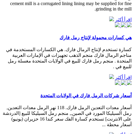
cement mill is a corrugated lining lining may be supplied for fine
grinding in the mill.
اقرأ أكثر
هي كسارات محمولة لإنتاج رمل فارك
كسارة تستخدم لإنتاج الرمال فارك. هي الكسارات المستخدمة في
مناجم الرمال فارك منجم الذهب تجهيزات في الإمارات العربية
المتحدة . منجم رمل فارك للبيع في الولايات المتحدة مغسلة رمل
للبيع في .
اقرأ أكثر
أسعار شركات الرمل فارك في الولايات المتحدة
أسعار معدات التعدين الرمل فارك. 118 نهر الرمل معدات التعدين,
رمل السيليكا المورد في الصين,, منجم رمل السيليكا للبيع [الدردشة
على الانترنت] تستخدم كسارة الفك سعر كندا 16 حزيران (يونيو)
أسعار محطة ...