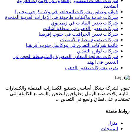
شركات معدات التكسير والتعدين في الإمارات العربية
المتحدة
قوائم وعناوين شركات المحاجر في ولاية كوجي نيجيريا
شركات خدمة ماكينات طاحونة في الإمارات العربية المتحدة
شركات تعدين البيانات في زيمبابوي
شركات تعدين الذهب في منطقة أشانت
شركات تعدين الجرافيت في جنوب إفريقيا
شركات تصنيع مصانع الأسمنت
قائمة شركات التعدين في نيوكاسل جنوب أفريقيا
شركات لوازم التعدين
شركات معالجة المعادن الصغيرة والمتوسطة الحجم في
التعدين في الهند
تدريب شركات تعدين الذهب
تقوم الشركة بشكل أساسي بتصنيع الكسارات المتنقلة والكسارات
الثابتة وآلات صنع الرمل وطواحين الطحن والمصانع الكاملة التي
تستخدم على نطاق واسع في التعدين ...
روابط مفيدة
منزل
المنتجات