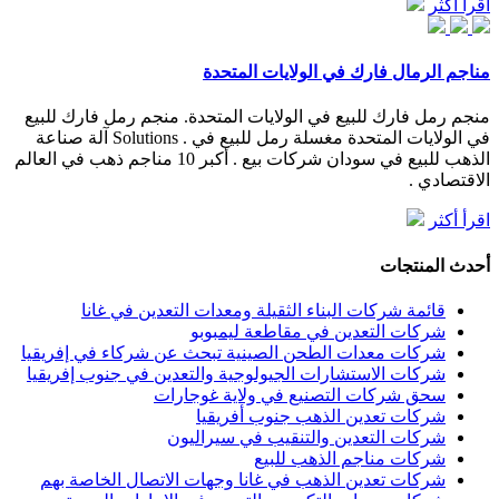
اقرأ أكثر
مناجم الرمال فارك في الولايات المتحدة
منجم رمل فارك للبيع في الولايات المتحدة. منجم رمل فارك للبيع
في الولايات المتحدة مغسلة رمل للبيع في . Solutions آلة صناعة
الذهب للبيع في سودان شركات بيع . أكبر 10 مناجم ذهب في العالم
الاقتصادي .
اقرأ أكثر
أحدث المنتجات
قائمة شركات البناء الثقيلة ومعدات التعدين في غانا
شركات التعدين في مقاطعة ليمبوبو
شركات معدات الطحن الصينية تبحث عن شركاء في إفريقيا
شركات الاستشارات الجيولوجية والتعدين في جنوب إفريقيا
سحق شركات التصنيع في ولاية غوجارات
شركات تعدين الذهب جنوب أفريقيا
شركات التعدين والتنقيب في سيراليون
شركات مناجم الذهب للبيع
شركات تعدين الذهب في غانا وجهات الاتصال الخاصة بهم