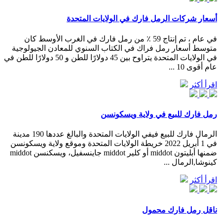
أسعار شركات الرمل فارك في الولايات المتحدة
في عام ، تم إنتاج 59 ٪ من رمل فارك في الغرب الأوسط كان
متوسط أسعار رمل فراك في الكتاب السنوي للمعادن الجيولوجية
في الولايات المتحدة يتراوح بين 45 دولارًا للطن و 50 دولارًا للطن في
عام أقوى 10 ...
اقرأ أكثر
رمل فارك للبيع في ولاية ويسكونسن
الرمال فارك للبيع فيفي الولايات المتحدة والبالغ عددها 190 مدينة
في 1 أبريل 2022 خريطة الولايات المتحدة وموقع ولاية ويسكونسن
ضمنها أبليتون middot أو كلير middot جاينسفيل، ويسكنسن middot
كينوشا,الرمال ...
اقرأ أكثر
ناقل رمل فارك محمول