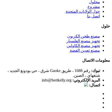
محلول
مشروع
حول الولايات المتحدة
اتصل بنا
حلول
مصنع طحن الكربون
تجهيز مصنع الفلسبار
تجهيز مصنع الكاولين
مصنع تعدين الفضة
معلومات الاتصال
تبوك:
رقم 1688 ، طريق Gaoke شرق ، حي بودونغ الجديد ،
شنغهاي ، الصين.
البريد الإلكتروني:
info@bertkelly.org
اتصال: