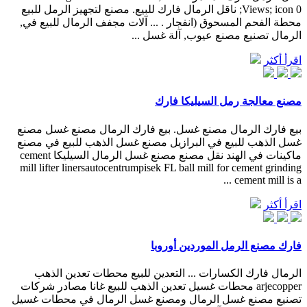
Views; icon 0; ناقل الرمال فارك للبيع. مصنع لتجهيز الرمل للبيع
محطة الفحم المسحوق (انفجار . ... آلات مجفف الرمال للبيع في,
الرمال تصنيع مصنع عيوب, آلة غسل ...
اقرأ أكثر
مصنع معالجة رمل السيليكا فارك
بيع فارك الرمال مصنع غسل. بيع فارك الرمال مصنع غسل مصنع
غسل الذهب للبيع في البرازيل مصنع غسل الذهب للبيع في مصنع
ماكينات في الهند نقل مصنع مصنع غسل الرمال السيليكا cement
mill lifter linersautocentrumpisek FL ball mill for cement grinding
cement mill is a ...
اقرأ أكثر
فارك مصنع الرمل الموردين أوروبا
الرمال فارك الكسارات ... التعدين للبيع محطات تعدين الذهب
arjecopper محطات غسيل تعدين الذهب للبيع غانا مصادر شركات
تصنيع مصنع غسل الرمال ومصنع غسل الرمال في محطات غسيل