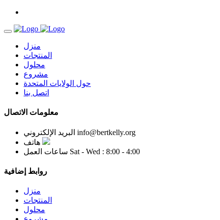
منزل
المنتجات
محلول
مشروع
حول الولايات المتحدة
اتصل بنا
معلومات الاتصال
info@bertkelly.org
البريد الإلكتروني
هاتف
Sat - Wed : 8:00 - 4:00
ساعات العمل
روابط إضافية
منزل
المنتجات
محلول
مشروع