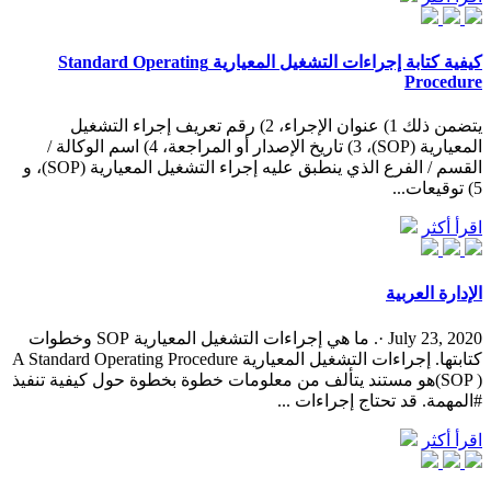
كيفية كتابة إجراءات التشغيل المعيارية Standard Operating
Procedure
يتضمن ذلك 1) عنوان الإجراء، 2) رقم تعريف إجراء التشغيل
المعيارية (SOP)، 3) تاريخ الإصدار أو المراجعة، 4) اسم الوكالة /
القسم / الفرع الذي ينطبق عليه إجراء التشغيل المعيارية (SOP)، و
5) توقيعات...
اقرأ أكثر
‫الإدارة العربية
July 23, 2020 ·. ما هي إجراءات التشغيل المعيارية SOP وخطوات
كتابتها. إجراءات التشغيل المعيارية A Standard Operating Procedure
(SOP )هو مستند يتألف من معلومات خطوة بخطوة حول كيفية تنفيذ
#المهمة. قد تحتاج إجراءات ...
اقرأ أكثر