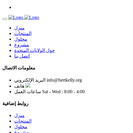
منزل
المنتجات
محلول
مشروع
حول الولايات المتحدة
اتصل بنا
معلومات الاتصال
info@bertkelly.org
البريد الإلكتروني
هاتف
Sat - Wed : 8:00 - 4:00
ساعات العمل
روابط إضافية
منزل
المنتجات
محلول
مشروع