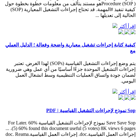
Procedure (SOP )هو مستند يتألف من معلومات خطوة بخطوة حول
كيفية تنفيذ #المهمة. قد تحتاج إجراءات التشغيل المعيارية (SOP)
الحالية إلى تعديلها ...
اقرأ أكثر
كيفية كتابة إجراءات تشغيل معيارية واضحة وفعالة ؛ الدليل العملي
مع
يتم وضع إجراءات التشغيل القياسية (SOPs) لهذا الغرض. تعتبر
إجراءات التشغيل الموحدة جزءًا أساسيًا من أي عمل وهي ضرورية
لضمان جودة واتساق العمليات التنظيمية وسط انشغال العمل
اليومي.
اقرأ أكثر
Sop نموذج لإجراءات التشغيل القياسية | PDF
Save Save Sop نموذج لإجراءات التشغيل القياسية For Later. 60%
(5) 60% found this document useful (5 votes) 8K views 6 pages. ...
إجراءات العمل القياسية.doc. إجراءات العمل القياسية.doc. Reama