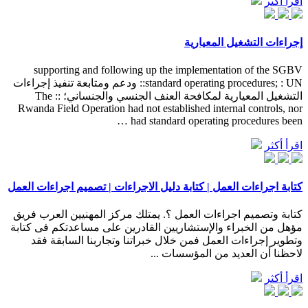
اقرأ أكثر
إجراءات التشغيل المعيارية
supporting and following up the implementation of the SGBV
standard operating procedures; : UN:: ودعم ومتابعة تنفيذ إجراءات
التشغيل المعيارية لمكافحة العنف الجنسي والجنساني؛ :: The
Rwanda Field Operation had not established internal controls, nor
had standard operating procedures been …
اقرأ أكثر
كتابة اجراءات العمل | كتابة دليل الاجراءات | تصميم اجراءات العمل
كتابة وتصميم اجراءات العمل ؟. يمتلك مركز المهنيين العرب فريق
مؤهل من الخبراء والإستشاريين القادرين على مساعدتكم فى كتابة
وتطوير إجراءات العمل فمن خلال خبراتنا وتجاربنا السابقة فقد
لاحظنا أن العديد من المؤسسات ...
اقرأ أكثر