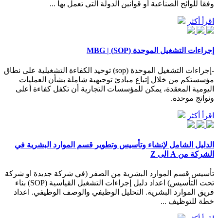
وفقاً للوائح الصناعية أو قوانين الدولة التي تعمل بها ...
اقرأ أكثر
إجراءات التشغيل الموحدة (SOP) | MBG
-إجراءات التشغيل الموحدة (sop) توحيد الكفاءة التشغيلية على نطاق
مؤسستكم من خلال إتباع مبادئ توجيهية شاملة بشأن العمليات
اليومية المعقدة، يمكن للمؤسسات التجارية أن تكفل كفاءة أعلى
ونواتج موحدة.
اقرأ أكثر
الدليل الشامل لإنشاء وتأسيس وتطوير قسم الموارد البشرية في
الشركة من A الى Z
تأسيس قسم الموارد البشرية من الصفر (في شركة جديدة او شركة
تحت التأسيس) اعداد دليل إجراءات التشغيل القياسية (SOP) بناء
فريق الموارد البشرية. التحليل الوظيفي والوصف الوظيفي. اعداد
خطة للتوظيف ...