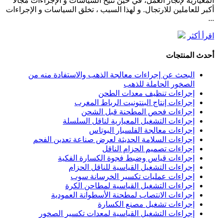
المعيارية لإنجاز العمل، في حين تتيح السياسات و الإجراءات مجالًا
أكبر للعاملين للارتجال. و لهذا السبب ، تخلق السياسات و الإجراءات
...
اقرأ أكثر
أحدث المنتجات
البحث عن إجراءات معالجة الذهب والاستفادة منه من
الصخور الحاملة للذهب
إجراءات تنظيف معدات الطحن
إجراءات إنتاج البنتونيت الرباط المغرب
إجراءات فحص المطحنة قبل الشحن
إجراءات التشغيل المعيارية لناقل السلسلة
إجراءات معالجة الفلسبار البوتاس
إجراءات السلامة الحديثة لعرض صناعة تعدين الفحم
إجراءات تصميم الحزام الناقل
إجراءات قياس وضبط فجوة الكسارة الفكية
إجراءات التشغيل القياسية للناقل الحزام
إجراءات عمليات تكسير الخرسانة سوب
إجراءات التشغيل القياسية لمطاحن الكرة
إجراءات الانتصاب لمطحنة الأسطوانة العمودية
إجراءات تشغيل مصنع الكسارة
إجراءات التشغيل القياسية لمعدات تكسير الصخور