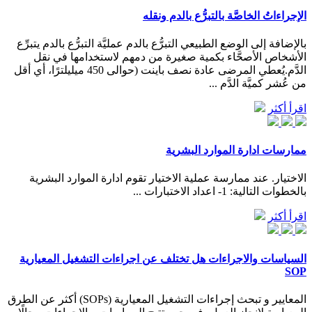
الإجراءاتُ الخاصَّة بالتبرُّع بالدم ونقله
بالإضافة إلى الوضع الطبيعي التبرُّع بالدم عمليَّة التبرُّع بالدم يتبرِّع
الأشخاص الأصحَّاء بكمية صغيرة من دمهم لاستخدامها في نقل
الدَّم.يُعطي المرضى عادة نصف باينت (حوالى 450 ميليلترًا، أي أقل
من عُشر كميَّة الدَّم ...
اقرأ أكثر
ممارسات ادارة الموارد البشرية
الاختيار. عند ممارسة عملية الاختيار تقوم ادارة الموارد البشرية
بالخطوات التالية: 1- اعداد الاختبارات ...
اقرأ أكثر
السياسات والاجراءات هل تختلف عن اجراءات التشغيل المعيارية
SOP
المعايير و تبحث إجراءات التشغيل المعيارية (SOPs) أكثر عن الطرق