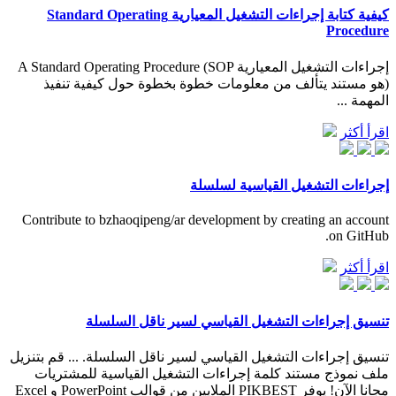
كيفية كتابة إجراءات التشغيل المعيارية Standard Operating
Procedure
إجراءات التشغيل المعيارية A Standard Operating Procedure (SOP
)هو مستند يتألف من معلومات خطوة بخطوة حول كيفية تنفيذ
المهمة ...
اقرأ أكثر
إجراءات التشغيل القياسية لسلسلة
Contribute to bzhaoqipeng/ar development by creating an account
on GitHub.
اقرأ أكثر
تنسيق إجراءات التشغيل القياسي لسير ناقل السلسلة
تنسيق إجراءات التشغيل القياسي لسير ناقل السلسلة. ... قم بتنزيل
ملف نموذج مستند كلمة إجراءات التشغيل القياسية للمشتريات
مجانا الآن! يوفر PIKBEST الملايين من قوالب PowerPoint و Excel