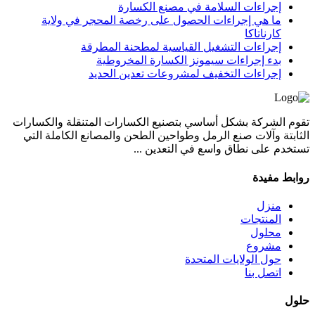
إجراءات السلامة في مصنع الكسارة
ما هي إجراءات الحصول على رخصة المحجر في ولاية
كارناتاكا
إجراءات التشغيل القياسية لمطحنة المطرقة
بدء إجراءات سيمونز الكسارة المخروطية
إجراءات التخفيف لمشروعات تعدين الحديد
تقوم الشركة بشكل أساسي بتصنيع الكسارات المتنقلة والكسارات
الثابتة وآلات صنع الرمل وطواحين الطحن والمصانع الكاملة التي
تستخدم على نطاق واسع في التعدين ...
روابط مفيدة
منزل
المنتجات
محلول
مشروع
حول الولايات المتحدة
اتصل بنا
حلول