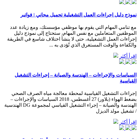
نموذج دليل اجراءات العمل التشغيلية تحميل مجاني | فواتير
مع تنامي المهام التي يقوم بها موظفي مؤسستك، ومع زيادة عدد
الموظفين المتعاملين مع نفس المهام، ستحتاج إلى نموذج دليل
إجراءات العمل التشغيلية، حتى لا ينشأ اختلاف شاسع في الطريقة
والكفاءة والوقت المستغرق الذي تُؤدى به ...
اقرأ أكثر
السياسات والإجراءات – الهندسة والصيانة – إجراءات التشغيل
القياسية
إجراءات التشغيل القياسية لمحطة معالجة مياه الصرف الصحي
بضغط الهواء (بلاور) 27 أغسطس، 2018 السياسات والإجراءات –
الهندسة والصيانة – إجراء التشغيل القياسي لمجموعة DG الهندسية
/ تشغيل مولد الديزل
اقرأ أكثر