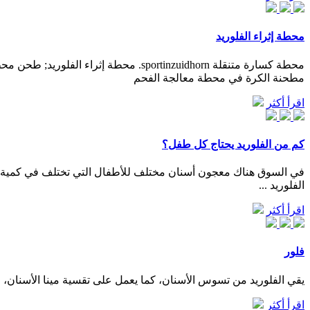
محطة إثراء الفلوريد
محطة كسارة متنقلة sportinzuidhorn. 
مطحنة الكرة في محطة معالجة الفحم
اقرأ أكثر
كم من الفلوريد يحتاج كل طفل؟
في السوق هناك معجون أسنان مختلف للأطفال التي تختلف في كمية ال
الفلوريد ...
اقرأ أكثر
فلور
يقي الفلوريد من تسوس الأسنان، كما يعمل على تقسية مينا الأسنان، حي
اقرأ أكثر