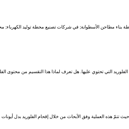
محطة إثراء الفلوريد; طحن محطة بناء مطاحن الأسطوانة; في شركات تصنيع محطة تولي
فلوريد التي تحتوي عليها. هل تعرف لماذا هذا التقسيم من محتوى ا
ث تتمّ هذه العملية وفق الأبحاث من خلال إقحام الفلوريد بدل أيونات ا