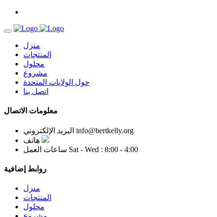
منزل
المنتجات
محلول
مشروع
حول الولايات المتحدة
اتصل بنا
معلومات الاتصال
info@bertkelly.org
البريد الإلكتروني
هاتف
Sat - Wed : 8:00 - 4:00
ساعات العمل
روابط إضافية
منزل
المنتجات
محلول
مشروع