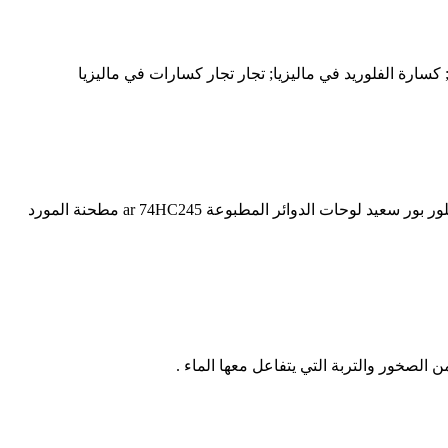
كسارة مطحنة المورد في ماليزيا المطرقة مطحنة تصميم الشاشة المورد في ماليزيا المطرقة مطحنة تصميم الشاشة المورد في ماليزيا الكلور بور سعيد لوحات الدوائر المطبوعة ar 74HC245 مطحنة المورد
 الصخور والتربة التي يتفاعل معها الماء .