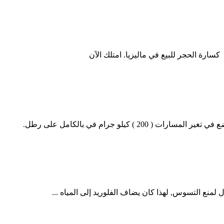
سارة الحجر للبيع في ماليزيا. امتلك الآن