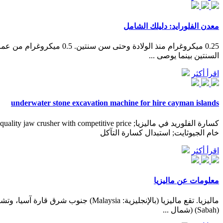
معدن الفلورايد: دليلك الشامل
السنتين بينما يوصى ...
اقرأ أكثر
underwater stone excavation machine for hire cayman islands
خام الجيوثايت; استبدال كسارة التآكل
اقرأ أكثر
معلومات عن ماليزيا
(Sabah) (شمال ...