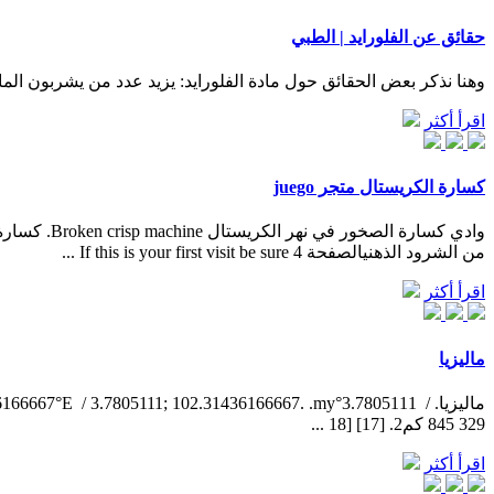
حقائق عن الفلورايد | الطبي
وهنا نذكر بعض الحقائق حول مادة الفلورايد: يزيد عدد من يشربون الما
اقرأ أكثر
كسارة الكريستال متجر juego
وادي كسارة
من الشرود الذهنيالصفحة 4 If this is your first visit be sure ...
اقرأ أكثر
ماليزيا
329 845 كم2. [17] [18 ...
اقرأ أكثر