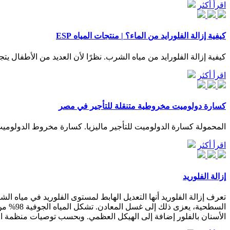
اقرأ أكثر
كيفية إزالة الفلورايد من الماء؟ | منتجات المياه ESP
كيفية إزالة الفلورايد من مياه الشرب. نظرًا لأن العديد من الأطفال يت
اقرأ أكثر
كسارة دولوميت مخروطية متنقلة للتأجير في مصر
المحمولة كسارة الدولوميت للتأجير ماليزيا. كسارة مخروط الدولوميت 
اقرأ أكثر
إزالة الفلوريد
تعرف إزالة الفلوريد أنها التعديل الهابط لمستوى الفلوريد في مياه الشرب
السطحية
الأسنان بالفلور إضافة إلى الهيكل العظمي. وبحسب توصيات منظمة 