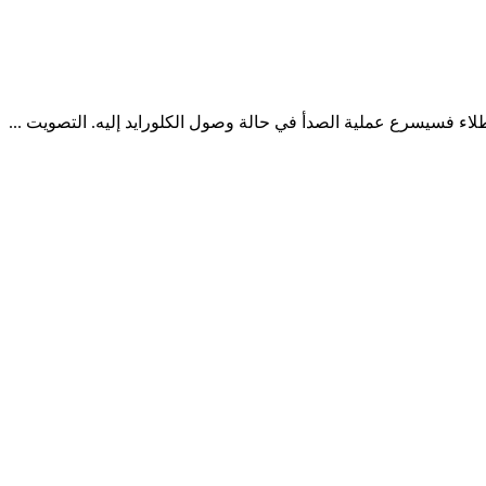
طلاء فسيسرع عملية الصدأ في حالة وصول الكلورايد إليه. التصويت ...