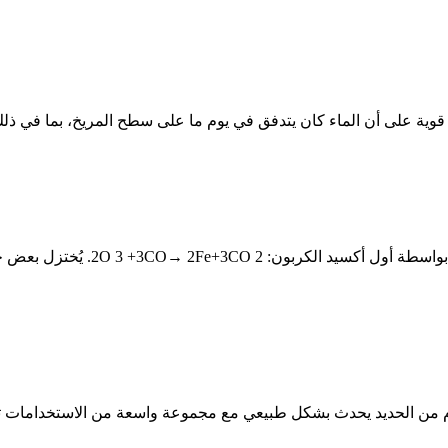
وية على أن الماء كان يتدفق في يوم ما على سطح المريخ، بما في ذلك آثار
يُنتج حديداً منصهراً وثاني أكسيد ا
ام من الحديد يحدث بشكل طبيعي مع مجموعة واسعة من الاستخدامات ت