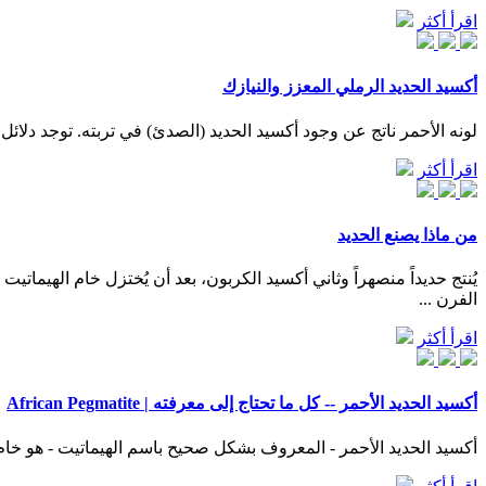
اقرأ أكثر
أكسيد الحديد الرملي المعزز والنيازك
لونه الأحمر ناتج عن وجود أكسيد الحديد (الصدئ) في تربته. توجد دلائل ق
اقرأ أكثر
من ماذا يصنع الحديد
الفرن ...
اقرأ أكثر
أكسيد الحديد الأحمر -- كل ما تحتاج إلى معرفته | African Pegmatite
أكسيد الحديد الأحمر - المعروف بشكل صحيح باسم الهيماتيت - هو خ