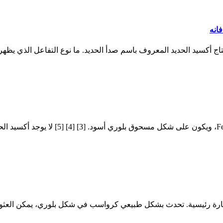
انه
أكسيد الحديد الثنائي (أو أكسيد الحديدوز) م
ضارة رئيسية. تحدث بشكل طبيعي كرواسب في شكل بلوري، يمكن العثور ع