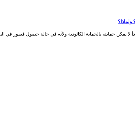
 ولماذا؟
دأ لا يمكن حمايته بالحماية الكاثودية ولأنه في حالة حصول قصور في ال