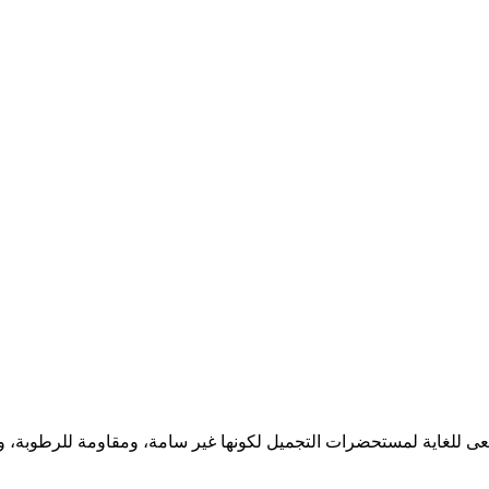
في هذا السياق. سعى للغاية لمستحضرات التجميل لكونها غير سامة، ومقاومة 