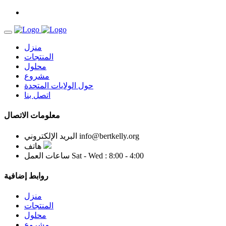
منزل
المنتجات
محلول
مشروع
حول الولايات المتحدة
اتصل بنا
معلومات الاتصال
info@bertkelly.org
البريد الإلكتروني
هاتف
Sat - Wed : 8:00 - 4:00
ساعات العمل
روابط إضافية
منزل
المنتجات
محلول
مشروع