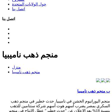
حول الولايات المتحدة
اتصل بنا
اتصل بنا
منجم ذهب ناميبيا
منزل
منجم ذهب ناميبيا
ب منجم ذهب ناميبيا
منجم اليورانيوم الخشن في ناميبيا. حدث خطير في منجم ذهب
السكري بمصر يضرب أسهم هوت أسهم شركة سنتامين للذهب
بنسبة 18% بعد الإعلان عن "حدث خطير" عطل الإنتاج في منجم