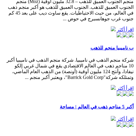
منجم الجنوب العميق للذهب – 32.8 مليون أوقية (Moz) منجم
الجنوب العميق للذهب. الجنوب العميق للذهب هو أكبر منجم ذهب
في العالم، من حيث الاحتياطيات. يقع ساوث ديب على بعد 45 كم
جنوب غرب جوهانسبرج في حوض ...
اقرأ أكثر
ب ناميبيا منجم للذهب
شركة منجم الذهب في ناميبيا. شركة منجم الذهب في ناميبيا أكبر
10 مناجم ذهب في العالم الاقتصادي يقع في شمال غربي إلكو
نيفادا، وأنتج 124 مليون أوقية (أونصة) من الذهب العام الماضي،
وتمتلكه شركة"Barrick Gold Corp"، ويعتبر أكبر منجم ...
اقرأ أكثر
أكبر 5 مناجم ذهب في العالم | مساحة
اقرأ أكثر