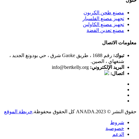
حلول
مصنع طحن الكربون
تجهيز مصنع الفلسبار
تجهيز مصنع الكاولين
مصنع تعدين الفضة
معلومات الاتصال
تبوك:
رقم 1688 ، طريق Gaoke شرق ، حي بودونغ الجديد ،
شنغهاي ، الصين.
البريد الإلكتروني:
info@bertkelly.org
اتصال:
حقوق النشر © 2023.ANADA كل الحقوق محفوظة.
خريطة الموقع
شروط
خصوصية
الدعم