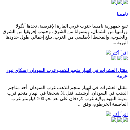
ناميبيا
تقع جمهورية ناميبيا جنوب غربي القارة الإفريقية، تحدها أنگولا
وزامبيا من الشمال، وبتسوانا من الشرق، وجنوب إفريقيا من الشرق
والجنوب، والمحيط الأطلسي من الغرب، يبلغ إجمالي طول حدودها
البرية ...
اقرأ أكثر
مقتل العشرات في انهيار منجم للذهب غرب السودان | سكاي نيوز
عربية
مقتل العشرات في انهيار منجم للذهب غرب السودان. أحد مناجم
الذهب في السودان. أرشيف. قتل 31 شخصًا في انهيار منجم قرب
مدينة النهود بولاية غرب كردفان على بعد نحو 500 كيلومتر غرب
العاصمة الخرطوم، وفق ...
اقرأ أكثر