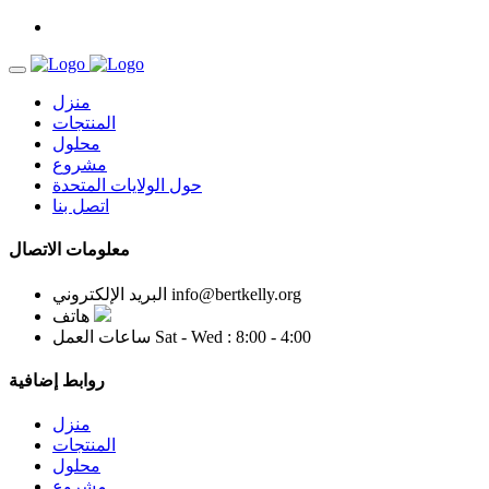
منزل
المنتجات
محلول
مشروع
حول الولايات المتحدة
اتصل بنا
معلومات الاتصال
info@bertkelly.org
البريد الإلكتروني
هاتف
Sat - Wed : 8:00 - 4:00
ساعات العمل
روابط إضافية
منزل
المنتجات
محلول
مشروع