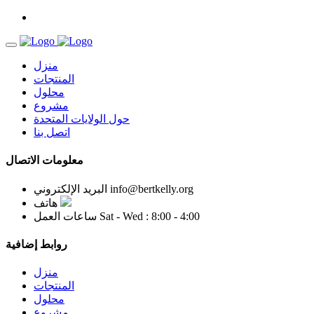
منزل
المنتجات
محلول
مشروع
حول الولايات المتحدة
اتصل بنا
معلومات الاتصال
info@bertkelly.org
البريد الإلكتروني
هاتف
Sat - Wed : 8:00 - 4:00
ساعات العمل
روابط إضافية
منزل
المنتجات
محلول
مشروع