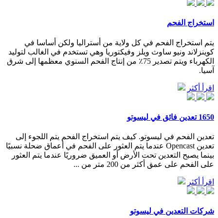
استخراج الفحم
يتم استخراج الفحم في كل ولاية من أستراليا ولكن أساسا في
كوينزلاند ونيو ساوث ويلز وفيكتوريا وهي تستخدم في الغالب لتوليد
الكهرباء ويتم تصدير 75٪ من إنتاج الفحم السنوي معظمها إلى شرق
آسيا.
اقرأ أكثر
1650 تعدين فائق في ليسوتو
تعدين الفحم في ليسوتو. كيف يتم استخراج الفحم يتم اللجوء إلى
تعدين Opencast عندما يتم العثور على الفحم في أعماق ضحلة نسبيًا
بينما يصبح التعدين تحت الأرض أو العميق ضروريًا عندما يتم العثور
على الفحم على عمق أكثر من 200 متر من ...
اقرأ أكثر
شركات التعدين في ليسوتو