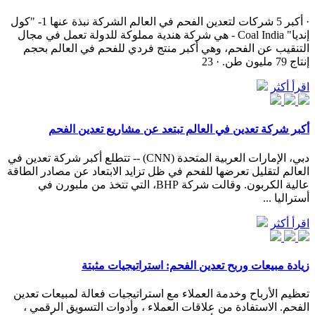
· أكبر 5 شركات لتعدين الفحم في العالم الشركة نبذة عنها 1- "كول
إنديا" Coal India - هي شركة هندية مملوكة للدولة تعمل في مجال
التنقيب عن الفحم، وهي أكبر منتج فردي للفحم في العالم بحجم
إنتاج 79 مليون طن. · 23
اقرأ أكثر
أكبر شركة تعدين في العالم تبتعد عن مشاريع تعدين الفحم
دبي، الإمارات العربية المتحدة (CNN) -- تتطلع أكبر شركة تعدين في
العالم لتقليل تعرضها للفحم في ظل تزايد الابتعاد عن مصادر الطاقة
عالية الكربون. وقالت شركة BHP، التي تتخذ من ملبورن في
أستراليا ...
اقرأ أكثر
زيادة مبيعات وربح تعدين الفحم: استراتيجيات مثبتة
تعظيم الأرباح وخدمة العملاء مع استراتيجيات فعالة لمبيعات تعدين
الفحم. الاستفادة من علاقات العملاء ، وأدوات التسويق الرقمي ،