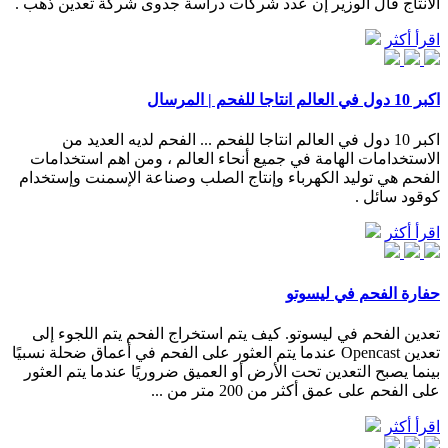
الانتاج قال الوزير إن عدد شركات دراسة جدوى شركة تعدين ذهب .
اقرأ أكثر
اكبر 10 دول في العالم انتاجا للفحم | المرسال
اكبر 10 دول في العالم انتاجا للفحم ... الفحم لديه العديد من
الاستخدامات الهامة في جميع أنحاء العالم ، ومن اهم استخدامات
الفحم هي توليد الكهرباء وإنتاج الصلب وصناعة الإسمنت وإستخدام
كوقود سائل .
اقرأ أكثر
حفارة الفحم في ليسوتو
تعدين الفحم في ليسوتو. كيف يتم استخراج الفحم يتم اللجوء إلى
تعدين Opencast عندما يتم العثور على الفحم في أعماق ضحلة نسبيًا
بينما يصبح التعدين تحت الأرض أو العميق ضروريًا عندما يتم العثور
على الفحم على عمق أكثر من 200 متر من ...
اقرأ أكثر