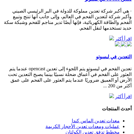
· هي أكبر شركة تعدين مملوكة للدولة في البر الرئيسي الصيني
وأكبر شركة لتعدين الفحم في العالم، وإلى جانب أنها تنتج وتبيع
الفحم والطاقة الكهربائية، فإنها أيضًا تدير مناجم للفحم وشبكة سكة
حديد تستخدمها لنقل الفحم.
اقرأ أكثر
التعدين في ليسوتو
تعدين الفحم في ليسوتو يتم اللجوء إلى تعدين opencast عندما يتم
العثور على الفحم في أعماق ضحلة نسبيًا بينما يصبح التعدين تحت
الأرض أو العميق ضروريًا عندما يتم العثور على الفحم على عمق
أكثر من 200 ...
اقرأ أكثر
أحدث المنتجات
معدات تعدين الماس كندا
عمليات ومعدات تعدين الأحجار الكريمة
مخطط تدفق تعدين الكولتان