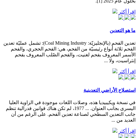
بحلول عام 2025 [1].
اقرأ أكثر
ما هو التعدين
تعدين الفحم (بالإنجليزيّة: Coal Mining Industry): تشمل عمليّة تعدين
الفحم ثلاثة أنواع رئيسيّة من الفحم، هي: الفحم الحجري، والفحم
الأسمر المعروف بفحم لغنيت، والفحم الصّلب المعروف بفحم
إنثراسيت، ولا ...
اقرأ أكثر
استصلاح الأراضي التعدينية
في نسخة ويكيبيديا هذه، وصلات اللغات موجودة في الزاوية العليا
اليسرى بجانب العنوان. ... 1977، لم تكن هناك قوانين فدرالية تنظم
جانب التعدين السطحي لصناعة تعدين الفحم. على الرغم من أن
العديد من ...
اقرأ أكثر