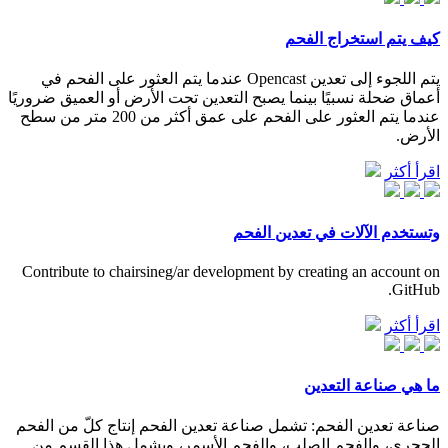
كيف يتم استخراج الفحم
يتم اللجوء إلى تعدين Opencast عندما يتم العثور على الفحم في
أعماق ضحلة نسبيًا بينما يصبح التعدين تحت الأرض أو العميق ضروريًا
عندما يتم العثور على الفحم على عمق أكثر من 200 متر من سطح
الأرض.
اقرأ أكثر
وتستخدم الآلات في تعدين الفحم
Contribute to chairsineg/ar development by creating an account on
GitHub.
اقرأ أكثر
ما هي صناعة التعدين
صناعة تعدين الفحم: تشمل صناعة تعدين الفحم إنتاج كلّ من الفحم
الحجري، والفحم الصلب، والفحم الأسمر، ويشمل هذا القسم من