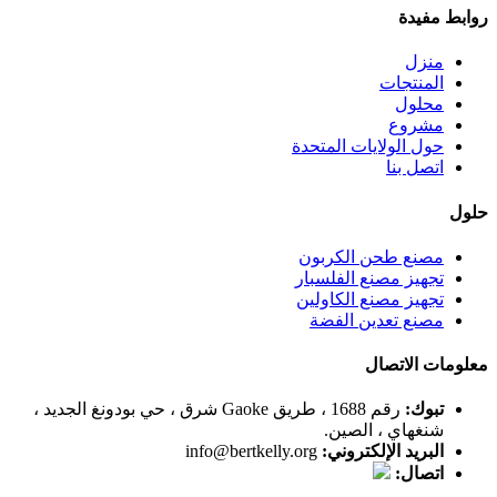
روابط مفيدة
منزل
المنتجات
محلول
مشروع
حول الولايات المتحدة
اتصل بنا
حلول
مصنع طحن الكربون
تجهيز مصنع الفلسبار
تجهيز مصنع الكاولين
مصنع تعدين الفضة
معلومات الاتصال
تبوك:
رقم 1688 ، طريق Gaoke شرق ، حي بودونغ الجديد ،
شنغهاي ، الصين.
البريد الإلكتروني:
info@bertkelly.org
اتصال: