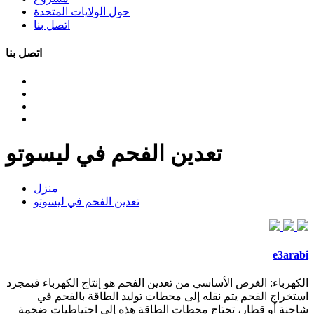
حول الولايات المتحدة
اتصل بنا
اتصل بنا
تعدين الفحم في ليسوتو
منزل
تعدين الفحم في ليسوتو
e3arabi
الكهرباء: الغرض الأساسي من تعدين الفحم هو إنتاج الكهرباء فبمجرد
استخراج الفحم يتم نقله إلى محطات توليد الطاقة بالفحم في
شاحنة أو قطار، تحتاج محطات الطاقة هذه إلى احتياطيات ضخمة