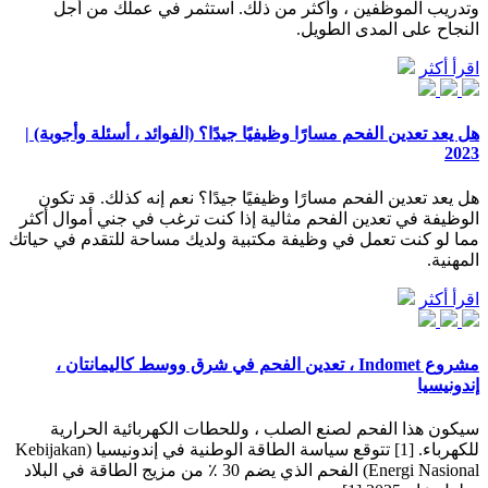
وتدريب الموظفين ، وأكثر من ذلك. استثمر في عملك من أجل
النجاح على المدى الطويل.
اقرأ أكثر
هل يعد تعدين الفحم مسارًا وظيفيًا جيدًا؟ (الفوائد ، أسئلة وأجوبة) |
2023
هل يعد تعدين الفحم مسارًا وظيفيًا جيدًا؟ نعم إنه كذلك. قد تكون
الوظيفة في تعدين الفحم مثالية إذا كنت ترغب في جني أموال أكثر
مما لو كنت تعمل في وظيفة مكتبية ولديك مساحة للتقدم في حياتك
المهنية.
اقرأ أكثر
مشروع Indomet ، تعدين الفحم في شرق ووسط كاليمانتان ،
إندونيسيا
سيكون هذا الفحم لصنع الصلب ، وللحطات الكهربائية الحرارية
للكهرباء. [1] تتوقع سياسة الطاقة الوطنية في إندونيسيا (Kebijakan
Energi Nasional) الفحم الذي يضم 30 ٪ من مزيج الطاقة في البلاد