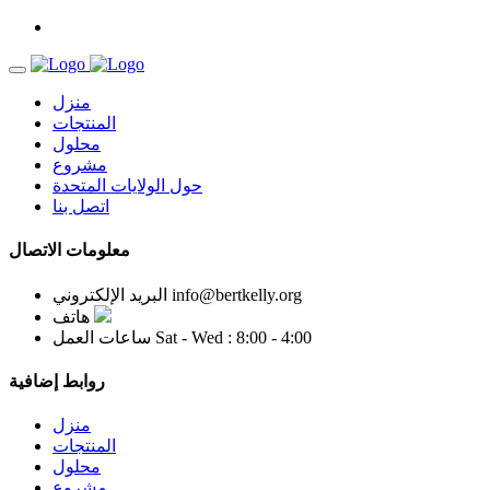
منزل
المنتجات
محلول
مشروع
حول الولايات المتحدة
اتصل بنا
معلومات الاتصال
info@bertkelly.org
البريد الإلكتروني
هاتف
Sat - Wed : 8:00 - 4:00
ساعات العمل
روابط إضافية
منزل
المنتجات
محلول
مشروع