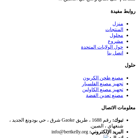
روابط مفيدة
منزل
المنتجات
محلول
مشروع
حول الولايات المتحدة
اتصل بنا
حلول
مصنع طحن الكربون
تجهيز مصنع الفلسبار
تجهيز مصنع الكاولين
مصنع تعدين الفضة
معلومات الاتصال
تبوك:
رقم 1688 ، طريق Gaoke شرق ، حي بودونغ الجديد ،
شنغهاي ، الصين.
البريد الإلكتروني:
info@bertkelly.org
اتصال: