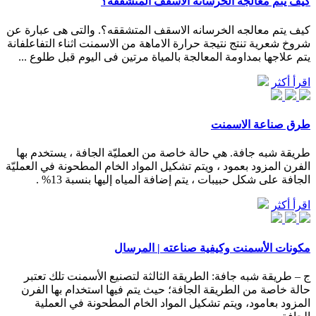
كيف يتم معالجه الخرسانه الاسقف المتشققه؟
كيف يتم معالجه الخرسانه الاسقف المتشققه؟. والتى هى عبارة عن
شروخ شعرية تنتج نتيجة حرارة الاماهة من الاسمنت اثناء التفاعلفانة
يتم علاجها بمداومة المعالجة بالمياة مرتين فى اليوم قبل طلوع ...
اقرأ أكثر
طرق صناعة الاسمنت
طريقة شبه جافة. هي حالة خاصة من العمليّة الجافة ، يستخدم بها
الفرن المزود بعمود ، ويتم تشكيل المواد الخام المطحونة في العمليّة
الجافة على شكل حبيبات ، يتم إضافة المياه إليها بنسبة 13% .
اقرأ أكثر
مكونات الأسمنت وكيفية صناعته | المرسال
ج – طريقة شبه جافة: الطريقة الثالثة لتصنيع الأسمنت تلك تعتبر
حالة خاصة من الطريقة الجافة؛ حيث يتم فيها استخدام بها الفرن
المزود بعامود، ويتم تشكيل المواد الخام المطحونة في العملية