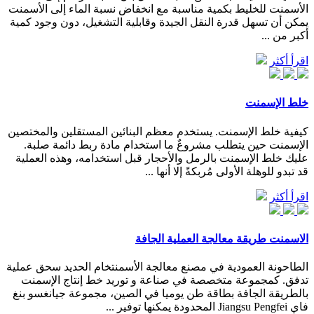
الأسمنت للخليط بكمية مناسبة مع انخفاض نسبة الماء إلى الأسمنت
يمكن أن تسهل قدرة النقل الجيدة وقابلية التشغيل، دون وجود كمية
أكبر من ...
اقرأ أكثر
خلط الإسمنت
كيفية خلط الإسمنت. يستخدم معظم البنائين المستقلين والمختصين
الإسمنت حين يتطلب مشروعٌ ما استخدام مادة ربط دائمة صلبة.
عليك خلط الإسمنت بالرمل والأحجار قبل استخدامه، وهذه العملية
قد تبدو للوهلة الأولى مُربكةً إلا أنها ...
اقرأ أكثر
الاسمنت طريقة معالجة العملية الجافة
الطاحونة العمودية في مصنع معالجة الأسمنتخام الحديد سحق عملية
تدفق. كمجموعة متخصصة في صناعة و توريد خط إنتاج الإسمنت
بالطريقة الجافة بطاقة طن يوميا في الصين، مجموعة جيانغسو بنغ
فاي Jiangsu Pengfei المحدودة يمكنها توفير ...