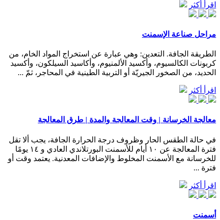
اقرأ أكثر
مراحل صناعة الإسمنت
الطريقة الجافة. التعدين: وهي عبارة عن استخراج المواد الخام، من
كربونات الكالسيوم، وأكسيد الألمنيوم، وأكاسيد السيلكون، وأكسيد
الحديد، من الصخور الجيريّة أو التربية الطينية في المحاجر، ثمّ ...
اقرأ أكثر
معالجة الخرسانة | وقت المعالجة والمدة | طرق المعالجة
في حالة الطقس الحار وظروف درجة الحرارة الجافة، يجب ألا تقل
فترة المعالجة عن ١٠ أيام للأسمنت البورتلاندي العادي و ١٤ يومًا
للخرسانة مع الأسمنت المخلوط والإضافات المعدنية. يعتمد وقت أو
فترة ...
اقرأ أكثر
أسمنت