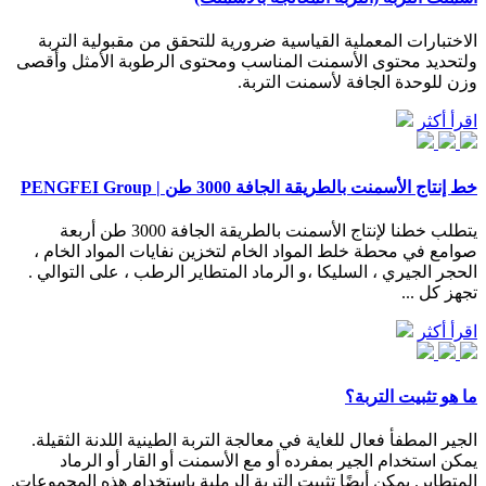
الاختبارات المعملية القياسية ضرورية للتحقق من مقبولية التربة
ولتحديد محتوى الأسمنت المناسب ومحتوى الرطوبة الأمثل وأقصى
وزن للوحدة الجافة لأسمنت التربة.
اقرأ أكثر
خط إنتاج الأسمنت بالطريقة الجافة 3000 طن | PENGFEI Group
يتطلب خطنا لإنتاج الأسمنت بالطريقة الجافة 3000 طن أربعة
صوامع في محطة خلط المواد الخام لتخزين نفايات المواد الخام ،
الحجر الجيري ، السليكا ،و الرماد المتطاير الرطب ، على التوالي .
تجهز كل ...
اقرأ أكثر
ما هو تثبيت التربة؟
الجير المطفأ فعال للغاية في معالجة التربة الطينية اللدنة الثقيلة.
يمكن استخدام الجير بمفرده أو مع الأسمنت أو القار أو الرماد
المتطاير. يمكن أيضًا تثبيت التربة الرملية باستخدام هذه المجموعات.