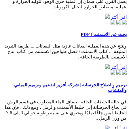
يعمل الفرن على ضمان إن عملية حرق الوقود لتوليد الحرارة و
عملية امتصاص الحرارة لتحلل الكربونات ...
اقرأ أكثر
بحث عن الاسمنت | PDF
‫وينتج عن هذه العملية انبعاثات غازية مثل النبعاثات‬ ... ‫طريقة التبريد
المتبعة ... كتاب الاسمنت / فصل طواحين الاسمنت من كتاب انتاج
الاسمنت بالطريقة الجافة .
اقرأ أكثر
ترميم و اصلاح الخرسانة | شركة أفزير لتدعيم وترميم المباني
والمنشآت
في حالة الخلطات الجافة ، يضاف الماء المطلوب في قسم الرش
في بخاخ الخرسانة إلى خليط الأسمنت والرمل ، ومع ذلك ، فإن هذا
الخليط ليس جافًا تمامًا ويحتوي على نسبة رطوبة حوالي 3 إلى 6 ٪
من وزن الرمل ...
اقرأ أكثر