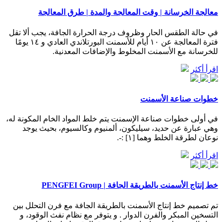
معالجة الخرسانة | وقت المعالجة والمدة | طرق المعالجة
في حالة الطقس الحار وظروف درجة الحرارة الجافة، يجب ألا تقل
فترة المعالجة عن ١٠ أيام للأسمنت البورتلاندي العادي و ١٤ يومًا
للخرسانة مع الأسمنت المخلوط والإضافات المعدنية.
اقرأ أكثر
خطوات صناعة الأسمنت
في أولى خطوات صناعة الإسمنت يتم خلط المواد الخام المكونة له،
وهي عبارة عن حديد، سيليكون، ألمنيوم وكالسيوم، بحيث يوجد
نوعان لطرقة الخلط وهما [١] :-.
اقرأ أكثر
خط إنتاج الأسمنت بالطريقة الجافة | PENGFEI Group
تم تصميم خط إنتاج الأسمنت بالطريقة الجافة مع فرن التحلل بين
التسخين المبكر والفرن الدوار . و يتوفر مع نظام نفث الوقود، و