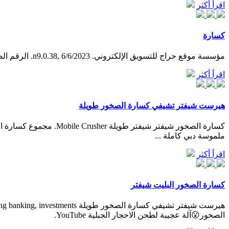
اقرأ أكثر
كسارة
مؤسسة موقع حراج للتسويق الإلكتروني. n9.0.38, 6/6/2023. الرقم الضريبي: 300710482300003 300710482300003
اقرأ أكثر
هيرست شيفتر تشيفي كسارة الصخور طويلة
كسارة الصخور شيفتر ش
ملموسة دبي كاملة ...
اقرأ أكثر
كسارة الصخور البليت شيفتر
الصخور😮آلة عجيبة لطحن الاحجار الجبلية YouTube.