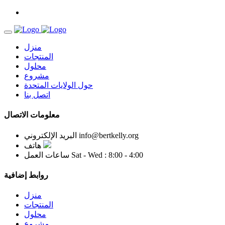
منزل
المنتجات
محلول
مشروع
حول الولايات المتحدة
اتصل بنا
معلومات الاتصال
info@bertkelly.org
البريد الإلكتروني
هاتف
Sat - Wed : 8:00 - 4:00
ساعات العمل
روابط إضافية
منزل
المنتجات
محلول
مشروع