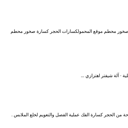
ر محطم للبيع في حجم صغير كسارة صخور محطم موقع المحمولكسارات الحجر كسارة صخور محطم
· آلة شيفتر اهتزازي ...
 من الحجر كسارة الفك عملية الفصل والتعويم لخلع الملابس .