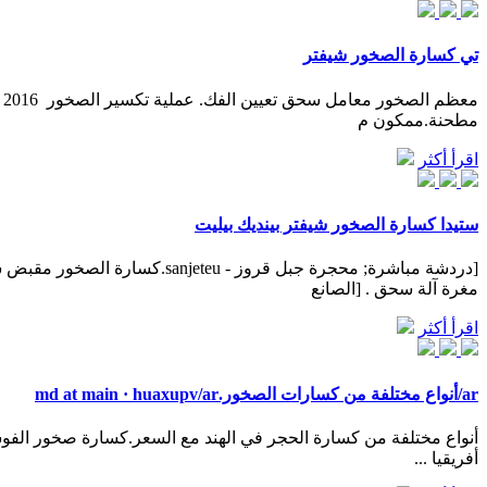
تي كسارة الصخور شيفتر
مطحنة.ممكون م
اقرأ أكثر
ستيدا كسارة الصخور شيفتر بينديك بيليت
مغرة آلة سحق . [الصانع
اقرأ أكثر
ar/أنواع مختلفة من كسارات الصخور.md at main · huaxupv/ar
أفريقيا ...