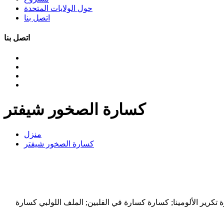
حول الولايات المتحدة
اتصل بنا
اتصل بنا
كسارة الصخور شيفتر
منزل
كسارة الصخور شيفتر
رير الألومينا; كسارة كسارة في الفلبين; الملف اللولبي كسارة