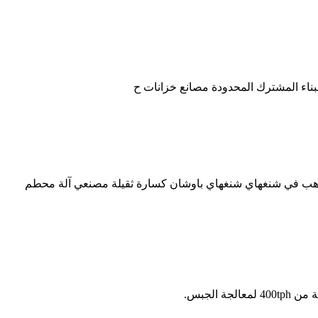
بناء المشترك المحدودة مصانع خزانات ح
ذهب في شنغهاي شنغهاي باوشان كسارة ثقيلة مصنعي آلة محطم