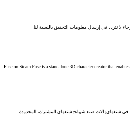
ء لا تتردد في إرسال معلومات التحقيق بالنسبة لنا.
Fuse on Steam Fuse is a standalone 3D character creator that enables you to make unique characters to use in your
في شنغهاي; آلات صنع شيبانج شنغهاي المشترك، المحدودة