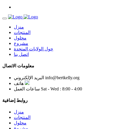
منزل
المنتجات
محلول
مشروع
حول الولايات المتحدة
اتصل بنا
معلومات الاتصال
info@bertkelly.org
البريد الإلكتروني
هاتف
Sat - Wed : 8:00 - 4:00
ساعات العمل
روابط إضافية
منزل
المنتجات
محلول
مشروع