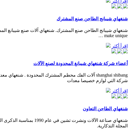
اقرأ أكثر
شنغهاي شيبانج الطاحن صنع المشترك
make unique …
اقرأ أكثر
أعضاء شركة شنغهاي شيبانغ المحدودة لصنع الآلات
شركة التي لوازم خصيصا معدات
اقرأ أكثر
شنغهاي الطاحن التعاون
المجلة التذكارية.