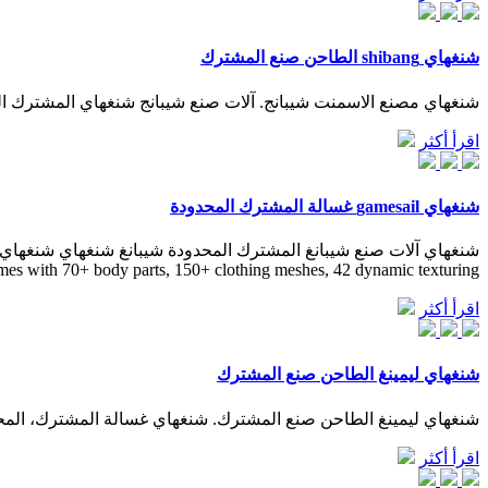
شنغهاي shibang الطاحن صنع المشترك
شنغهاي مصنع الاسمنت شيبانج. آلات صنع شيبانج شنغهاي المشترك المحد
اقرأ أكثر
شنغهاي gamesail غسالة المشترك المحدودة
mes with 70+ body parts, 150+ clothing meshes, 42 dynamic texturing
اقرأ أكثر
شنغهاي ليمينغ الطاحن صنع المشترك
شنغهاي ليمينغ الطاحن صنع المشترك. شنغهاي غسالة المشترك، المح
اقرأ أكثر