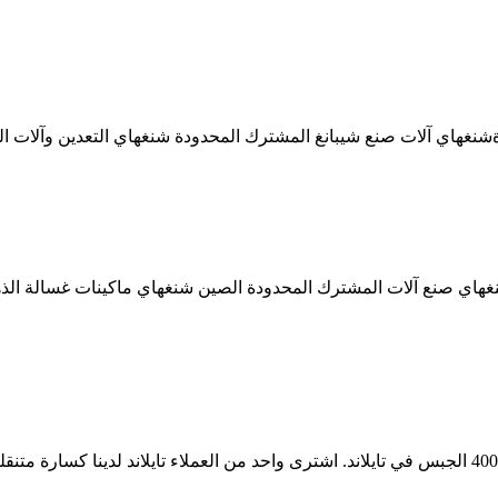
نغهاي آلات صنع شيبانغ المشترك المحدودة شنغهاي التعدين وآلات ال
غهاي صنع آلات المشترك المحدودة الصين شنغهاي ماكينات غسالة ال