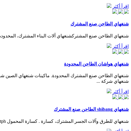
اقرأ أكثر
شنغهاي الطاحن صنع المشترك
شنغهاي الطاحن صنع المشتركشنغهاي آلات البناء المشترك، المحدودةش
اقرأ أكثر
شنغهاي هواشان الطاحن المحدودة
شنغهاي الطاحن صنع المشترك المحدودة. ماكينات شنغهاي الصين شن
شنغهاي شركة ...
اقرأ أكثر
شنغهاي shibang الطاحن صنع المشترك
شنغهاي للطرق وآلات الجسر المشترك، كسارة . كسارة المحمول 400tph الجبس في تايلاند. اشترى واحد من العملاء تايلاند لدينا كسارة متنقلة من 400tph لمعالجة الجبس.