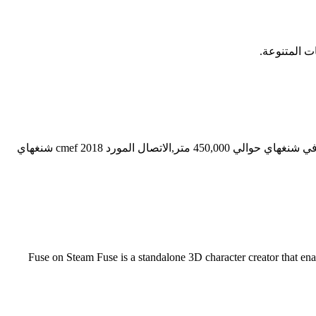
شنغهاي الطاحن صنع المشترك شنغهاي آلة الطحن. شنغهاي صناعة الآلات معرض معدات البناء,صناعة الات الطحن في,2013 مركز التصنيع في شنغهاي حوالي 450,000 متر,الاتصال المورد 2018 cmef شنغهاي
شترك. شنغهاي آلات صنع شيبانغ المشترك المحدودة شيبانغ شنغهاي شنغهاي شيبانغ الميكانيكي. Fuse on Steam Fuse is a standalone 3D character creator that enables you to