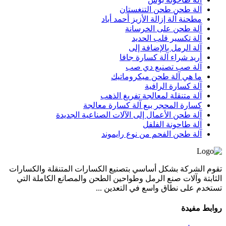
آلة طحن طحن التنغستان
مطحنة آلة إزالة الأزيز أحمد أباد
آلة طحن على الخرسانة
آلة تكسير قلب الحديد
آلة الرمل بالإضافة إلى
أريد شراء آلة كسارة جافا
آلة صب تصنيع دي صب
ما هي آلة طحن ميكروماتيك
آلة كسارة الرافية
آلة متنقلة لمعالجة تفريغ الذهب
كسارة المحجر بيع آلة كسارة معالجة
آلة طحن الأعمال إلى الآلات الصناعية الجديدة
آلة طاحونة الفلفل
آلة طحن الفحم من نوع رايموند
تقوم الشركة بشكل أساسي بتصنيع الكسارات المتنقلة والكسارات
الثابتة وآلات صنع الرمل وطواحين الطحن والمصانع الكاملة التي
تستخدم على نطاق واسع في التعدين ...
روابط مفيدة