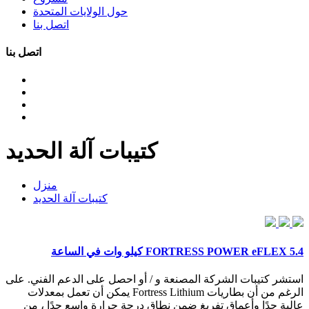
حول الولايات المتحدة
اتصل بنا
اتصل بنا
كتيبات آلة الحديد
منزل
كتيبات آلة الحديد
FORTRESS POWER eFLEX 5.4 كيلو وات في الساعة
استشر كتيبات الشركة المصنعة و / أو احصل على الدعم الفني. على
الرغم من أن بطاريات Fortress Lithium يمكن أن تعمل بمعدلات
عالية جدًا وأعماق تفريغ ضمن نطاق درجة حرارة واسع جدًا ، من