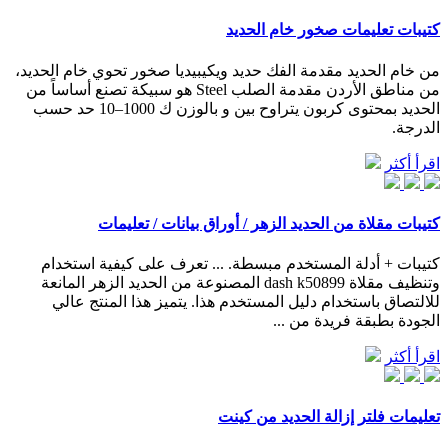
كتيبات تعليمات صخور خام الحديد
من خام الحديد مقدمة الفك حديد ويكيبيديا صخور تحوي خام الحديد،
من مناطق الأردن مقدمة الصلب Steel هو سبيكة تصنع أساساً من
الحديد بمحتوى كربون يتراوح بين و بالوزن ك 1000–10 حد حسب
الدرجة.
اقرأ أكثر
كتيبات مقلاة من الحديد الزهر / أوراق بيانات / تعليمات
كتيبات + أدلة المستخدم مبسطة. ... تعرف على كيفية استخدام
وتنظيف مقلاة dash k50899 المصنوعة من الحديد الزهر المانعة
للالتصاق باستخدام دليل المستخدم هذا. يتميز هذا المنتج عالي
الجودة بطبقة فريدة من ...
اقرأ أكثر
تعليمات فلتر إزالة الحديد من كينت