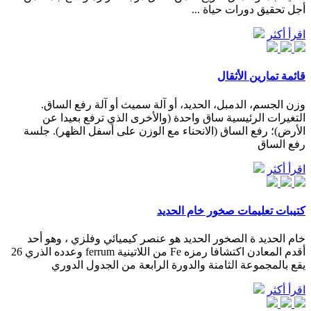
أجل تحقيق دورات حياة ...
اقرأ أكثر
قائمة تمارين الأثقال
وزن الجسم، الدمبل، الحديد، أو آلة سميث أو آلة رفع الساق.
التغيرات الرئيسية ساق واحدة (والأخرى الذي ترفع بعيدا عن
الأرض)؛ رفع الساق (الانحناء مع الوزن على أسفل الظهر). جلسة
رفع الساق
اقرأ أكثر
كتيبات تعليمات صخور خام الحديد
خام الحديد ة الصخور الحديد هو عنصر كيميائي وفلزي ، وهو أحد
أقدم المعادن اكتشافا رمزه Fe من اللاتينية ferrum وعدده الذري 26
يقع بالمجموعة الثامنة والدورة الرابعة من الجدول الدوري
اقرأ أكثر