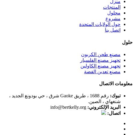
منزل
المنتجات
محلول
مشروع
حول الولايات المتحدة
اتصل بنا
حلول
مصنع طحن الكربون
تجهيز مصنع الفلسبار
تجهيز مصنع الكاولين
مصنع تعدين الفضة
معلومات الاتصال
تبوك:
رقم 1688 ، طريق Gaoke شرق ، حي بودونغ الجديد ،
شنغهاي ، الصين.
البريد الإلكتروني:
info@bertkelly.org
اتصال: