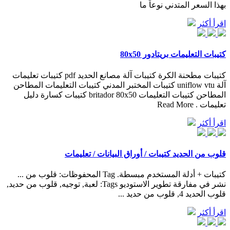
بهذا السعر المتدني نوعاً ما
اقرأ أكثر
كتيبات التعليمات بريتادور 80x50
كتيبات مطحنة الكرة كتيبات آلة مصانع الحديد pdf كتيبات تعليمات
آلة uniflow vtu كتيبات المختبر المدني كتيبات التعليمات المطاحن
المطاحن كتيبات التعليمات britador 80x50 كتيبات كسارة دليل
تعليمات . Read More
اقرأ أكثر
قلوب من الحديد كتيبات / أوراق البيانات / تعليمات
كتيبات + أدلة المستخدم مبسطة. Tag المحفوظات: قلوب من ...
نشر في مفارقة تطوير الاستوديو Tags: لعبة, توجيه, قلوب من حديد,
قلوب الحديد 4, قلوب من حديد ...
اقرأ أكثر