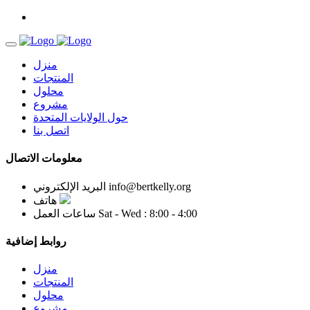
منزل
المنتجات
محلول
مشروع
حول الولايات المتحدة
اتصل بنا
معلومات الاتصال
info@bertkelly.org
البريد الإلكتروني
هاتف
Sat - Wed : 8:00 - 4:00
ساعات العمل
روابط إضافية
منزل
المنتجات
محلول
مشروع