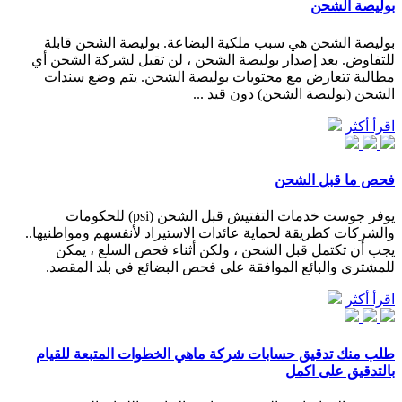
بوليصة الشحن
بوليصة الشحن هي سبب ملكية البضاعة. بوليصة الشحن قابلة
للتفاوض. بعد إصدار بوليصة الشحن ، لن تقبل لشركة الشحن أي
مطالبة تتعارض مع محتويات بوليصة الشحن. يتم وضع سندات
الشحن (بولیصة الشحن) دون قيد ...
اقرأ أكثر
فحص ما قبل الشحن
يوفر جوست خدمات التفتيش قبل الشحن (psi) للحكومات
والشركات كطريقة لحماية عائدات الاستيراد لأنفسهم ومواطنيها..
يجب أن تكتمل قبل الشحن ، ولكن أثناء فحص السلع ، يمكن
للمشتري والبائع الموافقة على فحص البضائع في بلد المقصد.
اقرأ أكثر
طلب منك تدقيق حسابات شركة ماهي الخطوات المتبعة للقيام
بالتدقيق على اكمل