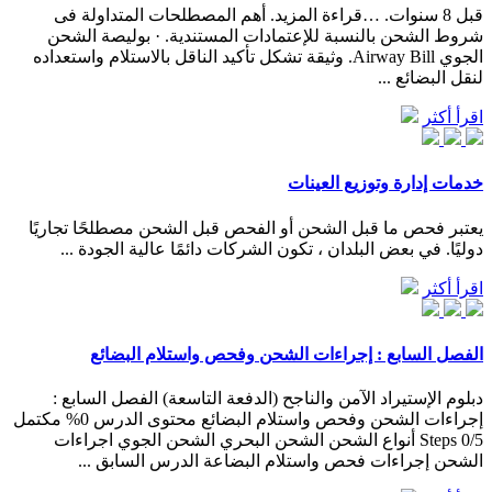
قبل 8 سنوات. …قراءة المزيد. أهم المصطلحات المتداولة فى
شروط الشحن بالنسبة للإعتمادات المستندية. · بوليصة الشحن
الجوي Airway Bill. وثيقة تشكل تأكيد الناقل بالاستلام واستعداده
لنقل البضائع ...
اقرأ أكثر
خدمات إدارة وتوزيع العينات
يعتبر فحص ما قبل الشحن أو الفحص قبل الشحن مصطلحًا تجاريًا
دوليًا. في بعض البلدان ، تكون الشركات دائمًا عالية الجودة ...
اقرأ أكثر
الفصل السابع : إجراءات الشحن وفحص واستلام البضائع
دبلوم الإستيراد الآمن والناجح (الدفعة التاسعة) الفصل السابع :
إجراءات الشحن وفحص واستلام البضائع محتوى الدرس 0% مكتمل
0/5 Steps أنواع الشحن الشحن البحري الشحن الجوي اجراءات
الشحن إجراءات فحص واستلام البضاعة الدرس السابق ...