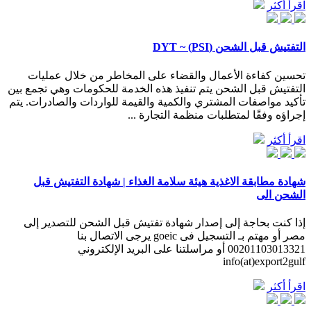
اقرأ أكثر
التفتيش قبل الشحن (PSI) ~ DYT
تحسين كفاءة الأعمال والقضاء على المخاطر من خلال عمليات
التفتيش قبل الشحن يتم تنفيذ هذه الخدمة للحكومات وهي تجمع بين
تأكيد مواصفات المشتري والكمية والقيمة للواردات والصادرات. يتم
إجراؤه وفقًا لمتطلبات منظمة التجارة ...
اقرأ أكثر
شهادة مطابقة الاغذية هيئة سلامة الغذاء | شهادة التفتيش قبل
الشحن الى
إذا كنت بحاجة إلى إصدار شهادة تفتيش قبل الشحن للتصدير إلى
مصر أو مهتم بـ التسجيل فى goeic يرجى الاتصال بنا
00201103013321 أو مراسلتنا على البريد الإلكتروني
info(at)export2gulf
اقرأ أكثر