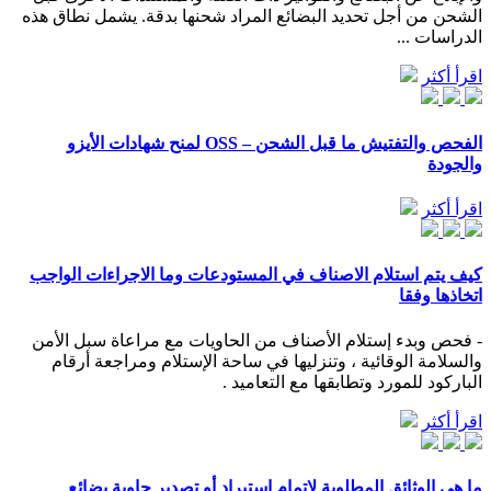
الشحن من أجل تحديد البضائع المراد شحنها بدقة. يشمل نطاق هذه
الدراسات ...
اقرأ أكثر
الفحص والتفتيش ما قبل الشحن – OSS لمنح شهادات الأيزو
والجودة
اقرأ أكثر
كيف يتم استلام الاصناف في المستودعات وما الاجراءات الواجب
اتخاذها وفقا
- فحص وبدء إستلام الأصناف من الحاويات مع مراعاة سبل الأمن
والسلامة الوقائية ، وتنزليها في ساحة الإستلام ومراجعة أرقام
الباركود للمورد وتطابقها مع التعاميد .
اقرأ أكثر
ما هي الوثائق المطلوبة لإتمام إستيراد أو تصدير حاوية بضائع