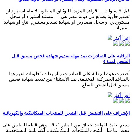
قبل 5 سنوات. …قراءة المزيد. ا الوثائق المطلوبة لاتمام استيراد او
تصديرحاوية بضائع في دولة مصر هي. 1- مستند استيراد او سجل
مستوردين او سجل مصدرين او شهادة تصديرمستلزم انتاج او شهادة
استيراد ...
اقرأ أكثر
الرقابة على الصادرات تمد مهلة تقديم شهادة فحص مسبق قبل
الشحن لمدة 3
أصدرت هيئة الرقابة على الصادرات والواردات، تعليمات لفروعها
بالمنافذ الجمركية المختلفة، بمد الاستثناء من تقديم شهادة فحص
مسبق قبل الشحن للسلع
اقرأ أكثر
الإشراف على التفتيش قبل الشحن للمنتجات الميكانيكية والكهربائية
سيتم تنفيذ القواعد اعتبارًا من 1 يناير 2021 ، وهي قابلة للتطبيق على
فحص ما قبل الشحن للمنتجات الميكانيكية والكهربائية المستخدمة