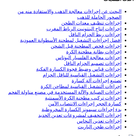
البحث عن إجراءات معالجة الذهب والاستفادة منه من
الصخور الحاملة للذهب
إجراءات تنظيف معدات الطحن
إجراءات إنتاج البنتونيت الرباط المغرب
إجراءات ربط الحزام الناقل
أفضل إجراءات التشغيل لمطحنة الأسطوانة العمودية
إجراءات فحص المطحنة قبل الشحن
إجراءات بطانة مطحنة الكرة
إجراءات معالجة الفلسبار البوتاس
إجراءات تصميم الحزام الناقل
إجراءات قياس وضبط فجوة الكسارة الفكية
إجراءات التشغيل القياسية للناقل الحزام
تصنيع إجراءات آلة كسارة
إجراءات التشغيل القياسية لمطاحن الكرة
إجراءات الصيانة والآلة المستخدمة في مصنع مناولة الفحم
إجراءات تركيب مطحنة الكرة الأسمنتية
كسارة الحجر إجراءات الانتصاب الآمن
بدء إجراءات سيمونز الكسارة المخروطية
إجراءات التخفيف لمشروعات تعدين الحديد
إجراءات تعدين النحاس
إجراءات طحن الباريت