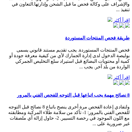
والإشراف على وكالة فحص ما قبل الشحن وإدارتها.التعاون في
تنفيذ ...
اقرأ أكثر
طريقة فحص المنتجات المستوردة
فحص المنتجات المستوردة. يجب تقديم مستند قانوني يسمى
بوليصة الدخول لدى إدارة الجمارك لأي من كيفية معرفة جودة أو
كمية أو محتويات البضائع قبل استيراد سلع التخليص الجمركي
الواردة من بلد آخر. يجب ...
اقرأ أكثر
8 نصائح مهمة يجب اتباعها قبل التوجه للفحص الفني بالمرور
ولتفادي إعادة الفحص مرة أخرى ينصح باتباع 8 نصائح قبل التوجه
للفحص الفني بالمرور: 1- تأكد من سلامة طلاء المركبة ومطابقته
مع اللون الموجود في رخصة التسيير. 2- حاول إزالة أي ملصقات
غير ضرورية على ...