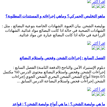
اقرأ أكثر
ماهو التخليص الجمركي؟ وماهي إجراءاته و المستندات المطلوبة؟
بوليصة الشحن. بيان العبوة. الشهادات الخاصة بنوعية البضائع ، مثل :
الشهادات الصحية في حالة اذا كانت البضائع مواد غذائية. الشهادات
الزراعية في حالة اذا كانت البضائع عبارة عن مواد غذائية.
اقرأ أكثر
الفصل السابع : إجراءات الشحن وفحص واستلام البضائع
دبلوم الإستيراد الآمن والناجح (الدفعة الثامنة) الفصل السابع :
إجراءات الشحن وفحص واستلام البضائع محتوى الدرس 0% مكتمل
0/5 Steps أنواع الشحن الشحن البحري الشحن الجوي إجراءات
الشحن إجراءات فحص واستلام البضاعة الدرس السابق ...
اقرأ أكثر
ما هي بوليصة الشحن؟ | ما هي أنواع بوليصة الشحن؟ | قواعد