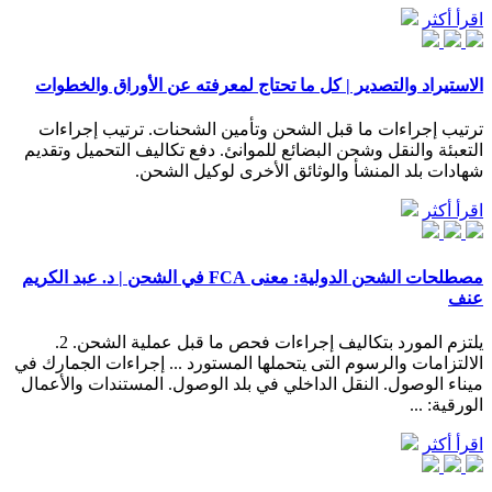
اقرأ أكثر
الاستيراد والتصدير | كل ما تحتاج لمعرفته عن الأوراق والخطوات
ترتيب إجراءات ما قبل الشحن وتأمين الشحنات. ترتيب إجراءات
التعبئة والنقل وشحن البضائع للموانئ. دفع تكاليف التحميل وتقديم
شهادات بلد المنشأ والوثائق الأخرى لوكيل الشحن.
اقرأ أكثر
مصطلحات الشحن الدولية: معنى FCA في الشحن | د. عبد الكريم
عنف
يلتزم المورد بتكاليف إجراءات فحص ما قبل عملية الشحن. 2.
الالتزامات والرسوم التى يتحملها المستورد ... إجراءات الجمارك في
ميناء الوصول. النقل الداخلي في بلد الوصول. المستندات والأعمال
الورقية: ...
اقرأ أكثر