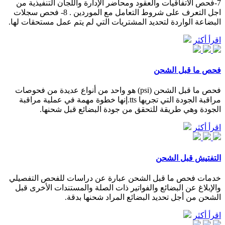
7-فحص الاتفاقيات والعقود ومحاضر الإدارة واللجان التنفيذية من
اجل التعرف على شروط التعامل مع الموردين . 8- فحص سجلات
البضاعة الواردة لتحديد المشتريات التي لم يتم عمل مستحقات لها.
اقرأ أكثر
فحص ما قبل الشحن
فحص ما قبل الشحن (psi) هو واحد من أنواع عديدة من فحوصات
مراقبة الجودة التي تجريها tts.إنها خطوة مهمة في عملية مراقبة
الجودة وهي طريقة للتحقق من جودة البضائع قبل شحنها.
اقرأ أكثر
التفتيش قبل الشحن
خدمات فحص ما قبل الشحن عبارة عن دراسات للفحص التفصيلي
والإبلاغ عن البضائع والفواتير ذات الصلة والمستندات الأخرى قبل
الشحن من أجل تحديد البضائع المراد شحنها بدقة.
اقرأ أكثر