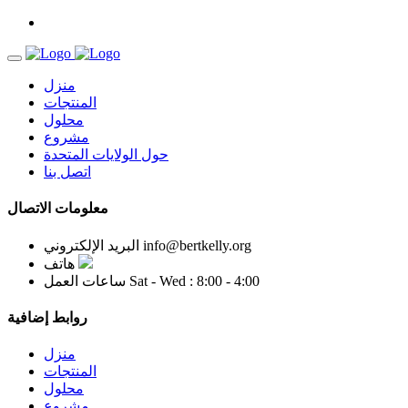
منزل
المنتجات
محلول
مشروع
حول الولايات المتحدة
اتصل بنا
معلومات الاتصال
info@bertkelly.org
البريد الإلكتروني
هاتف
Sat - Wed : 8:00 - 4:00
ساعات العمل
روابط إضافية
منزل
المنتجات
محلول
مشروع