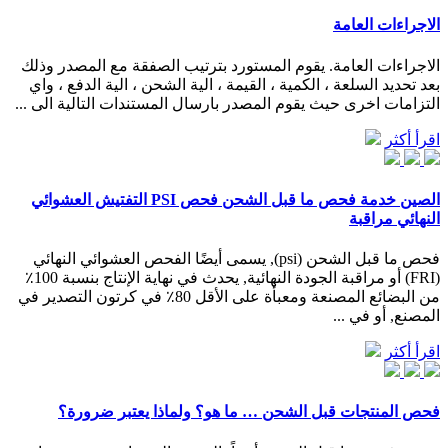
الاجراءات العامة
الاجراءات العامة. يقوم المستورد بترتيب الصفقة مع المصدر وذلك
بعد تحديد السلعة ، الكمية ، القيمة ، الية الشحن ، الية الدفع ، واي
التزامات اخرى حيث يقوم المصدر بارسال المستندات التالية الى ...
اقرأ أكثر
الصين خدمة فحص ما قبل الشحن فحص PSI التفتيش العشوائي
النهائي مراقبة
فحص ما قبل الشحن (psi), يسمى أيضًا الفحص العشوائي النهائي
(FRI) أو مراقبة الجودة النهائية, يحدث في نهاية الإنتاج بنسبة 100٪
من البضائع المصنعة ومعبأة على الأقل 80٪ في كرتون التصدير في
المصنع, أو في ...
اقرأ أكثر
فحص المنتجات قبل الشحن … ما هو؟ ولماذا يعتبر ضرورة؟