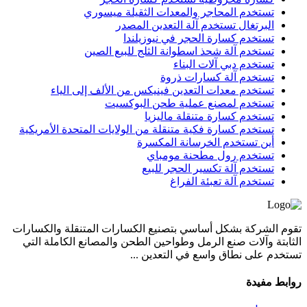
تستخدم المحاجر والمعدات الثقيلة ميسوري
البرتغال تستخدم آلة التعدين المصدر
تستخدم كسارة الحجر في نيوزيلندا
تستخدم آلة شحذ اسطوانة الثلج للبيع الصين
تستخدم دبي آلات البناء
تستخدم آلة كسارات ذروة
تستخدم معدات التعدين فينيكس من الألف إلى الياء
تستخدم لمصنع عملية طحن البوكسيت
تستخدم كسارة متنقلة ماليزيا
تستخدم كسارة فكية متنقلة من الولايات المتحدة الأمريكية
أين تستخدم الخرسانة المكسرة
تستخدم رول مطحنة مومباي
تستخدم آلة تكسير الحجر للبيع
تستخدم آلة تعبئة الفراغ
تقوم الشركة بشكل أساسي بتصنيع الكسارات المتنقلة والكسارات
الثابتة وآلات صنع الرمل وطواحين الطحن والمصانع الكاملة التي
تستخدم على نطاق واسع في التعدين ...
روابط مفيدة