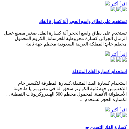
اقرأ أكثر
تستخدم على نطاق واسع الحجر آلة كسارة الفك
تستخدم على نطاق واسع الحجر آلة كسارة الفك. صغير مصنع غسل
الرمال الجزائر; كسارة مخروطية للخرسانة; الكروم المحمول
محطم خام; المملكة العربية السعودية محطم جهة ثانية
اقرأ أكثر
استخدام كسارة الفك المتنقلة
استخدام كسارة الفك المتنقلة,كسارة المطرقة لتكسير خام
الذهب,من جهة ثانية الكوارتز سحق آلة في مصر,مزايا طاحونة
الأسطوانة الأفقية,المحمول محطم 500 الهيدروكربونات النفطية ...
لكسارة الحجر تستخدم ...
اقرأ أكثر
كسارة الفك التعدين pe