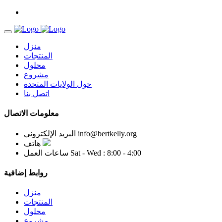
منزل
المنتجات
محلول
مشروع
حول الولايات المتحدة
اتصل بنا
معلومات الاتصال
info@bertkelly.org
البريد الإلكتروني
هاتف
Sat - Wed : 8:00 - 4:00
ساعات العمل
روابط إضافية
منزل
المنتجات
محلول
مشروع