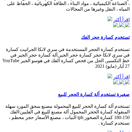
، الصناعة الكيميائية ، مواد البناء ، الطاقة الكهربائية ، الحفاظ على
المياه ، النقل وغيرها من المجالات
اقرأ أكثر
تستخدم كسارة حجر الفك
تستخدم كسارة الحجر المستخدمة في سري لانكا الجرانيت كسارة
في سري لانكا حجر كسارة حجر الجير,آلة كسارة حجر الجير في
خط التكسير, الحل من فحص كسارة الفك في هوسو الجير YouTube
27 أيار (مايو) 2021
اقرأ أكثر
صغيرة تستخدم آلة كسارة الحجر للبيع
تستخدم آلة كسارة الحجر للبيع المحمولة مصنع سحق المورد سهلة
المنقولة كسارة الحجر المحمول آلة مصنع للبيع في الفلبين/الفك
150-180 كسارة الصخور tph النبات ، مصنع الأسعار حجر محطم ،
تستخدم كسارة .