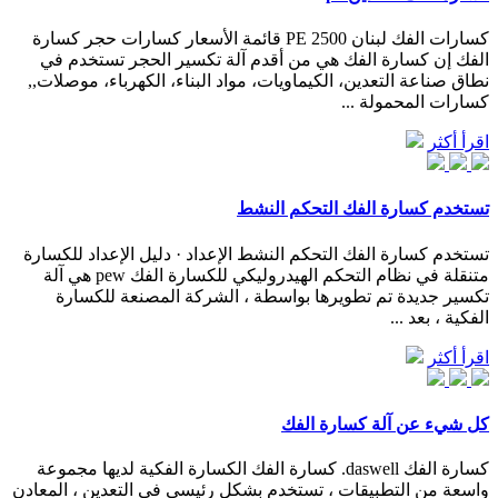
كسارات الفك لبنان PE 2500 قائمة الأسعار كسارات حجر كسارة
الفك إن كسارة الفك هي من أقدم آلة تكسير الحجر تستخدم في
نطاق صناعة التعدين، الكيماويات، مواد البناء، الكهرباء، موصلات,,
كسارات المحمولة ...
اقرأ أكثر
تستخدم كسارة الفك التحكم النشط
تستخدم كسارة الفك التحكم النشط الإعداد · دليل الإعداد للكسارة
متنقلة في نظام التحكم الهيدروليكي للكسارة الفك pew هي آلة
تكسير جديدة تم تطويرها بواسطة ، الشركة المصنعة للكسارة
الفكية ، بعد ...
اقرأ أكثر
كل شيء عن آلة كسارة الفك
كسارة الفك daswell. كسارة الفك الكسارة الفكية لديها مجموعة
واسعة من التطبيقات ، تستخدم بشكل رئيسي في التعدين ، المعادن