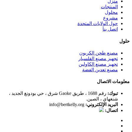
منزل
المنتجات
محلول
مشروع
حول الولايات المتحدة
اتصل بنا
حلول
مصنع طحن الكربون
تجهيز مصنع الفلسبار
تجهيز مصنع الكاولين
مصنع تعدين الفضة
معلومات الاتصال
تبوك:
رقم 1688 ، طريق Gaoke شرق ، حي بودونغ الجديد ،
شنغهاي ، الصين.
البريد الإلكتروني:
info@bertkelly.org
اتصال: