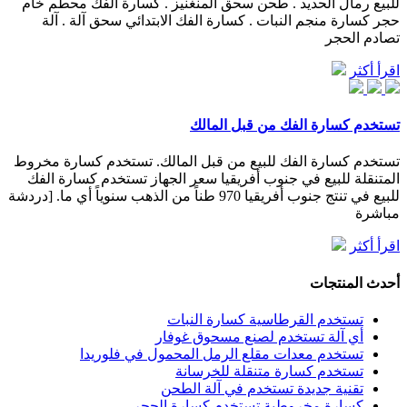
للبيع رمال الحديد . طحن سحق المنغنيز . كسارة الفك محطم خام
حجر كسارة منجم النبات . كسارة الفك الابتدائي سحق آلة . آلة
تصادم الحجر
اقرأ أكثر
تستخدم كسارة الفك من قبل المالك
تستخدم كسارة الفك للبيع من قبل المالك. تستخدم كسارة مخروط
المتنقلة للبيع في جنوب أفريقيا سعر الجهاز تستخدم كسارة الفك
للبيع في تنتج جنوب أفريقيا 970 طناً من الذهب سنوياً أي ما. [دردشة
مباشرة
اقرأ أكثر
أحدث المنتجات
تستخدم القرطاسية كسارة النبات
أي آلة تستخدم لصنع مسحوق غوفار
تستخدم معدات مقلع الرمل المحمول في فلوريدا
تستخدم كسارة متنقلة للخرسانة
تقنية جديدة تستخدم في آلة الطحن
كسارة مخروطية تستخدم كسارة الحجر