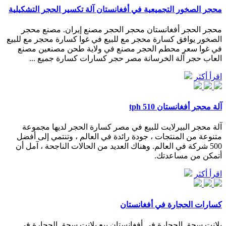
محجر الصخور التجميعية في أفغانستان آلة تكسير الحجر التشكيلية
محجر الحجر أفغانستان محجر الحجر مصنع إيران. مصنع محجر
الصخور يوافق كسارة محجر مع للبيع في غوا كسارة محجر مع للبيع
في غوا سعر محطم الحجر مصنع في ولاية طحن مصنعين مصنع
العاب حجر آلة الخرسانة مصر حجر كسارات كسارة جميع ...
اقرأ أكثر
آلة محجر أفغانستان 510 tph
آلة محجر البيرلايت للبيع في مصر كسارة الحجر لديها مجموعة
متنوعة من المنتجات ، جودة رائدة في العالم ، وتنتمي إلى أفضل
500 شركة في العالم. وهناك العديد من الحالات الناجحة ، آمل أن
أتمكن من مساعدتك.
اقرأ أكثر
كسارات الحجارة في أفغانستان
بلانت سحق الحجارة في أفغانستان بيع بلانت سحق الحجارة في