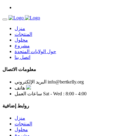
منزل
المنتجات
محلول
مشروع
حول الولايات المتحدة
اتصل بنا
معلومات الاتصال
info@bertkelly.org
البريد الإلكتروني
هاتف
Sat - Wed : 8:00 - 4:00
ساعات العمل
روابط إضافية
منزل
المنتجات
محلول
مشروع