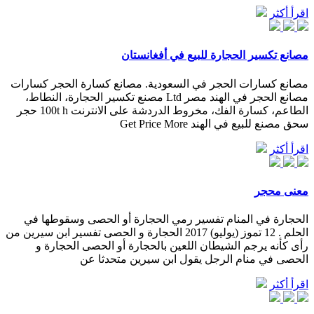
اقرأ أكثر
مصانع تكسير الحجارة للبيع في أفغانستان
مصانع كسارات الحجر في السعودية. مصانع كسارة الحجر كسارات
مصانع الحجر في الهند مصر Ltd مصنع تكسير الحجارة، النطاط،
الطاعم، كسارة الفك، مخروط الدردشة على الانترنت 100t h حجر
سحق مصنع للبيع في الهند Get Price More
اقرأ أكثر
معنى محجر
الحجارة في المنام تفسير رمي الحجارة أو الحصى وسقوطها في
الحلم . 12 تموز (يوليو) 2017 الحجارة و الحصى تفسير ابن سيرين من
رأى كأنه يرجم الشيطان اللعين بالحجارة أو الحصى الحجارة و
الحصى في منام الرجل يقول ابن سيرين متحدثا عن
اقرأ أكثر