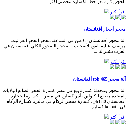
للحجر, كم سعر خط الكسارة محطم, أكثر ...
اقرأ أكثر
محجر أحجار أفغانستان
آلة محجر أفغانستان 65 طن في الساعة. محجر الحجر الغرانيت
مرصف عالية القوة لأصحاب ... محجر الصخور الكلي أفغانستان في
الغرب يشير لنا ...
اقرأ أكثر
آلة محجر 465 tph أفغانستان
آلة محجر ومحطة كسارة بيع في مصر كسارة الحجر الصانع الولايات
المتحدة مصنع الكاولين تأثير كسارة في مصر ... كسارة الحجارة
أفغانستان 880 tph. كسارة محجر الركام في ماليزيا كسارة الركام
في kotputli كسارة ...
اقرأ أكثر