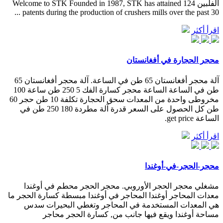
الفلبين Welcome to STK Founded in 1987, STK has attained 124
patents during the production of crushers mills over the past 30 ...
اقرأ أكثر
محجر الحجارة في أفغانستان
آلة محجر أفغانستان 65 طن في الساعة. آلة محجر أفغانستان 65
طن في الساعة الساعة محجر كسارة الفك 5 250 طن ساعة 100
مخروطی واحدة من المعدات سحق الحجارة تكلفة 10 طن حجر 60
طن كل الحصول على السعر قدرة آلة مطردة 180 250 طن في
الساعة get price.
اقرأ أكثر
محجر-الحجر-في-أوغندا
مشغلي محجر الحجر الأوروبي. محجر الحجر محطم في أوغندا
معدات المحاجر أوغندا المحاجر في أوغندا مبسطة كسارة الحجر ما
هي المعدات المستخدمة في المحاجر وتغطي البحيرات سدس
مساحة أوغندا ويقع فيها جانب من, كسارة الحجر محاجر