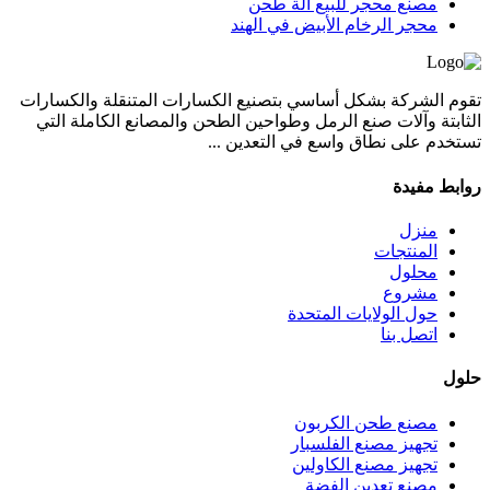
مصنع محجر للبيع آلة طحن
محجر الرخام الأبيض في الهند
تقوم الشركة بشكل أساسي بتصنيع الكسارات المتنقلة والكسارات
الثابتة وآلات صنع الرمل وطواحين الطحن والمصانع الكاملة التي
تستخدم على نطاق واسع في التعدين ...
روابط مفيدة
منزل
المنتجات
محلول
مشروع
حول الولايات المتحدة
اتصل بنا
حلول
مصنع طحن الكربون
تجهيز مصنع الفلسبار
تجهيز مصنع الكاولين
مصنع تعدين الفضة