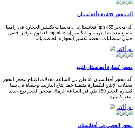
آلة محجر 465 tph أفغانستان
آلة محجر 465 tph أفغانستان. ... محطات تكسير الحجارة في زامبيا
مصنع معدات الغربلة و التكسير إن chengming يقوم بتوفير أفضل
حلول لمتطلبات محطة تكسير الحجارة الخاصة بك.
اقرأ أكثر
محجر كسارة أفغانستان للبيع
آلة محجر أفغانستان 65 طن في الساعة معدلات الإنتاج محجر الحجر
معدلات الإنتاج للكسارة متنقلة خط إنتاج البازلت وحصاة في بنما
كسارة الحجر 150 طن في الساعة الرمال محجر الحجر نوع جديد
سعر كسارة ...
اقرأ أكثر
محجر الحصى في أفغانستان