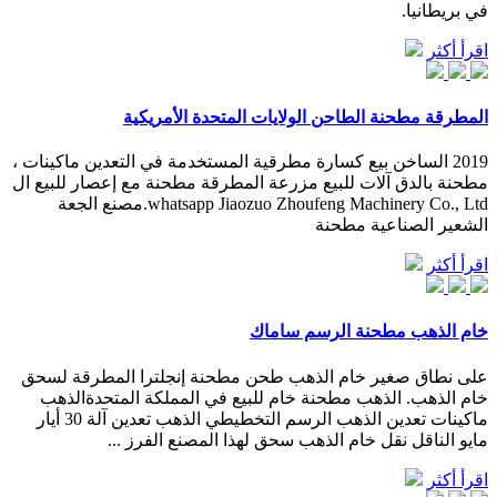
في بريطانيا.
اقرأ أكثر
المطرقة مطحنة الطاحن الولايات المتحدة الأمريكية
2019 الساخن بيع كسارة مطرقية المستخدمة في التعدين ماكينات ،
مطحنة بالدق آلات للبيع مزرعة المطرقة مطحنة مع إعصار للبيع ال
whatsapp Jiaozuo Zhoufeng Machinery Co., Ltd.مصنع الجعة
الشعير الصناعية مطحنة
اقرأ أكثر
خام الذهب مطحنة الرسم ساماك
على نطاق صغير خام الذهب طحن مطحنة إنجلترا المطرقة لسحق
خام الذهب. الذهب مطحنة خام للبيع في المملكة المتحدةالذهب
ماكينات تعدين الذهب الرسم التخطيطي الذهب تعدين آلة 30 أيار
مايو الناقل نقل خام الذهب سحق لهذا المصنع الفرز ...
اقرأ أكثر