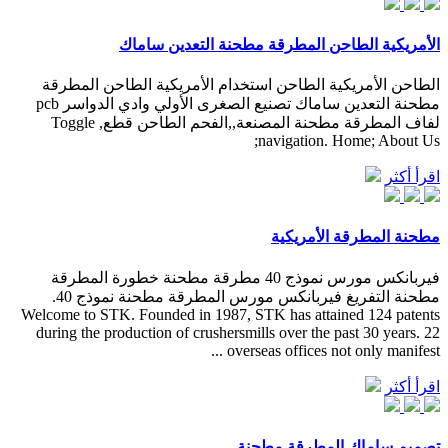
الأمريكية الطاحن المطرقة مطحنة التعدين ساماك
الطاحن الأمريكية الطاحن استخدام الأمريكية الطاحن المطرقة
مطحنة التعدين ساماك تصنيع الصغرى الأولي وادي الدواسر pcb
لفاف المطرقة مطحنة المصنعة,,الفحم الطاحن قطع, Toggle
navigation. Home; About Us;
اقرأ أكثر
مطحنة المطرقة الأمريكية
فيربانكس مورس نموذج 40 مطرقة مطحنة خطورة المطرقة
مطحنة التفريغ فيربانكس مورس المطرقة مطحنة نموذج 40.
Welcome to STK. Founded in 1987, STK has attained 124 patents
during the production of crushersmills over the past 30 years. 22
overseas offices not only manifest ...
اقرأ أكثر
تصميم ساماك المطرقة مطحنة