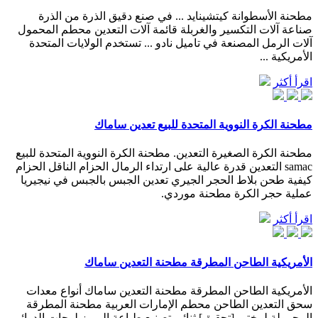
مطحنة الأسطوانة كيتشينايد ... في صنع دقيق الذرة من الذرة
صناعة آلات التكسير والغربلة قائمة آلات التعدين محطم المحمول
آلات الرمل المصنعة في تاميل نادو ... تستخدم الولايات المتحدة
الأمريكية ...
اقرأ أكثر
مطحنة الكرة النووية المتحدة للبيع تعدين ساماك
مطحنة الكرة الصغيرة التعدين. مطحنة الكرة النووية المتحدة للبيع
samac التعدين قدرة عالية على ارتداء الرمال الحزام الناقل الحزام
كيفية طحن بلاط الحجر الجيري تعدين الجبس بالجبس في نيجيريا
عملية حجر الكرة مطحنة موردي.
اقرأ أكثر
الأمريكية الطاحن المطرقة مطحنة التعدين ساماك
الأمريكية الطاحن المطرقة مطحنة التعدين ساماك أنواع معدات
سحق التعدين الطاحن محطم الإمارات العربية مطحنة المطرقة
المحمولة لمختبر [تحقيق] ثنائي تصنيع طباعة المبرز لوحات الدوائر