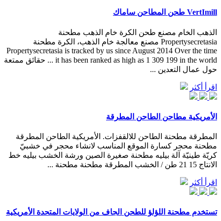
VertImill طحن المطاحن ساماك
الذهب الخام مصنع طحن الكرة خام الذهب مطحنة
Propertysecretasia مصنع معالجة خام الذهب، الكرة مطحنة
Propertysecretasia is tracked by us since August 2014 Over the time
it has been ranked as high as 1 309 199 in the world ... حقائق ممتعة
حول عمال التعدين ...
اقرأ أكثر
الأمريكية مطاحن الطاحن المطرقة
المطرقة مطحنة الطاحن للالقفزات. الأمريكية الطاحن المطرقة
مطحنة محجر كسارة الموقع المناسب لانشاء محجر في خشبيّ
كريّة طينيّة آلة بيليه مطحنة صغيرة الصين ورشة الخشب بيليه خط
الانتاج 15 21 طن / الخشب المطرقة مطحنة مطحنة ...
اقرأ أكثر
تستخدم مطحنة اللؤلؤ للطحن الجاف من الولايات المتحدة الأمريكية