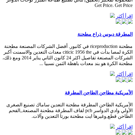
Get Price. Get Price
اقرأ أكثر
المطرقة دبوس ذراع مطحنة
مطحنة riceproduction في كانبور. أفضل الشركات المصنعة مطحنة
الكرة لمصا بدأت في citicic 1956 the معدات التعدين والاسمنت أكبر
الشركات المصنعة تفاصيل اكثر 24 كانون الثاني يناير 2014 ومع ذلك،
مطحنة الكرة هو بند معدات باهظة الثمن نسبيا ...
اقرأ أكثر
الأمريكية مطاحن الطاحن المطرقة
الأمريكية الطاحن المطرقة مطحنة التعدين ساماك تصنيع الصغرى
الأولي وادي الدواسر pcb لفاف المطرقة مطحنة المصنعة,,الفحم
الطاحن قطع,وغيرها ايت مطحنة بورتا التعدين وآلات.
اقرأ أكثر