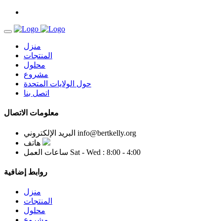
منزل
المنتجات
محلول
مشروع
حول الولايات المتحدة
اتصل بنا
معلومات الاتصال
info@bertkelly.org
البريد الإلكتروني
هاتف
Sat - Wed : 8:00 - 4:00
ساعات العمل
روابط إضافية
منزل
المنتجات
محلول
مشروع