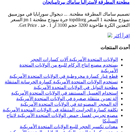
مطحنة المطرقة لأستراليا ساماك بيرتامبانجان
تصميم ساماك المطرقة مطحنة. ... ديجوال سورابايا في موزمبيق
نموذج مطحنة 1 السعر topdilorg جرة نموذج مطحنة jm 1 السعر
التعدين الكرة طاحونة 3200 حجم 3100 آر 1 . خذ . Get Price.
اقرأ أكثر
أحدث المنتجات
الولايات المتحدة الأمريكية آلات كسارات الحجر
يستخدم مصنع إنتاج الركام للبيع من الولايات المتحدة
الأمريكية
قطع غيار كسارة مخروطية في الولايات المتحدة الأمريكية
تستخدم الولايات المتحدة الأمريكية كسارة الخرسانة المتنقلة
مطحنة التوابل في الولايات المتحدة الأمريكية
استخدام الغسيل المستنفد في الولايات المتحدة الأمريكية
آلة تعدين متنقلة صغيرة في الولايات المتحدة الأمريكية
آلة المحجر المصنوعة في الولايات المتحدة الأمريكية
تكلفة كسارة الجرانيت المتنقلة في الولايات المتحدة الأمريكية
مصنع تجريبي لغسل حمض الولايات المتحدة الأمريكية لإنتاج
السيليكا
معدات تكسير الحجر للبيع الولايات المتحدة الأمريكية