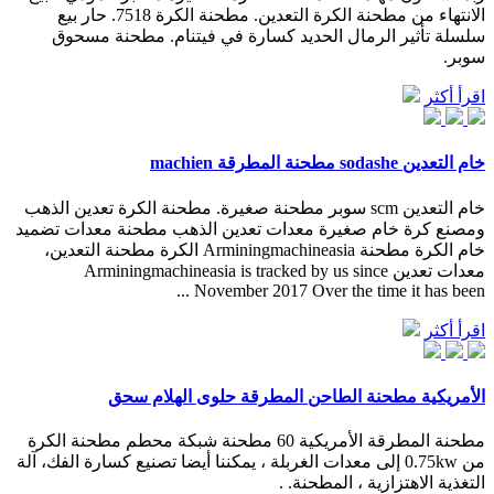
الانتهاء من مطحنة الكرة التعدين. مطحنة الكرة 7518. حار بيع
سلسلة تأثير الرمال الحديد كسارة في فيتنام. مطحنة مسحوق
سوبر.
اقرأ أكثر
خام التعدين sodashe مطحنة المطرقة machien
خام التعدين scm سوبر مطحنة صغيرة. مطحنة الكرة تعدين الذهب
ومصنع كرة خام صغيرة معدات تعدين الذهب مطحنة معدات تضميد
خام الكرة مطحنة Arminingmachineasia الكرة مطحنة التعدين،
معدات تعدين Arminingmachineasia is tracked by us since
November 2017 Over the time it has been ...
اقرأ أكثر
الأمريكية مطحنة الطاحن المطرقة حلوى الهلام سحق
مطحنة المطرقة الأمريكية 60 مطحنة شبكة محطم مطحنة الكرة
من 0.75kw إلى معدات الغربلة ، يمكننا أيضا تصنيع كسارة الفك، آلة
التغذية الاهتزازية ، المطحنة. .