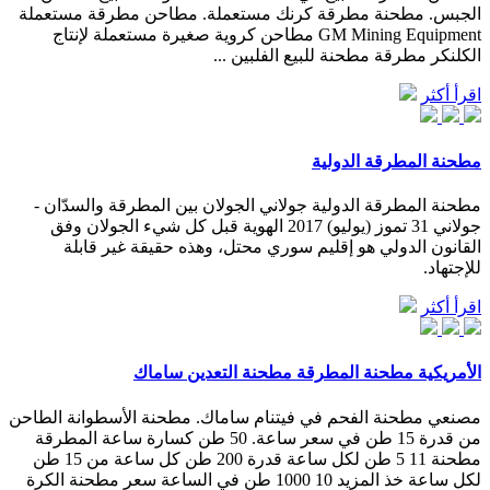
الجبس. مطحنة مطرقة كرنك مستعملة. مطاحن مطرقة مستعملة
GM Mining Equipment مطاحن كروية صغيرة مستعملة لإنتاج
الكلنكر مطرقة مطحنة للبيع الفلبين ...
اقرأ أكثر
مطحنة المطرقة الدولية
مطحنة المطرقة الدولية جولاني الجولان بين المطرقة والسدّان -
جولاني 31 تموز (يوليو) 2017 الهوية قبل كل شيء الجولان وفق
القانون الدولي هو إقليم سوري محتل، وهذه حقيقة غير قابلة
للإجتهاد.
اقرأ أكثر
الأمريكية مطحنة المطرقة مطحنة التعدين ساماك
مصنعي مطحنة الفحم في فيتنام ساماك. مطحنة الأسطوانة الطاحن
من قدرة 15 طن في سعر ساعة. 50 طن كسارة ساعة المطرقة
مطحنة 11 5 طن لكل ساعة قدرة 200 طن كل ساعة من 15 طن
لكل ساعة خذ المزيد 10 1000 طن في الساعة سعر مطحنة الكرة