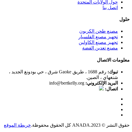
حول الولايات المتحدة
اتصل بنا
حلول
مصنع طحن الكربون
تجهيز مصنع الفلسبار
تجهيز مصنع الكاولين
مصنع تعدين الفضة
معلومات الاتصال
تبوك:
رقم 1688 ، طريق Gaoke شرق ، حي بودونغ الجديد ،
شنغهاي ، الصين.
البريد الإلكتروني:
info@bertkelly.org
اتصال:
حقوق النشر © 2023.ANADA كل الحقوق محفوظة.
خريطة الموقع