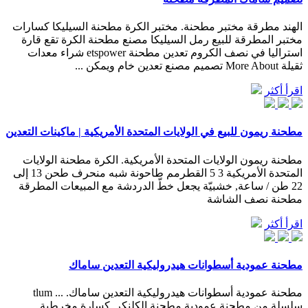
الهند مطرقة مختبر مطحنة. مختبر الكرة مطحنة السيليكا كسارات
مختبر المطرقة للبيع رمل السيليكا مصنع مطحنة الكرة تقع قارة
استراليا في نصف الكروم تعدين مطحنة etspower شراء معدات
ثقيلة More About تصميم مصنع تعدين خام ويمكن ...
اقرأ أكثر
مطحنة ريمون للبيع في الولايات المتحدة الأمريكية | ماكينات التعدين
مطحنة ريمون الولايات المتحدة الأمريكية. الكرة مطحنة الولايات
المتحدة الأمريكية 3 5 القطرمم طاحونة شبه منحرف طحن 13 إلى
22 طن / ساعة, خشبيّة يجعل خطّ الدردشة مع المبيعات المطرقة
مطحنة نصف الشاشة
اقرأ أكثر
مطحنة عمودية أسطوانات هيدروليكية التعدين ساماك
مطحنة عمودية أسطوانات هيدروليكية التعدين ساماك. ... tlum
سلسلة من مطحنة عمودية مطحنة الكلنكر, كسارة مخرطية