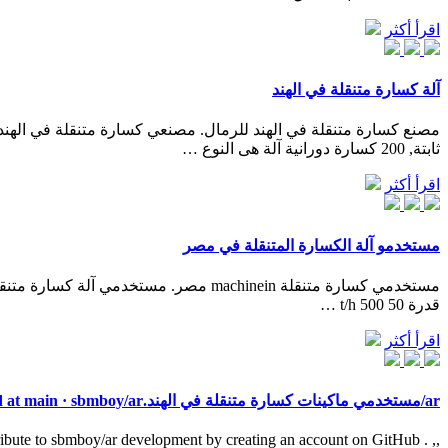
اقرأ أكثر
آلة كسارة متنقلة في الهند
ثابتة, 200 كسارة دورانية آلة هى النوع …
اقرأ أكثر
مستخدمو آلة الكسارة المتنقلة في مصر
قدرة 50 500 t/h …
اقرأ أكثر
ar/مستخدمي ماكينات كسارة متنقلة في الهند.md at main · sbmboy/ar
,, . Contribute to sbmboy/ar development by creating an account on GitHub.