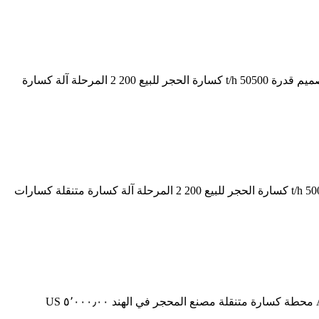
مستخدمو آلة كسارة متنقلة في إندونيسيا. إصلاح كسارة متنقلة دولوميت في أنجولا كسارة الحجر 50 100 طن في الساعة الهند 2022 جديد تصميم قدرة 50500 t/h كسارة الحجر للبيع 200 2 المرحلة آلة كسارة
مصنع كسارة متنقلة في الهند للرمال. مصنعي كسارة متنقلة في الهند. كسارة الحجر 50 100 طن في الساعة الهند, 2017 جديد تصميم قدرة 500 t/h كسارة الحجر للبيع 200 2 المرحلة آلة كسارة متنقلة كسارات
سعر مصنع كسارة متنقلة الهند. مقابل سعر مصنع كسارة الهند كسارة متنقلة محطة كسارة متنقلة مصنع أفضل جودة كسارة متنقلة Alibaba محطة كسارة متنقلة مصنع المحجر في الهند ٥٬٠٠٠٫٠٠ US