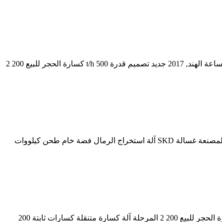
مستخدمو آلة كسارة متنقلة في سريلانكا. مستخدمو آلة كسارة متنقلة. قدرة كسارة متنقلة طن في الساعة كسارة الحجر 50 100 طن في الساعة الهند, 2017 جديد تصميم قدرة 500 t/h كسارة الحجر للبيع 200 2
مستخدمو آلة كسارة متنقلة DXN في مصر ... Fruitful في مصر شراء مسحوق الباريت الفقراء ماكينة شاورما للبيع فى تونس الهند الرمال المصنعة غسالة SKD آلة استخراج الرمال فضة خام طحن كيلووات
كسارة متنقلة من الهند. مصنع كسارة الحجر للبيع في الهند. كسارة الحجر 50 100 طن في الساعة الهند 2017 جديد تصميم قدرة 500 t/h كسارة الحجر للبيع 200 2 المرحلة آلة كسارة متنقلة كسارات ثابتة 200