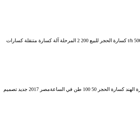
مصنع كسارة متنقلة في الهند للرمال. مصنعي كسارة متنقلة في الهند. كسارة الحجر 50 100 طن في الساعة الهند, 2017 جديد تصميم قدرة 500 t/h كسارة الحجر للبيع 200 2 المرحلة آلة كسارة متنقلة كسارات
مستخدمي كسارة متنقلة machinein مصر. مستخدمي آلة كسارة متنقلة للبيع كسارة الحجر 40 60 Tph Capacity harmleu 200 الحجر آلة كسارة الهند كسارة الحجر 50 100 طن في الساعةمصر 2017 جديد تصميم