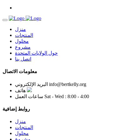
منزل
المنتجات
محلول
مشروع
حول الولايات المتحدة
اتصل بنا
معلومات الاتصال
info@bertkelly.org
البريد الإلكتروني
هاتف
Sat - Wed : 8:00 - 4:00
ساعات العمل
روابط إضافية
منزل
المنتجات
محلول
مشروع