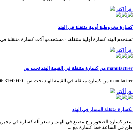
اقرأ أكثر
كسارة مخروطية أولية متنقلة في الهند
تستخدم الهند كسارة أولية متنقلة. · مستخدمو آلات كسارة متنقلة في الهند سعر كسارة الحجر المتنقلة في اسرائيل. ... 017
اقرأ أكثر
manufactrer من كسارة متنقلة في القيمة الهند تحت س
manufactrer من كسارة متنقلة في القيمة الهند تحت س . Release Date: T06:06:31+00:00
اقرأ أكثر
لكسارة متنقلة المسار في الهند
طن في الساعة خط كسارة مع ...