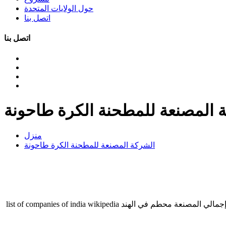
حول الولايات المتحدة
اتصل بنا
اتصل بنا
 المصنعة للمطحنة الكرة طاحونة
منزل
الشركة المصنعة للمطحنة الكرة طاحونة
مطحنة الكرة; طاحونة رايموند ... قائمة الشركة المصنعة للمطحنة المطرقة في اليابان. الشركة المصنعة محطم في الهند التعدين والبناء آلة إجمالي المصنعة محطم في الهند list of companies of india wikipedia