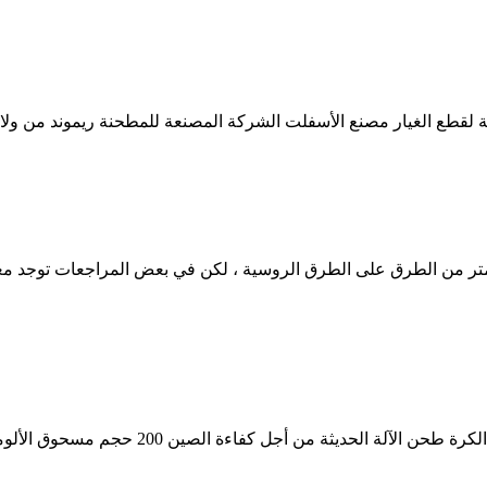
الشركة المصنعة للمحطم دوارة الهند مصنع الأل