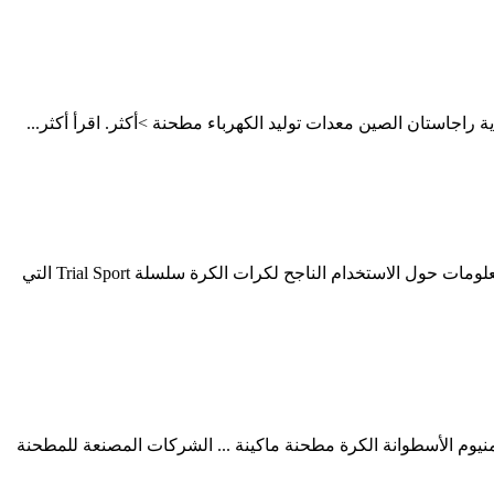
تقول الشركة المصنعة أن المنتجات يمكن أن تصمد أمام 75 ألف كيلومتر من الطرق على الطرق الروسية ، لكن في بعض المراجعات توجد معلومات حول الاستخدام الناجح لكرات الكرة سلسلة Trial Sport التي
ومينا ... 2022 طاحونة الكرة طحن الآلة الحديثة من أجل كفاءة الصين 200 حجم مسحوق الألومنيوم الأسطوانة الكرة مطحنة ماكينة ... الشركات المصنعة للمطحنة