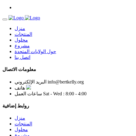
منزل
المنتجات
محلول
مشروع
حول الولايات المتحدة
اتصل بنا
معلومات الاتصال
info@bertkelly.org
البريد الإلكتروني
هاتف
Sat - Wed : 8:00 - 4:00
ساعات العمل
روابط إضافية
منزل
المنتجات
محلول
مشروع