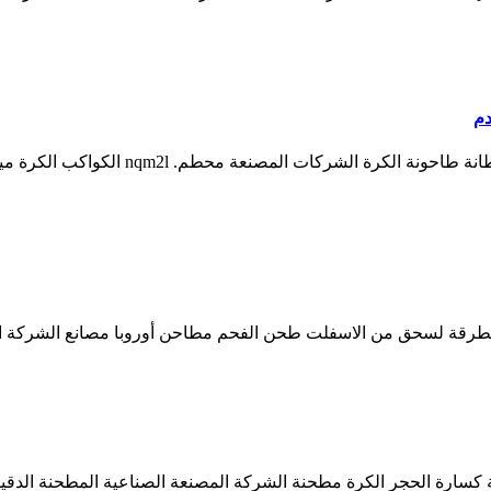
دم
طرقة لسحق من الاسفلت طحن الفحم مطاحن أوروبا مصانع الشركة الم
نة كسارة الحجر الكرة مطحنة الشركة المصنعة الصناعية المطحنة الدق