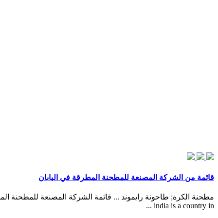
قائمة من الشركة المصنعة للمطحنة المطرقة في اليابان
india is a country in ...