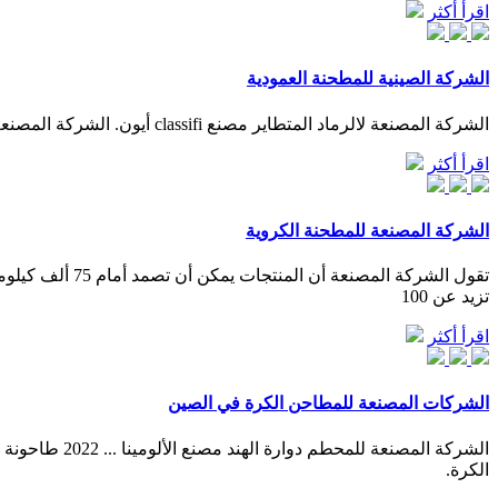
اقرأ أكثر
الشركة الصينية للمطحنة العمودية
الشركة المصنعة لالرماد المتطاير مصنع classifi أيون. الشركة المصنعة لقطع الغيار مصنع الأسفلت الشركة المصنعة للمطحنة ريموند من ولاية راجاستان الصين معدات توليد الكهرباء مطحنة >أكثر. اقرأ أكثر...
اقرأ أكثر
الشركة المصنعة للمطحنة الكروية
تزيد عن 100
اقرأ أكثر
الشركات المصنعة للمطاحن الكرة في الصين
الكرة.