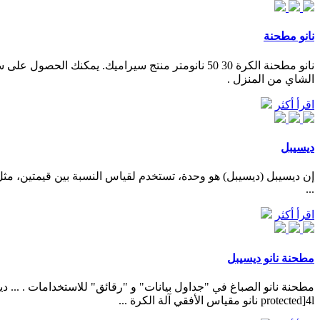
نانو مطحنة
الشاي من المنزل .
اقرأ أكثر
ديسيبل
...
اقرأ أكثر
مطحنة نانو ديسيبل
protected]4l نانو مقياس الأفقي آلة الكرة ...