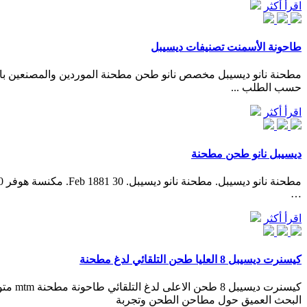
اقرأ أكثر
طاحونة الأسمنت تصنيفات ديسيبل
حسب الطلب ...
اقرأ أكثر
ديسيبل نانو طحن مطحنة
…
اقرأ أكثر
كيسنرت ديسيبل 8 العليا طحن التلقائي لدغ مطحنة
البحث العميق حول مطاحن الطحن وتجربة