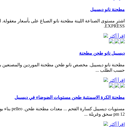
مطحنة نانو ديسيبل
EXPRESS.
اقرأ أكثر
ديسيبل نانو طحن مطحنة
حسب الطلب ...
اقرأ أكثر
مطحنة الكرة الاسمنتية طحن مستويات الضوضاء في ديسيبل
12 pm سحق وغربلة ...
اقرأ أكثر