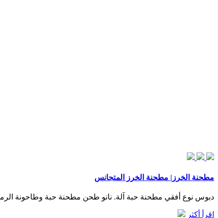
مطحنة الخرز| مطحنة الخرز المتجانس
دبوس نوع أفقي مطحنة حبة آلة. نانو طحن مطحنة حبة وطاحونة الرمل 
اقرأ أكثر