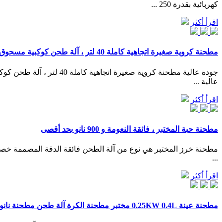
كهربائية بقدرة 250 ...
اقرأ أكثر
مطحنة كروية صغيرة اتجاهية كاملة 40 لتر ، آلة طحن كوكبية مسحوق نانو
عالية ...
اقرأ أكثر
مطحنة حبة المختبر ، فائقة النعومة و 900 نانو بحد أقصى
مطحنة خرز المختبر هي نوع من آلة الطحن فائقة الدقة المصممة خصيصا
...
اقرأ أكثر
مطحنة عينة 0.25KW 0.4L مختبر مطحنة الكرة آلة طحن مطحنة نانو