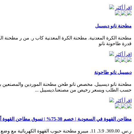
اقرأ أكثر
مطحنة نانو ديسيبل
قدرة طاحونة نانو
اقرأ أكثر
ديسيبل نانو طاحونة
حسب الطلب وبسعر رخيص من مصنعنا.ديسيبل ...
اقرأ أكثر
مطاحن القهوة في السعودية | خصم 30-75% | تسوق مطاحن القهوة أونلاين في