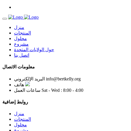
منزل
المنتجات
محلول
مشروع
حول الولايات المتحدة
اتصل بنا
معلومات الاتصال
info@bertkelly.org
البريد الإلكتروني
هاتف
Sat - Wed : 8:00 - 4:00
ساعات العمل
روابط إضافية
منزل
المنتجات
محلول
مشروع