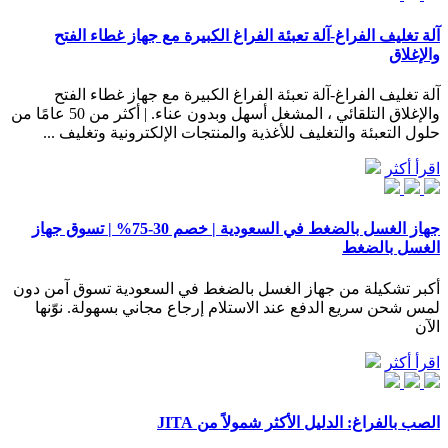
آلة تغليف الفراغ-آلة تعبئة الفراغ الكبيرة مع جهاز غطاء الفتح
والإغلاق
آلة تغليف الفراغ-آلة تعبئة الفراغ الكبيرة مع جهاز غطاء الفتح
والإغلاق التلقائي ، المشغل أسهل وبدون عناء. | أكثر من 50 عامًا من
حلول التعبئة والتغليف للأغذية والمنتجات الإلكترونية وتغليف ...
اقرأ أكثر
جهاز الغسل بالضغط في السعودية | خصم 30-75% | تسوق جهاز
الغسل بالضغط
أكبر تشكيلة من جهاز الغسل بالضغط في السعودية تسوق آمن دون
لمس شحن سريع الدفع عند الاستلام إرجاع مجاني بسهولة. نوّنها
الآن
اقرأ أكثر
الصب بالفراغ: الدليل الأكثر شمولاً من JITA