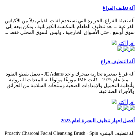
آلة تغليف الفراغ
آلة تعبئة الفراغ بالحرارة التي تستخدم لفات الفيلم بدلاً من الأكياس
الفراغية ... بعد تنظيف الطعام بالمكنسة الكهربائية ، يمكن بيعه إلى
سوق أوسع ، حتى الأسواق الخارجية ، وليس السوق المحلي فقط ...
اقرأ أكثر
آلة التنظيف فراغ
آلة فراغ صغيرة تجارية بمحرك واحد JE Adams - تعمل بقطع النقود
… منذ عام 1975 ، كانت JME موزعًا موثوقًا به للمعدات البترولية
وأنظمة التحميل والإمدادات الصحية ومنتجات السلامة من الحرائق
والأجزاء الصناعية.
اقرأ أكثر
أفضل اجهاز تنظيف البشرة لعام 2023
الة تنظيف البشره Proactiv Charcoal Facial Cleansing Brush - Spin