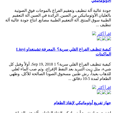
الأوتوماتيكي
جودة عالية آلة تنظيف وتعقيم الفراغ بالموجات فوق الصوتية
بالغليان الأوتوماتيكي من الصين, الرائدة في الصين آلة التعقيم
الطبية سوق المنتج, آلة التعقيم الطبية مصانع, انتاج جودة عالية آلة
تنظيف ...
اقرأ أكثر
كيفية تنظيف الفراغ القلي سرية؟ -المعرفة-تشينغداو Liuyi
الماكينات
كيفية تنظيف الفراغ القلي سرية؟ Sep 19, 2018 1، أولاً وقبل كل
شيء، مثل زيت التبريد بعد النفط الإفراج، وثم صب الماء لغلي
للذهاب بعيداً، رش طنين مسحوق الصودا الصالحة للأكل، وطهي
الطعام لمدة 5-10 دقائق ...
اقرأ أكثر
جهاز تفريغ أوتوماتيكي لإنقاذ الطعام
اشتري جهاز تفريغ أوتوماتيكي لإنقاذ الطعام - آلة ختم الفراغ