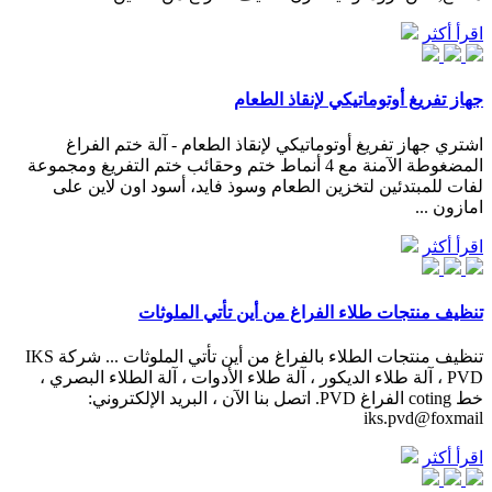
اقرأ أكثر
جهاز تفريغ أوتوماتيكي لإنقاذ الطعام
اشتري جهاز تفريغ أوتوماتيكي لإنقاذ الطعام - آلة ختم الفراغ
المضغوطة الآمنة مع 4 أنماط ختم وحقائب ختم التفريغ ومجموعة
لفات للمبتدئين لتخزين الطعام وسوذ فايد، أسود اون لاين على
امازون ...
اقرأ أكثر
تنظيف منتجات طلاء الفراغ من أين تأتي الملوثات
تنظيف منتجات الطلاء بالفراغ من أين تأتي الملوثات ... شركة IKS
PVD ، آلة طلاء الديكور ، آلة طلاء الأدوات ، آلة الطلاء البصري ،
خط coting الفراغ PVD. اتصل بنا الآن ، البريد الإلكتروني:
iks.pvd@foxmail
اقرأ أكثر