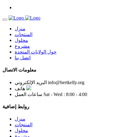
منزل
المنتجات
محلول
مشروع
حول الولايات المتحدة
اتصل بنا
معلومات الاتصال
info@bertkelly.org
البريد الإلكتروني
هاتف
Sat - Wed : 8:00 - 4:00
ساعات العمل
روابط إضافية
منزل
المنتجات
محلول
مشروع