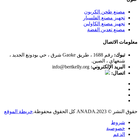
مصنع طحن الكربون
تجهيز مصنع الفلسبار
تجهيز مصنع الكاولين
مصنع تعدين الفضة
معلومات الاتصال
تبوك:
رقم 1688 ، طريق Gaoke شرق ، حي بودونغ الجديد ،
شنغهاي ، الصين.
البريد الإلكتروني:
info@bertkelly.org
اتصال:
حقوق النشر © 2023.ANADA كل الحقوق محفوظة.
خريطة الموقع
شروط
خصوصية
الدعم