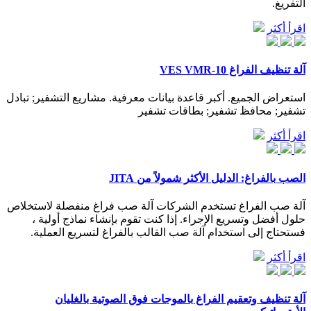
التفريغ.
اقرأ أكثر
آلة تنظيف الفراغ VES VMR-10
استعراض الجميع. أكبر قاعدة بيانات معرفية. مشاريع التشفير; تبادل
تشفير; محافظ تشفير; بطاقات تشفير
اقرأ أكثر
الصب بالفراغ: الدليل الأكثر شمولاً من JITA
آلة صب الفراغ تستخدم الشركات آلة صب فراغ منفصلة لاستخلاص
حلول أفضل وتسريع الإجراء. إذا كنت تقوم بإنشاء نماذج أولية ،
فستحتاج إلى استخدام آلة صب القالب بالفراغ لتسريع العملية.
اقرأ أكثر
آلة تنظيف وتعقيم الفراغ بالموجات فوق الصوتية بالغليان