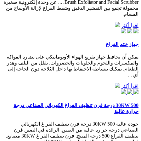
Brush Exfoliator and Facial Scrubber. ... عن وحدة إلكترونية صغيرة
محمولة تجمع بين التقشير الدقيق وشفط الفراغ لإزالة الأوساخ من
المسام.
اقرأ أكثر
جهاز ختم الفراغ
يمكن أن يحافظ جهاز تفريغ الهواء الأوتوماتيكي على نضارة الفواكه
والمكسرات واللحوم والحلويات والخضروات. يقلل من التلف وهدر
الطعام. يمكنك ببساطة الاحتفاظ بها داخل الثلاجة دون الحاجة إلى
أي ...
اقرأ أكثر
30KW 500 درجة فرن تنظيف الفراغ الكهربائي الصناعي درجة
حرارة عالية
جودة عالية 30KW 500 درجة فرن تنظيف الفراغ الكهربائي
الصناعي درجة حرارة عالية من الصين, الرائدة في الصين فرن
تنظيف الفراغ 500 درجة المنتج, فرن تنظيف الفراغ 30KW مصانع,