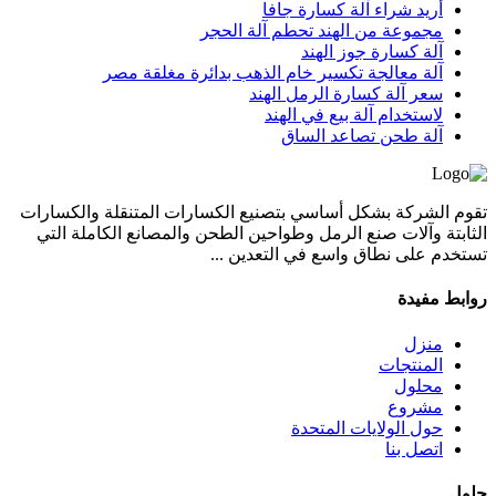
أريد شراء آلة كسارة جافا
مجموعة من الهند تحطم آلة الحجر
آلة كسارة جوز الهند
آلة معالجة تكسير خام الذهب بدائرة مغلقة مصر
سعر آلة كسارة الرمل الهند
لاستخدام آلة بيع في الهند
آلة طحن تصاعد الساق
تقوم الشركة بشكل أساسي بتصنيع الكسارات المتنقلة والكسارات
الثابتة وآلات صنع الرمل وطواحين الطحن والمصانع الكاملة التي
تستخدم على نطاق واسع في التعدين ...
روابط مفيدة
منزل
المنتجات
محلول
مشروع
حول الولايات المتحدة
اتصل بنا
حلول