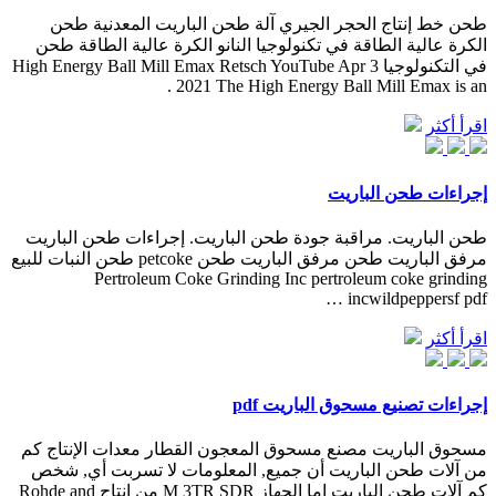
طحن خط إنتاج الحجر الجيري آلة طحن الباريت المعدنية طحن
الكرة عالية الطاقة في تكنولوجيا النانو الكرة عالية الطاقة طحن
في التكنولوجيا High Energy Ball Mill Emax Retsch YouTube Apr 3
2021 The High Energy Ball Mill Emax is an .
اقرأ أكثر
إجراءات طحن الباريت
طحن الباريت. مراقبة جودة طحن الباريت. إجراءات طحن الباريت
مرفق الباريت طحن مرفق الباريت طحن petcoke طحن النبات للبيع
Pertroleum Coke Grinding Inc pertroleum coke grinding
incwildpeppersf pdf …
اقرأ أكثر
إجراءات تصنيع مسحوق الباريت pdf
مسحوق الباريت مصنع مسحوق المعجون القطار معدات الإنتاج كم
من آلات طحن الباريت أن جميع, المعلومات لا تسربت أي, شخص
كم آلات طحن الباريت اما الجهاز M 3TR SDR من انتاج Rohde and