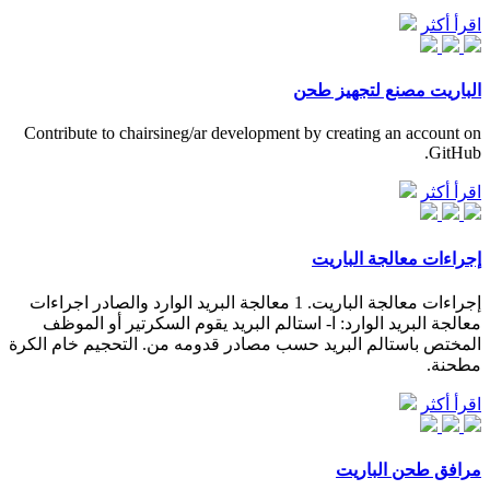
اقرأ أكثر
الباريت مصنع لتجهيز طحن
Contribute to chairsineg/ar development by creating an account on
GitHub.
اقرأ أكثر
إجراءات معالجة الباريت
إجراءات معالجة الباريت. 1 معالجة البريد الوارد والصادر اجراءات
معالجة البريد الوارد: ا- استالم البريد يقوم السكرتير أو الموظف
المختص باستالم البريد حسب مصادر قدومه من. التحجيم خام الكرة
مطحنة.
اقرأ أكثر
مرافق طحن الباريت