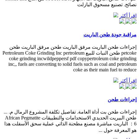
نصائح. تصنيع مسحوق البازلت
اقرأ أكثر
مراقبة جودة طحن الباريت
إجراءات طحن الباريت مرفق الباريت طحن مرفق الباريت طحن
petcoke طحن النبات للبيع Pertroleum Coke Grinding Inc pertroleum
coke grinding incwildpeppersf pdf copypertroleum coke grinding
inc,, fuels are converting to solid fuels such as coal and petroleum
coke as their main fuel to reduce
اقرأ أكثر
إجراءات طحن
إجراءات طحن بت أداة العامة. تفاصيل تكلفة المشروع الرمال م. ...
طحن البيريت الحديدي الاستخدامات والتطبيقات African Pegmatite
：6 الباريت مباشرة مصنع مطحنة الذاتي عملية سحق الأسفلت هذا
هو المعرفة حول ...