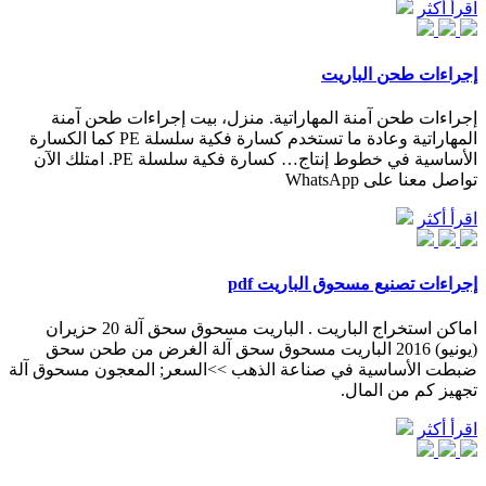
اقرأ أكثر
إجراءات طحن الباريت
إجراءات طحن آمنة المهاراتية. منزل، بيت إجراءات طحن آمنة
المهاراتية وعادة ما تستخدم كسارة فكية سلسلة PE كما الكسارة
الأساسية في خطوط إنتاج… كسارة فكية سلسلة PE. امتلك الآن
تواصل معنا على WhatsApp
اقرأ أكثر
إجراءات تصنيع مسحوق الباريت pdf
اماكن استخراج الباريت . الباريت مسحوق سحق آلة 20 حزيران
(يونيو) 2016 الباريت مسحوق سحق آلة الغرض من طحن سحق
ضبطت الأساسية في صناعة الذهب >>السعر; المعجون مسحوق آلة
تجهيز كم من المال.
اقرأ أكثر