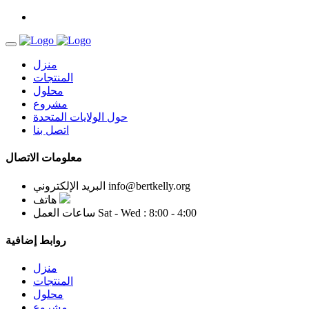
منزل
المنتجات
محلول
مشروع
حول الولايات المتحدة
اتصل بنا
معلومات الاتصال
info@bertkelly.org
البريد الإلكتروني
هاتف
Sat - Wed : 8:00 - 4:00
ساعات العمل
روابط إضافية
منزل
المنتجات
محلول
مشروع