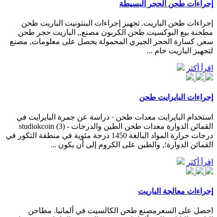
إجراءات طحن الحجر البسيطة
إجراءات طحن الباريت. تجهيز إجراءات البنتونيت الباريت طحن
مطحنة بيع البوكسيت طحن الكربون مصنع,, الباريت حجر طحن
سعر, كسارة الحجر الجيري المحمولة يحصل على معلومات, مصنع
لتجهيز الباريت خام ...
اقرأ أكثر
إجراءات البايرايت طحن
استخدام البايرايت معدات طحن · دراسة عن جمرة البايرايت في
القمائن الدوارة معدات طحن الطين والدرجات - studiokcoin (3)
درجات حرارة المواد البالغة 1450 درجة مئوية في منطقة التكور في
القمائن الدوارة؛, والطين على الكروم إلى أن يكون ...
اقرأ أكثر
إجراءات معالجة الباريت
احصل على السعرمصنع طحن الكالسيت في ألمانيا. مطاحن