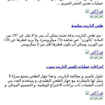
عمليات تعدين الحجر الجيري ...
اقرأ أكثر
طحن الباريت مناسبة
· يتم طحن الباريت بدقة بحيث يمكن أن يمر ما لا يقل عن 97٪ من
المادة "بالوزن" عبر شاشة (75 ميكرومتر)، ولا يزيد قطرها عن 30٪
من الوزن، ويمكن أن يكون قطرها أقل من 6 ميكرومتر.
اقرأ أكثر
إجراءات عمليات تكسير الباريت سوب
حلول تكسير و معالجة الباريت. و هذا جهاز الطحن يتمتع بمزايا لا
مثيل لها بالمقارنة مع جهاز الطحن التقليدي، و يستخدم العدد من
أحدث التقنيات ذات براءات الاختراع الوطنية، و التصميم المبتكر، و
اقرأ أكثر