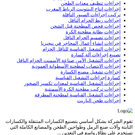
إجراءات تنظيف معدات الطحن
إجراءات إنتاج البنتونيت الرباط المغرب
تركيب إجراءات السيور الناقلة
إجراءات ربط الحزام الناقل
إجراءات فحص المطحنة قبل الشحن
إجراءات بطانة مطحنة الكرة
إجراءات تصميم الحزام الناقل
إجراءات إنشاء أعمال المحاجر في نيجيريا
إجراءات التشغيل القياسية للناقل الحزام
تصنيع إجراءات آلة كسارة
إجراءات التشغيل الآمن صناعة الأسمنت الحزام الناقل
إجراءات الانتصاب لمطحنة الأسطوانة العمودية
إجراءات تشغيل مصنع الكسارة
كسارة إجراءات التشغيل القياسية
إجراءات التشغيل القياسية لمعدات تكسير الصخور
إجراءات تركيب مطحنة الكرة الأسمنتية
إجراءات التشغيل القياسية لمطحنة المطرقة
إجراءات طحن الباريت
تقوم الشركة بشكل أساسي بتصنيع الكسارات المتنقلة والكسارات
الثابتة وآلات صنع الرمل وطواحين الطحن والمصانع الكاملة التي
تستخدم على نطاق واسع في التعدين ...