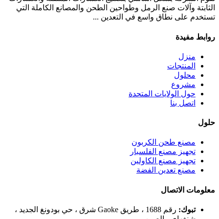
الثابتة وآلات صنع الرمل وطواحين الطحن والمصانع الكاملة التي
تستخدم على نطاق واسع في التعدين ...
روابط مفيدة
منزل
المنتجات
محلول
مشروع
حول الولايات المتحدة
اتصل بنا
حلول
مصنع طحن الكربون
تجهيز مصنع الفلسبار
تجهيز مصنع الكاولين
مصنع تعدين الفضة
معلومات الاتصال
تبوك:
رقم 1688 ، طريق Gaoke شرق ، حي بودونغ الجديد ،
شنغهاي ، الصين.