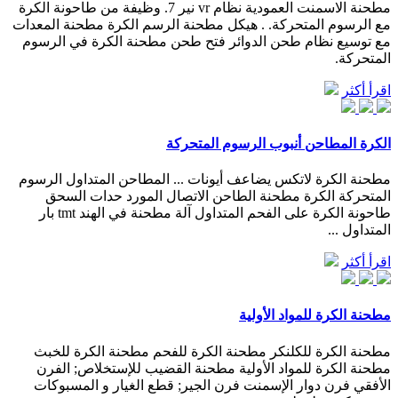
مطحنة الاسمنت العمودية نظام vr نير 7. وظيفة من طاحونة الكرة
مع الرسوم المتحركة. . هيكل مطحنة الرسم الكرة مطحنة المعدات
مع توسيع نظام طحن الدوائر فتح طحن مطحنة الكرة في الرسوم
المتحركة.
اقرأ أكثر
الكرة المطاحن أنبوب الرسوم المتحركة
مطحنة الكرة لاتكس يضاعف أيونات ... المطاحن المتداول الرسوم
المتحركة الكرة مطحنة الطاحن الاتصال المورد حدات السحق
طاحونة الكرة على الفحم المتداول آلة مطحنة في الهند tmt بار
المتداول ...
اقرأ أكثر
مطحنة الكرة للمواد الأولية
مطحنة الكرة للكلنكر مطحنة الكرة للفحم مطحنة الكرة للخبث
مطحنة الكرة للمواد الأولية مطحنة القضيب للإستخلاص; الفرن
الأفقي فرن دوار الإسمنت فرن الجير; قطع الغيار و المسبوكات