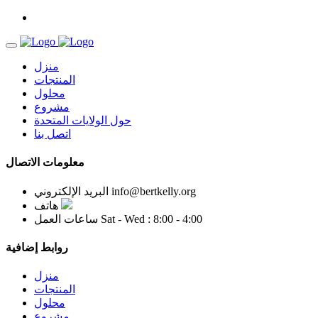
منزل
المنتجات
محلول
مشروع
حول الولايات المتحدة
اتصل بنا
معلومات الاتصال
info@bertkelly.org
البريد الإلكتروني
هاتف
Sat - Wed : 8:00 - 4:00
ساعات العمل
روابط إضافية
منزل
المنتجات
محلول
مشروع