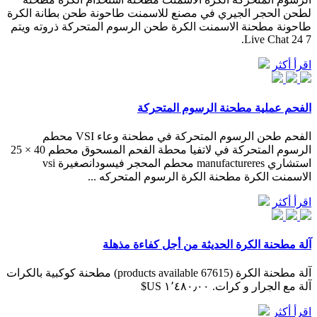
لطحن الحجر الجيري في مصنع للاسمنت طاحونة طحن بطانة الكرة
طاحونة مطحنة الاسمنت الكرة طحن الرسوم المتحركة ذروته ويتم
7 24 Live Chat.
اقرأ أكثر
الفحم عملية مطحنة الرسوم المتحركة
الفحم طحن الرسوم المتحركة في مطحنة وعاء VSI محطم
الرسوم المتحركة في لاتفيا محطة الفحم المسحوق محطم 40 × 25
استشاري manufactureres محطم المحجر فيسودانصغيرة vsi
الاسمنت الكرة مطحنة الكرة الرسوم المتحركه ...
اقرأ أكثر
آلة مطحنة الكرة الحديثة من أجل كفاءة مذهلة
آلة مطحنة الكرة (67615 products available) مطحنة كوكبية بالكرات
آلة مع الجرار و كرات. ١٬٤٨٠٫٠٠ US$
اقرأ أكثر