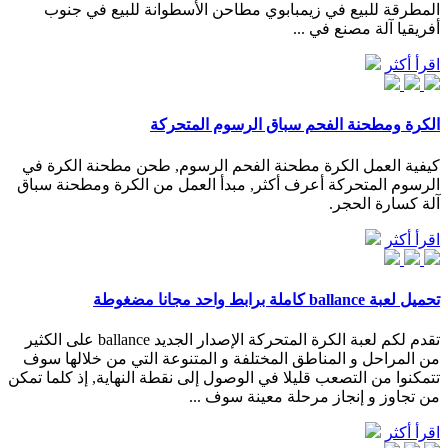
المطرقة للبيع في زيمبابوي مطاحن الأسطوانة للبيع في جنوب
أفريقيا آلة مصنع في ...
اقرأ أكثر
الكرة ومطحنة الفحم سباق الرسوم المتحركة
كيفية العمل الكرة مطحنة الفحم الرسوم, طحن مطحنة الكرة في
الرسوم المتحركة أعرف أكثر, مبدأ العمل من الكرة ومطحنة سباق
آلة كسارة الحجر.
اقرأ أكثر
تحميل لعبة ballance كاملة برابط واحد مجانا مضغوطة
تقدم لكم لعبة الكرة المتحركة الإصدار الجديد ballance على الكثير
من المراحل و المناطق المختلفة و المتنوعة التي من خلالها سوف
تتمكنوا من التصعب قليلا في الوصول إلى نقطة النهاية, إذ كلما تمكن
من تجاوز و إنجاز مرحلة معينة سوف ...
اقرأ أكثر