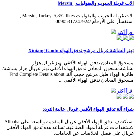
الات غربلة الحبوب والبقوليات | Mersin
‎الات غربلة الحبوب والبقوليات‎, Mersin, Turkey. 5,852 likes.
اقرأ أكثر
تهتز الشاشة غربال مرشح تدفق الهواء Xiniang Gaofu
مسحوق المعادن تدفق الهواء الأفقي تهتز غربال هزاز
بشاشةمسحوق المعادن تدفق الهواء الأفقي تهتز غربال هزاز بشاشة/
طائرة الهواء طبل مرشح حجب آلة, Find Complete Details about
مسحوق المعادن تدفق الهواء الأفقي ...
اقرأ أكثر
شراء آلة تدفق الهواء الأفقي غربال عالية التردد
استكشف تدفق الهواء الأفقي غربال المتقدمة والسعة على Alibaba
لاستخدامات غربلة المواد الصناعية. تساعد هذه تدفق الهواء الأفقي
غربال على فصل الخلاصات عن الخامات.