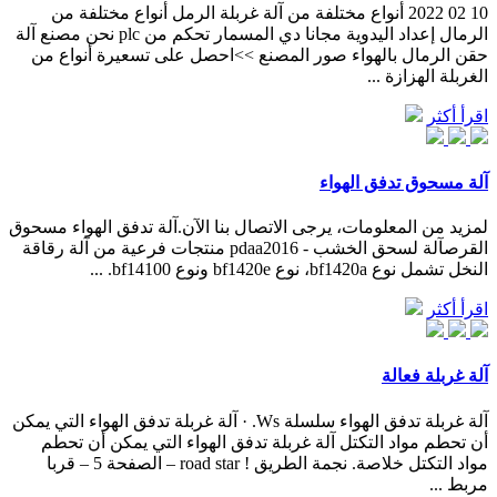
10 02 2022 أنواع مختلفة من آلة غربلة الرمل أنواع مختلفة من
الرمال إعداد اليدوية مجانا دي المسمار تحكم من plc نحن مصنع آلة
حقن الرمال بالهواء صور المصنع >>احصل على تسعيرة أنواع من
الغربلة الهزازة ...
اقرأ أكثر
آلة مسحوق تدفق الهواء
لمزيد من المعلومات، يرجى الاتصال بنا الآن.آلة تدفق الهواء مسحوق
القرصآلة لسحق الخشب - pdaa2016 منتجات فرعية من آلة رقاقة
النخل تشمل نوع bf1420a، نوع bf1420e ونوع bf14100. ...
اقرأ أكثر
آلة غربلة فعالة
آلة غربلة تدفق الهواء سلسلة Ws. · آلة غربلة تدفق الهواء التي يمكن
أن تحطم مواد التكتل آلة غربلة تدفق الهواء التي يمكن أن تحطم
مواد التكتل خلاصة. نجمة الطريق ! road star – الصفحة 5 – قربا
مربط ...