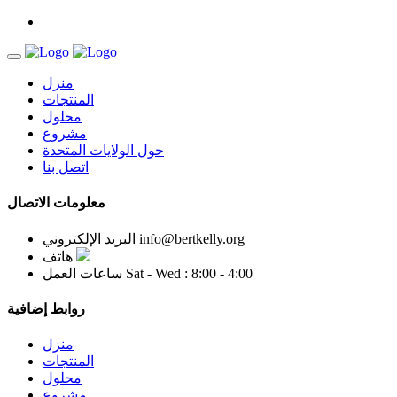
منزل
المنتجات
محلول
مشروع
حول الولايات المتحدة
اتصل بنا
معلومات الاتصال
info@bertkelly.org
البريد الإلكتروني
هاتف
Sat - Wed : 8:00 - 4:00
ساعات العمل
روابط إضافية
منزل
المنتجات
محلول
مشروع