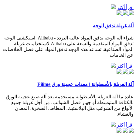
اقرأ أكثر
آلة غربلة تدفق الوجه
شراء آلة الوجه تدفق المواد عالية التردد - Alibaba. استكشف الوجه
تدفق المواد المتقدمة والسعة على Alibaba لاستخدامات غربلة
المواد الصناعية. تساعد هذه الوجه تدفق المواد على فصل الخلاصات
عن الخامات.
اقرأ أكثر
آلة الغربلة بالأسطوانة | معدات عجينة ورق Fjlime
عادة ما آلة الغربلة بالأسطوانة مستخدمة بعد آلة صنع عجينة الورق
بالكثافة المتوسطة أو جهاز فصل الشوائب، من أجل غربلة جميع
الأنواع من الشوائب مثل البلاستيك، المطاط، الصخرة، المعدن
والغشاء.
اقرأ أكثر