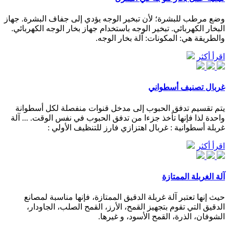
وضع مرطب للبشرة؛ لأن تبخير الوجه يؤدي إلى جفاف البشرة. جهاز
البخار الكهربائي. تبخير الوجه باستخدام جهاز بخار الوجه الكهربائي.
والطريقة هي: المكونات: آلة بخار الوجه.
اقرأ أكثر
غربال تصنيف أسطواني
يتم تقسيم تدفق الحبوب إلى مدخل قنوات منفصلة لكل أسطوانة
واحدة لذا فإنها تأخذ جزءا من تدفق الحبوب في نفس الوقت. ... آلة
غربلة أسطوانية : غربال اهتزازي فارز للتنظيف الأولي :
اقرأ أكثر
آلة الغربلة الممتازة
حيث إنها تعتبر آلة غربلة الدقيق الممتازة، فإنها مناسبة لمصانع
الدقيق التي تقوم بتجهيز القمح، الأرز، القمح الصلب، الجاودار،
الشوفان، الذرة، القمح الأسود، و غيرها.