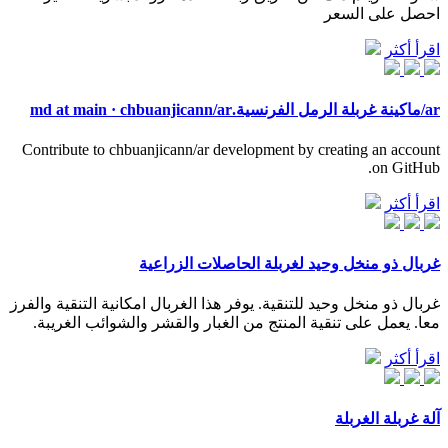
احصل على السعر
اقرأ أكثر
ar/ماكينة غربلة الرمل الفرنسية.md at main · chbuanjicann/ar
Contribute to chbuanjicann/ar development by creating an account
on GitHub.
اقرأ أكثر
غربال ذو منخل وحيد لغربلة الحاصلات الزراعية
غربال ذو منخل وحيد للتنقية. يوفر هذا الغربال امكانية التنقية والفرز
معا. يعمل على تنقية المنتج من الغبار والقشر والشوائب الغريبة.
اقرأ أكثر
آلة غربلة الغربلة