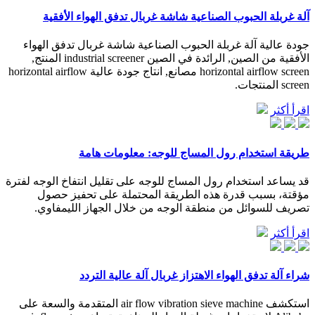
آلة غربلة الحبوب الصناعية شاشة غربال تدفق الهواء الأفقية
جودة عالية آلة غربلة الحبوب الصناعية شاشة غربال تدفق الهواء
الأفقية من الصين, الرائدة في الصين industrial screener المنتج,
horizontal airflow screen مصانع, انتاج جودة عالية horizontal airflow
screen المنتجات.
اقرأ أكثر
طريقة استخدام رول المساج للوجه: معلومات هامة
قد يساعد استخدام رول المساج للوجه على تقليل انتفاخ الوجه لفترة
مؤقتة، بسبب قدرة هذه الطريقة المحتملة على تحفيز حصول
تصريف للسوائل من منطقة الوجه من خلال الجهاز الليمفاوي.
اقرأ أكثر
شراء آلة تدفق الهواء الاهتزاز غربال آلة عالية التردد
استكشف air flow vibration sieve machine المتقدمة والسعة على