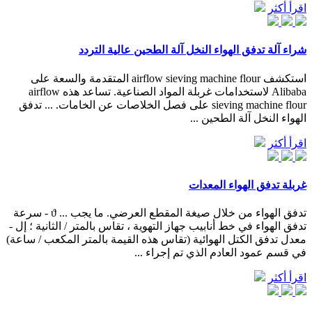
اقرأ أكثر
شراء آلة تدفق الهواء النخل آلة الطحين عالية التردد
استكشف airflow sieving machine flour المتقدمة والسعة على
Alibaba لاستخدامات غربلة المواد الصناعية. تساعد هذه airflow
sieving machine flour على فصل الخلاصات عن الخامات. ... تدفق
الهواء النخل آلة الطحين ...
اقرأ أكثر
غربلة تدفق الهواء المعدات
تدفق الهواء من خلال صيغة المقطع العرضي. ما يجب ... ϑ - سرعة
تدفق الهواء في خط أنابيب جهاز التهوية ، تقاس بالمتر / الثانية ؛ إل -
معدل تدفق الكتل الهوائية (تقاس هذه القيمة بالمتر المكعب / ساعة)
في قسم عمود العادم الذي تم إجراء ...
اقرأ أكثر