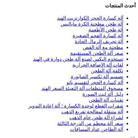
أحدث المنتجات
آلة كسارة الحجر الكوارتزيت الهند
آلة طحن مطحنة الكرة ماباليس
آلة طحن الأطعمة
آلة كسارة الفحم الصغيرة
آلة تجريف الرمال الحادة
مطحنة مع آلة القص
سعر آلة الطحن المستقيمة
تستخدم اليكس لصنع آلة طحن دوارة في الهند
لفات آلة الإضافة الحرارية
تكلفة آلة الطحن
تصميم آلة تكسير الصابورة
آلة كسارة الحجر لتقسيم باتو
مسحوق المنظفات آلة التعبئة السعر الهند
دليل آلة ليث الصورة
تقنيات آلة الطحن
شفرات القطع لوحدة الكسارة ؛ آلة إعادة التدوير
آلة متنقلة لمعالجة تفريغ الذهب
لشراء آلة طحن خام الذهب
سعر آلة محطم من الدرجة الثالثة
آلة الطاحن عداد المسافات