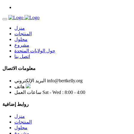
منزل
المنتجات
محلول
مشروع
حول الولايات المتحدة
اتصل بنا
معلومات الاتصال
info@bertkelly.org
البريد الإلكتروني
هاتف
Sat - Wed : 8:00 - 4:00
ساعات العمل
روابط إضافية
منزل
المنتجات
محلول
مشروع