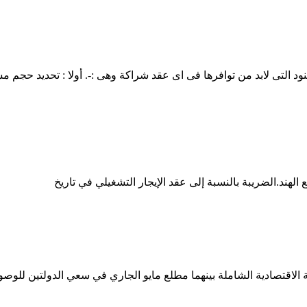
البنود التى لابد من توافرها فى اى عقد شراكة وهى :-. أولا : تحديد 
الهند.الضريبة بالنسبة إلى عقد الإيجار التشغيلي في تاريخ
ادية الشاملة بينهما مطلع مايو الجاري في سعي الدولتين للوصول إلى معدل تبادل تج