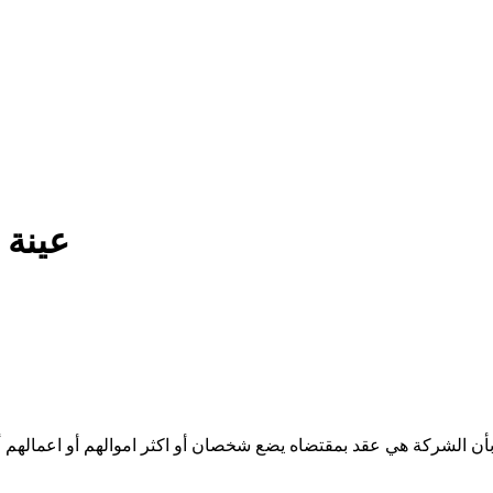
عينة 
لعقود الذي يقضي بأن الشركة هي عقد بمقتضاه يضع شخصان أو اكثر اموالهم أو اع