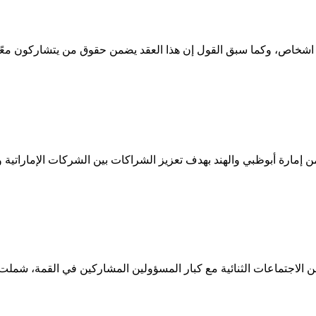
ة اشخاص، وكما سبق القول إن هذا العقد يضمن حقوق من يتشاركون معًا
ع الخاص فى كل من إمارة أبوظبي والهند بهدف تعزيز الشراكات بين الشركات ال
اجتماعات الثنائية مع كبار المسؤولين المشاركين في القمة، شملت إيفا