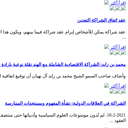
اقرأ أكثر
عقد اتفاق الشراكة التعدين
عقد شراكة يمكن للأشخاص إبرام عقد شراكة فيما بينهم، ويكون هذا ال
...
اقرأ أكثر
محمد بن زايد: الشراكة الاقتصادية الشاملة مع الهند نقلة نوعية بإرادة 
وأضاف صاحب السمو الشيخ محمد بن زايد آل نهيان أن توقيع اتفاقية الشر
اقرأ أكثر
الشراكة في العلاقات الدولية: نشأة المفهوم ومستجدات الممارسة
18-2-2021. لم تُدون موسوعات العلوم السياسية وأدبياتها حت
العقود ...