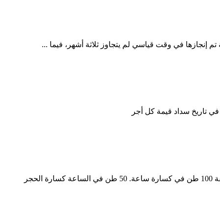
تم إنجازها في وقت قياسي لم يتجاوز ثلاثة أشهر، فيما ...
 في تاريخ سداد قيمة كل أجر
عقد كسارة الهند. عينة من عقد الشراكة للتعدين في الهند. كسارة صخرية 500 طن ساعة إيطاليا تكلفة كسارة حجر 150 طن في الساعة تكلفة 100 طن في كسارة ساعة. 50 طن في الساعة كسارة الحجر