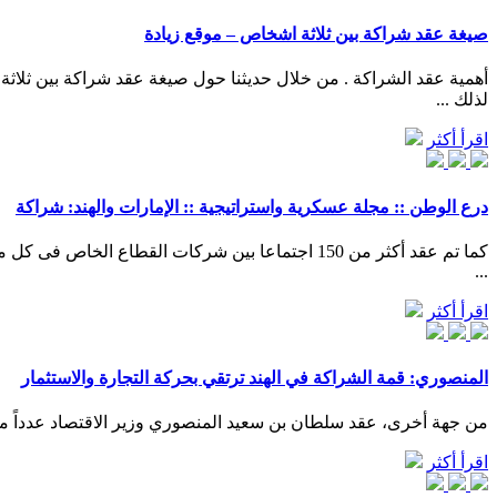
صيغة عقد شراكة بين ثلاثة اشخاص – موقع زيادة
أهمية عقد الشراكة . من خلال حديثنا حول صيغة عقد شراكة بين ثلاث
لذلك ...
اقرأ أكثر
درع الوطن :: مجلة عسكرية واستراتيجية :: الإمارات والهند: شراكة
كما تم عقد أكثر من 150 اجتماعا بين شركات القطا
...
اقرأ أكثر
المنصوري: قمة الشراكة في الهند ترتقي بحركة التجارة والاستثمار
من جهة أخرى، عقد سلطان بن سعيد المنصوري وزير الاقتصاد عدداً من ال
اقرأ أكثر