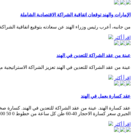
الإمارات والهند توقعان اتفاقية الشراكة الاقتصادية الشاملة
من جانبه، أعرب رئيس وزراء الهند عن سعادته بتوقيع اتفاقية الشراكة ال
اقرأ أكثر
عينة من عقد الشراكة للتعدين في الهند
عينة من عقد الشراكة للتعدين في الهند تعزيز الشراكة الاستراتيجية مع
اقرأ أكثر
عقد كسارة يعمل في الهند
الجيري سعر كسارة الاحجار 40-60 طن كل ساعة من خطوط 0 50 100 ...
اقرأ أكثر