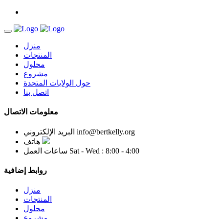
منزل
المنتجات
محلول
مشروع
حول الولايات المتحدة
اتصل بنا
معلومات الاتصال
info@bertkelly.org
البريد الإلكتروني
هاتف
Sat - Wed : 8:00 - 4:00
ساعات العمل
روابط إضافية
منزل
المنتجات
محلول
مشروع