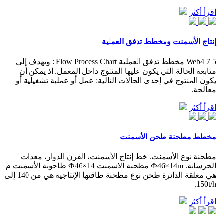
اقرأ أكثر
إنتاج الأسمنت ومخطط تدفق العملية
Web4 7 5 مخطط تدفق العملية Flow Process Chart : ويهدف إلى
متابعة الحالة التي يكون عليها المنتوج داخل المعمل. اذ يمكن أن
يكون المنتوج في إحدى الحالات التالية: عمل أو عملية تشغيلية أو
معالجة.
اقرأ أكثر
مخطط مطحنة طحن الأسمنت
مطحنة نوع الأسمنت. خط إنتاج الأسمنت، الفرن الدوار، معدات
الخرسانة. Ф46×14m مطحنة الاسمنت Ф46×14 طاحونة الأسمنت م
هي مغلقة الدائرة طحن نوع مطحنة طاقتها الإنتاجية هي من 140 إلى
150t/h.
اقرأ أكثر