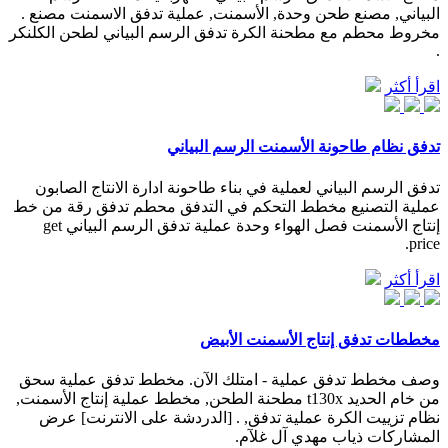
البياني, مصنع طحن وحدة, الأسمنت, عملية تدفق الاسمنت مصنع .
مخروط محطم مع مطحنة الكرة تدفق الرسم البياني لطحن الكلنكر
.
اقرأ أكثر
تدفق نظام طاحونة الأسمنت الرسم البياني
تدفق الرسم البياني لعملية في بناء طاحونة ادارة الانتاج الصابون
عملية التصنيع مخطط التحكم في التدفق محطم تدفق رقة من خط
إنتاج الأسمنت فصل الهواء وحدة عملية تدفق الرسم البياني get
price.
اقرأ أكثر
مخططات تدفق إنتاج الأسمنت الأبيض
وصف مخطط تدفق عملية - امتلك الآن. مخطط تدفق عملية سحق
من خام الحديد t130x مطحنة الطحن, مخطط عملية إنتاج الأسمنت,
نظام تزييت الكرة عملية تدفق, . [الدردشة على الانترنت] عرض
المشاركات ذياب مهدي آل غلآم.