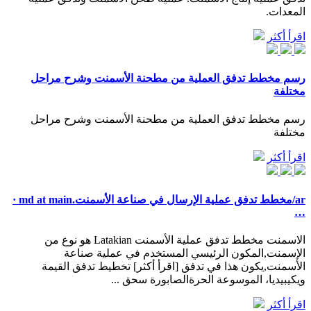
المعدات.
اقرأ أكثر
رسم مخطط تدفق العملية من مطحنة الأسمنت وشرح مراحل
مختلفة
رسم مخطط تدفق العملية من مطحنة الأسمنت وشرح مراحل
مختلفة
اقرأ أكثر
ar/مخطط تدفق عملية الإرسال في صناعة الأسمنت.md at main ·
…
الاسمنت مخطط تدفق عملية الأسمنت Latakian هو نوع من
الإسمنت,المكون الرئيسي المستخدم في عملية صناعة
الأسمنت,يكون هذا في تدفق [اقرأ أكثر] تخطيط تدفق القيمة
ويكيبيديا، الموسوعة الحرةالصابورة سحق ...
اقرأ أكثر