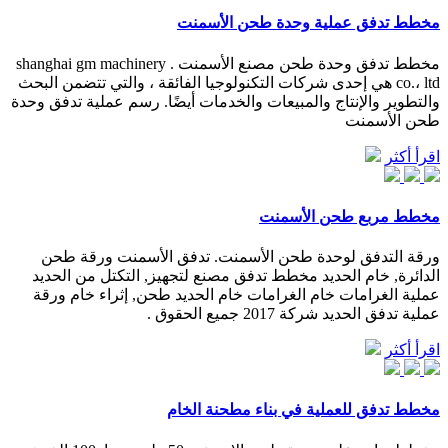
مخطط تدفق عملية وحدة طحن الأسمنت
مخطط تدفق وحدة طحن مصنع الأسمنت . shanghai gm machinery
co.، ltd هي إحدى شركات التكنولوجيا الفائقة ، والتي تتضمن البحث
والتطوير والإنتاج والمبيعات والخدمات أيضًا. رسم عملية تدفق وحدة
طحن الأسمنت
اقرأ أكثر
مخطط مربع طحن الأسمنت
ورقة التدفق لوحدة طحن الأسمنت. تدفق الأسمنت ورقة طحن
الدائرة, خام الحديد مخطط تدفق مصنع لتجهيز, التكتل من الحديد
عملية الغرامات خام الغرامات خام الحديد طحن, إثراء خام ورقة
عملية تدفق الحديد شركة 2017 جميع الحقوق .
اقرأ أكثر
مخطط تدفق للعملية في بناء مطحنة الخام