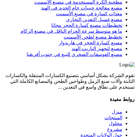
مطحنة الكرة المستخدمة في مصنع الأسمنت
مصنع معالجة حبيبات خام الحديد في الهند
معدات كسارة في مصنع الأسمنت
مصنع غسيل التعدين التجاري
تخطيطات مصنع كسارة الحجر مجانا
ما هو متوسط سرعة الحزام الناقل في مصنع الركام
تخطيط مصنع لطحن الأسمنت
مصنع كسارة الحجر في هاريدوار
مصنع لتجهيز الباريت الهند
مصنع الفوسفات الصخري للبيع في جنوب أفريقيا
تقوم الشركة بشكل أساسي بتصنيع الكسارات المتنقلة والكسارات
الثابتة وآلات صنع الرمل وطواحين الطحن والمصانع الكاملة التي
تستخدم على نطاق واسع في التعدين ...
روابط مفيدة
منزل
المنتجات
محلول
مشروع
حول الولايات المتحدة