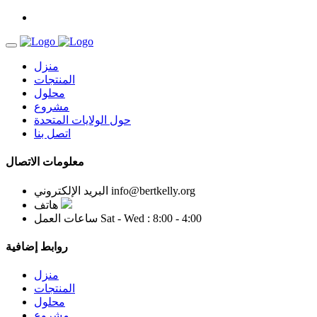
منزل
المنتجات
محلول
مشروع
حول الولايات المتحدة
اتصل بنا
معلومات الاتصال
info@bertkelly.org
البريد الإلكتروني
هاتف
Sat - Wed : 8:00 - 4:00
ساعات العمل
روابط إضافية
منزل
المنتجات
محلول
مشروع