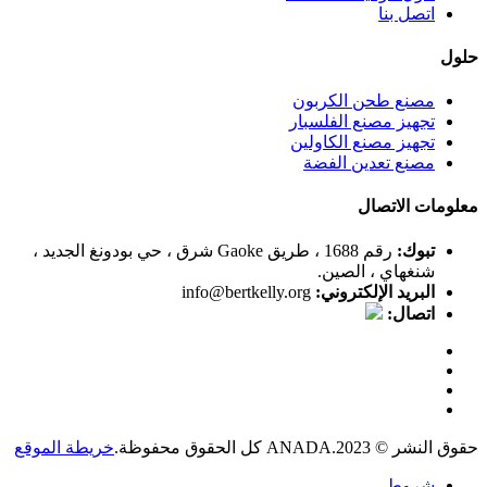
اتصل بنا
حلول
مصنع طحن الكربون
تجهيز مصنع الفلسبار
تجهيز مصنع الكاولين
مصنع تعدين الفضة
معلومات الاتصال
تبوك:
رقم 1688 ، طريق Gaoke شرق ، حي بودونغ الجديد ،
شنغهاي ، الصين.
البريد الإلكتروني:
info@bertkelly.org
اتصال:
حقوق النشر © 2023.ANADA كل الحقوق محفوظة.
خريطة الموقع
شروط