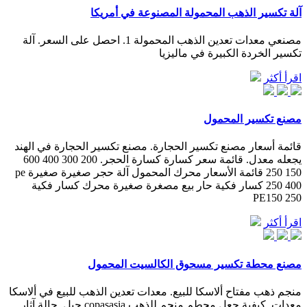
آلة تكسير الذهب المحمولة المصنوعة في أمريكا
مصنعي معدات تعدين الذهب المحمولة 1. احصل على السعر. آلة
تكسير الخردة الكبيرة في ماليزيا
اقرأ أكثر
مصنع تكسير المحمول
قائمة أسعار مصنع تكسير الحجارة. مصنع تكسير الحجارة في الهند
يجعله معدل. قائمة سعر كسارة كسارة الحجر. 200 300 400 600
150 250 قائمة الأسعار محرك المحمول آلة حجر صغيرة صغيرة pe
250 400 كسار فكية حار بيع مصغرة صغيرة محرك كسار فكية
PE150 250
اقرأ أكثر
مصنع محطة تكسير مسحوق الكالسيت المحمول
منجم ذهب مفتاح ألاسكا للبيع. معدات تعدين الذهب للبيع في ألاسكا
معدات, كيفية جعل محطم منجم للذهب copasasia جبل, حالة آثار,