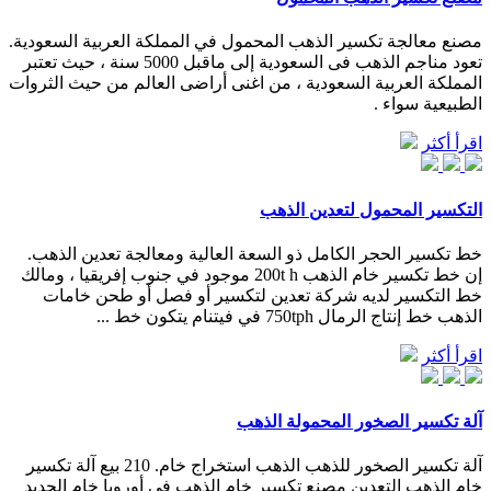
مصنع معالجة تكسير الذهب المحمول في المملكة العربية السعودية.
تعود مناجم الذهب فى السعودية إلى ماقبل 5000 سنة ، حيث تعتبر
المملكة العربية السعودية ، من اغنى أراضى العالم من حيث الثروات
الطبيعية سواء .
اقرأ أكثر
التكسير المحمول لتعدين الذهب
خط تكسير الحجر الكامل ذو السعة العالية ومعالجة تعدين الذهب.
إن خط تكسير خام الذهب 200t h موجود في جنوب إفريقيا ، ومالك
خط التكسير لديه شركة تعدين لتكسير أو فصل أو طحن خامات
الذهب خط إنتاج الرمال 750tph في فيتنام يتكون خط ...
اقرأ أكثر
آلة تكسير الصخور المحمولة الذهب
آلة تكسير الصخور للذهب الذهب استخراج خام. 210 بيع آلة تكسير
خام الذهب التعدين مصنع تكسير خام الذهب في أوروبا خام الحديد