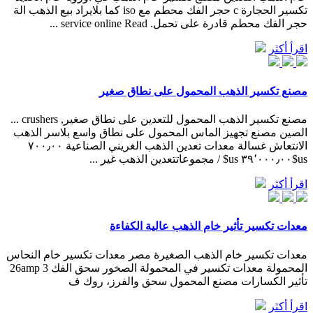
تكسير الحجارة c حجر الفك محطم مع iso كما بلايراد بيع الذهب الة
حجر الفك محطم قادرة على تحمل. service online Read ...
اقرأ أكثر
مصنع تكسير الذهب المحمول على نطاق صغير
مصنع تكسير الذهب المحمول للتعدين على نطاق صغير, crushers ...
الصين مصنع تجهيز الماس المحمول على نطاق واسع بلاسر الذهب
الانتعاش غسالة معدات تعدين الذهب الغريني الصناعية ٧٠٠٫٠٠
us$٣٩٬٠٠٠٫٠٠ us$ / مجموعاتتعدين الذهب غير ...
اقرأ أكثر
معدات تكسير تأثير خام الذهب عالية الكفاءة
معدات تكسير خام الذهب الصغيرة مصر معدات تكسير خام النحاس
المحمولة معدات تكسير في المحمولة الصخور سحق الفك 26amp 3
تأثير الكسارات مصنع المحمول سحق والفرز، روك ف
اقرأ أكثر