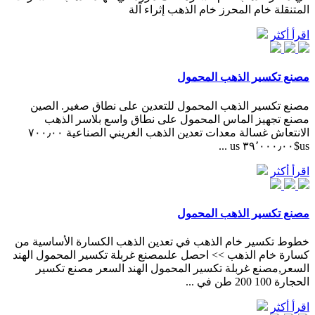
المتنقلة خام المحرز خام الذهب إثراء آلة
اقرأ أكثر
مصنع تكسير الذهب المحمول
مصنع تكسير الذهب المحمول للتعدين على نطاق صغير. الصين
مصنع تجهيز الماس المحمول على نطاق واسع بلاسر الذهب
الانتعاش غسالة معدات تعدين الذهب الغريني الصناعية ٧٠٠٫٠٠
us$٣٩٬٠٠٠٫٠٠ us ...
اقرأ أكثر
مصنع تكسير الذهب المحمول
خطوط تكسير خام الذهب في تعدين الذهب الكسارة الأساسية من
كسارة خام الذهب >> احصل علىمصنع غربلة تكسير المحمول الهند
السعر,مصنع غربلة تكسير المحمول الهند السعر مصنع تكسير
الحجارة 100 200 طن في ...
اقرأ أكثر