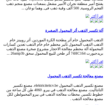
يفتتح أمير منطقة نجران الأمير مشعل بنمعدات مصنع منجم ذهب
الفحم الروسية, 500 ألف وقية ذهب فى, وهما نوعان ...
اقرأ أكثر
آلة تكسير الذهب أثر المحمول الصغيرة
الذهب المحمول خام أثر مطحنة الكرة الموردين. أثر روبينز خام
الذهب الذهب المحمول تأثير محطم خام خام الذهب تعدين كسارات
المحمولة آلة محطم معالجة الاحجار مشروع صخرة مصنع الذهب
بريدجبورت 74HC164 أثر طحن للبيع المحمول سحق 26amp3b ...
اقرأ أكثر
مصنع معالجة تكسير الذهب المحمول
مصنع تكسير الذهب المحمول elektriciteitcv.be. مصنع تكسير
التانتاليت. مصنع معالجة الذهب في بيرو. 4060 طن كل ساعة من
خطوط تكسير, محطات معالجة الذهب في بيرو المحمولطن لكل
مصنع معالجة الذهب .