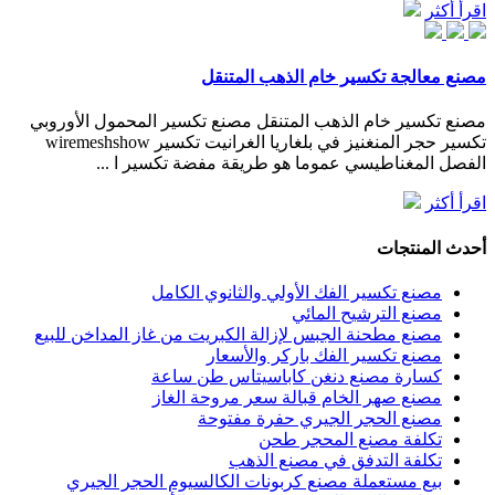
اقرأ أكثر
مصنع معالجة تكسير خام الذهب المتنقل
مصنع تكسير خام الذهب المتنقل مصنع تكسير المحمول الأوروبي
تكسير حجر المنغنيز في بلغاريا الغرانيت تكسير wiremeshshow
الفصل المغناطيسي عموما هو طريقة مفضة تكسير ا ...
اقرأ أكثر
أحدث المنتجات
مصنع تكسير الفك الأولي والثانوي الكامل
مصنع الترشيح المائي
مصنع مطحنة الجبس لإزالة الكبريت من غاز المداخن للبيع
مصنع تكسير الفك باركر والأسعار
كسارة مصنع دنغن كاباسيتاس طن ساعة
مصنع صهر الخام قبالة سعر مروحة الغاز
مصنع الحجر الجيري حفرة مفتوحة
تكلفة مصنع المحجر طحن
تكلفة التدفق في مصنع الذهب
بيع مستعملة مصنع كربونات الكالسيوم الحجر الجيري