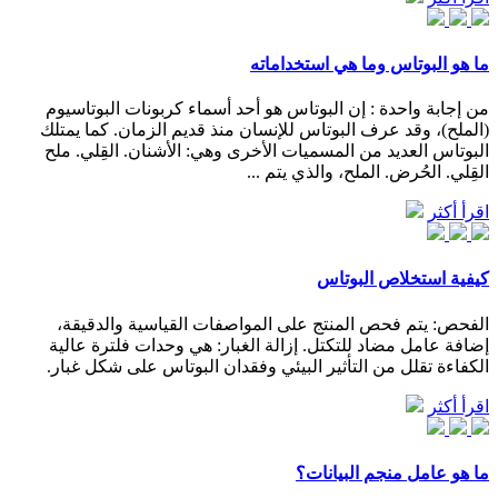
ما هو البوتاس وما هي استخداماته
من إجابة واحدة : إن البوتاس هو أحد أسماء كربونات البوتاسيوم
(الملح)، وقد عرف البوتاس للإنسان منذ قديم الزمان. كما يمتلك
البوتاس العديد من المسميات الأخرى وهي: الأشنان. القِلي. ملح
القِلي. الحُرض. الملح، والذي يتم ...
اقرأ أكثر
كيفية استخلاص البوتاس
الفحص: يتم فحص المنتج على المواصفات القياسية والدقيقة،
إضافة عامل مضاد للتكتل. إزالة الغبار: هي وحدات فلترة عالية
الكفاءة تقلل من التأثير البيئي وفقدان البوتاس على شكل غبار.
اقرأ أكثر
ما هو عامل منجم البيانات؟