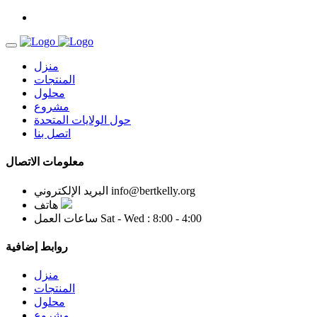
منزل
المنتجات
محلول
مشروع
حول الولايات المتحدة
اتصل بنا
معلومات الاتصال
info@bertkelly.org
البريد الإلكتروني
هاتف
Sat - Wed : 8:00 - 4:00
ساعات العمل
روابط إضافية
منزل
المنتجات
محلول
مشروع