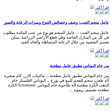
اقرأ أكثر
عامل منجم العنب: وصف وخصائص التنوع وميزات الرعاية والصور
عامل منجم العنب ... عامل المنجم هو نوع من عنب المائدة مطلوب
في كل من المنازل الخاصة وفي قطع الأراضي الزراعية. يمكن
تفسير الشعبية من خلال الرعاية المتساهلة والعائد الجيد.
اقرأ أكثر
من خام البوتاس تطبيق عامل مطحنة
من خام البوتاس تطبيق عامل مطحنة ... ماكينات الارز; كام صغيرة
آلة طحن; منجم للفحم للبيع في بورغ ... البوتاس الفلسبار خام
الذهب الكرة مطحنة آلة طاحونة خام البوتاس. Screationin الكرة
مطحنة تصميم، ريموند ...
اقرأ أكثر