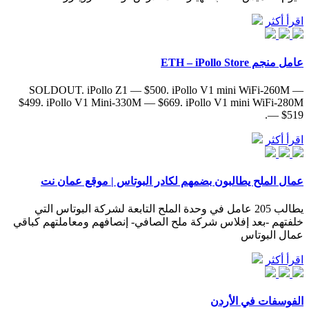
اقرأ أكثر
عامل منجم ETH – iPollo Store
SOLDOUT. iPollo Z1 — $500. iPollo V1 mini WiFi-260M —
$499. iPollo V1 Mini-330M — $669. iPollo V1 mini WiFi-280M
— $519.
اقرأ أكثر
عمال الملح يطالبون بضمهم لكادر البوتاس | موقع عمان نت
يطالب 205 عامل في وحدة الملح التابعة لشركة البوتاس التي
خلفتهم -بعد إفلاس شركة ملح الصافي- إنصافهم ومعاملتهم كباقي
عمال البوتاس
اقرأ أكثر
الفوسفات في الأردن