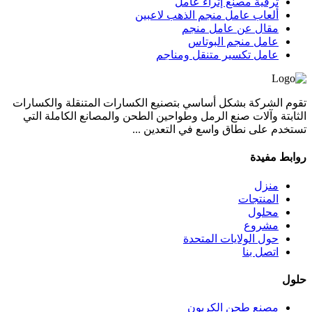
ترقية مصنع إثراء عامل
ألعاب عامل منجم الذهب لاعبين
مقال عن عامل منجم
عامل منجم البوتاس
عامل تكسير متنقل ومناجم
تقوم الشركة بشكل أساسي بتصنيع الكسارات المتنقلة والكسارات
الثابتة وآلات صنع الرمل وطواحين الطحن والمصانع الكاملة التي
تستخدم على نطاق واسع في التعدين ...
روابط مفيدة
منزل
المنتجات
محلول
مشروع
حول الولايات المتحدة
اتصل بنا
حلول
مصنع طحن الكربون