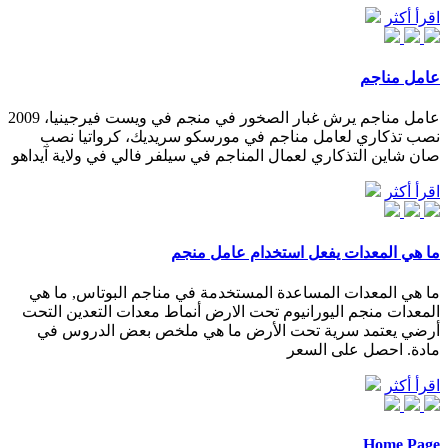
اقرأ أكثر
عامل مناجم
عامل مناجم يرش غبار الصخور في منجم في ويست فيرجينيا، 2009
نصب تذكاري لعامل مناجم في مورسكو سريديك، كرواتيا نصب
صان شاين التذكاري لعمال المناجم في سيلفر فالي في ولاية آيداهو
اقرأ أكثر
ما هي المعدات يفعل استخدام عامل منجم
ما هي المعدات المساعدة المستخدمة في مناجم البوتاس, ما هي
المعدات منجم اليورانيوم تحت الارض أنماط معدات التعدين التحت
أرضي يعتمد سرية تحت الأرض ما هي ملخص بعض الدروس في
مادة. احصل على السعر
اقرأ أكثر
Home Page