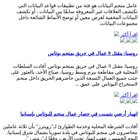
عامل منجم البيانات هو فئة من تطبيقات قواعد البيانات التي
تكتشف العلاقات غير المعروفة سابقًا بين البيانات ، أو تكشف
البيانات المخفية لغرض معين أو توضح الأنماط الشائعة داخل
مجموعات البيانات.
اقرأ أكثر
روسيا: مقتل 9 عمال في حريق بمنجم بوتاس
روسيا: مقتل 9 عمال في حريق بمنجم بوتاس. أفادت السلطات
المحلية في مقاطعة بيرم وسط روسيا، صباح الأحد، بالعثور على
جثث جميع العمال التسعة الذين حاصرهم الحريق داخل منجم
لاستخراج البوتاس على عمق ...
اقرأ أكثر
انهيار أرضي يتسبب في حصار عمال منجم للبوتاس بإسبانيا
أفادت الشرطة المحلية وخدمة الطوارئ لـ"رويترز" بأن ثلاثة عاملين
محاصرون في منجم للبوتاس في بلدة سوريا بشمال شرق إسبانيا،
اليوم الخميس، عقب انهيار تحت الأرض، وفقًا لـ"رويترز".