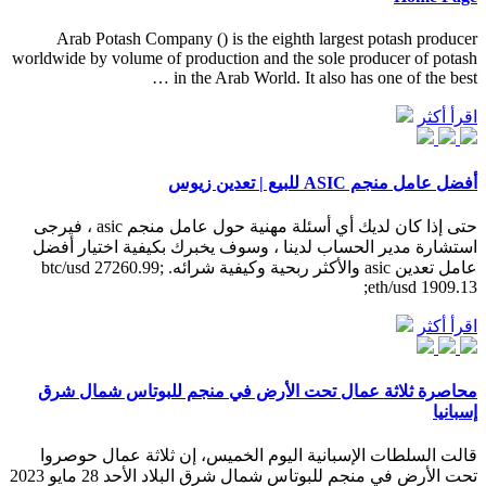
Arab Potash Company () is the eighth largest potash producer
worldwide by volume of production and the sole producer of potash
in the Arab World. It also has one of the best …
اقرأ أكثر
أفضل عامل منجم ASIC للبيع | تعدين زيوس
حتى إذا كان لديك أي أسئلة مهنية حول عامل منجم asic ، فيرجى
استشارة مدير الحساب لدينا ، وسوف يخبرك بكيفية اختيار أفضل
عامل تعدين asic والأكثر ربحية وكيفية شرائه. btc/usd 27260.99;
eth/usd 1909.13;
اقرأ أكثر
محاصرة ثلاثة عمال تحت الأرض في منجم للبوتاس شمال شرق
إسبانيا
قالت السلطات الإسبانية اليوم الخميس، إن ثلاثة عمال حوصروا
تحت الأرض في منجم للبوتاس شمال شرق البلاد الأحد 28 مايو 2023