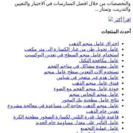
والتخصصات من خلال افضل الممارسات في الاختيار والتعيين
والتدريب. وتمتاز ...
اقرأ أكثر
أحدث المنتجات
اختراق عامل منجم الذهب
عامل تحويل طن من غبار الكسارة إلى متر مكعب
استخدام عامل منجم السطح في تعدين البوكسيت
عامل مكافحة التكتل
عامل مصنع مشاكل في مناجم الفحم
تستخدم آلات التعدين سطح عامل منجم
عامل هدم غير متفجر في شيامن
فندق عامل منجم الذهب
خوذة عامل منجم الفحم مع الضوء
عامل منجم النحاس منجم
نتائج عامل مطحنة بنك المحور
عامل منجم الذهب بحاجة إلى مساعدة في معالجة مشروع
تعدين خام الذهب
قاعدة عامل قدرة الثلثين لكسارة الصخور مطحنة الكرة
عامل التأثير على معدل مساومة خام الحديد
عامل عملية التجميع