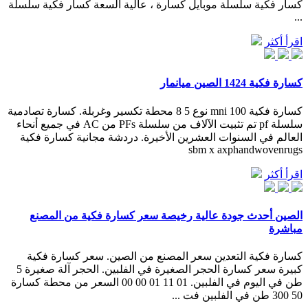
كسار فكية سلسلة موبايل كسارة ، عالية السعة كسار فكية سلسلة
...
اقرأ أكثر
كسارة فكية 1424 الصين ميانمار
كسارة فكية mni 100 نوع 5 8 محطة تكسير وغربلة. كسارة تصادمية
سلسلة pf تم تثبيت الآلاف من سلسلة PFs من AC في جميع أنحاء
العالم في السنوات العشرين الأخيرة. دردشة مجانية كسارة فكية
sbm x axphandwovenrugs
اقرأ أكثر
الصين أحدث جودة عالية رخيصة سعر كسارة فكية من المصنع
مباشرة
كسارة فكية التعدين سعر المصنع من الصين. سعر كسارة فكية
كبيرة سعر كسارة الحجر الصغيرة في الفلبين. الحجر آلة صغيرة 5
طن في اليوم في الفلبين. 01 11 01 00 00 السعر من محطة كسارة
50 300 طن في الفلبين فت ...