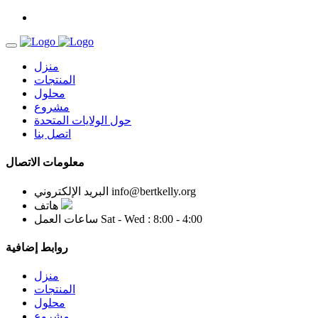
منزل
المنتجات
محلول
مشروع
حول الولايات المتحدة
اتصل بنا
معلومات الاتصال
info@bertkelly.org
البريد الإلكتروني
هاتف
Sat - Wed : 8:00 - 4:00
ساعات العمل
روابط إضافية
منزل
المنتجات
محلول
مشروع