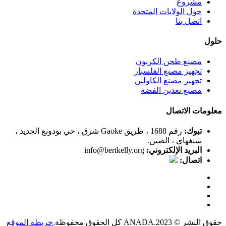
مشروع
حول الولايات المتحدة
اتصل بنا
حلول
مصنع طحن الكربون
تجهيز مصنع الفلسبار
تجهيز مصنع الكاولين
مصنع تعدين الفضة
معلومات الاتصال
تبوك:
رقم 1688 ، طريق Gaoke شرق ، حي بودونغ الجديد ،
شنغهاي ، الصين.
البريد الإلكتروني:
info@bertkelly.org
اتصال:
حقوق النشر © 2023.ANADA كل الحقوق محفوظة.
خريطة الموقع