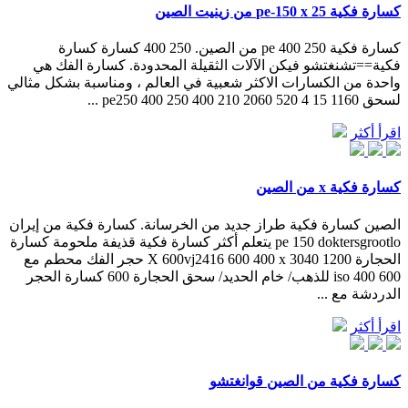
كسارة فكية pe-150 x 25 من زينيت الصين
كسارة فكية 250 400 pe من الصين. 250 400 كسارة كسارة
فكية==تشنغتشو فيكن الآلات الثقيلة المحدودة. كسارة الفك هي
واحدة من الكسارات الاكثر شعبية في العالم ، ومناسبة بشكل مثالي
لسحق pe250 400 250 400 210 2060 520 4 15 1160 ...
اقرأ أكثر
كسارة فكية x من الصين
الصين كسارة فكية طراز جديد من الخرسانة. كسارة فكية من إيران
pe 150 doktersgrootlo يتعلم أكثر كسارة فكية قذيفة ملحومة كسارة
الحجارة 1200 X 600vj2416 600 400 x 3040 حجر الفك محطم مع
iso 400 600 للذهب/ خام الحديد/ سحق الحجارة 600 كسارة الحجر
الدردشة مع ...
اقرأ أكثر
كسارة فكية من الصين قوانغتشو