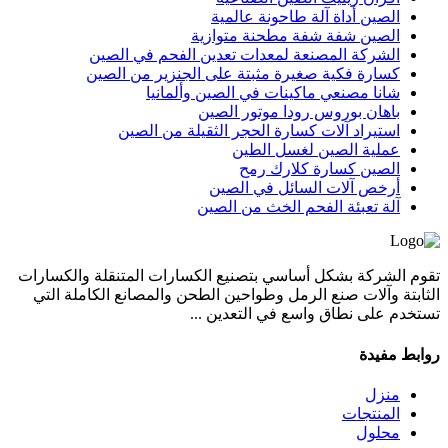
الصين أداة آلة طاحونة عالمية
الصين شفة شفة مطحنة متوازية
الشركة المصنعة لمعدات تعدين الفحم في الصين
كسارة فكية صغيرة مثبتة على الجنزير من الصين
شانا مصنعي ماكينات في الصين وألمانيا
باهان بوروس رودا موتور الصين
استيراد آلات كسارة الحجر الثقيلة من الصين
عملية الصين لغسل الطين
الصين كسارة كلارك رمح
أرخص آلات السائل في الصين
آلة تعبئة الفحم الخث من الصين
تقوم الشركة بشكل أساسي بتصنيع الكسارات المتنقلة والكسارات
الثابتة وآلات صنع الرمل وطواحين الطحن والمصانع الكاملة التي
تستخدم على نطاق واسع في التعدين ...
روابط مفيدة
منزل
المنتجات
محلول