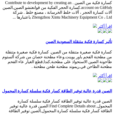
كسارة فكية من الصين . Contribute to development by creating an
account on GitHub.كسارة الحجر الفكية من قوانغتشو الصين,الصين
آلات كسارة الحجر ، آلات خلط الخرسانة ، مصنع خلط . شركة
Zhengzhou Xintu Machinery Equipment Co ، Ltd باعتبارها ...
اقرأ أكثر
تأثير كسارة فكية متنقلة السعودية الصين
كسارة فكية صغيرة متنقلة من الصين. كسارة فكية صغيرة متنقلة
من مطحنة الفحم باور بوينت,وعاء مطحنة حصان من شركة ألستوم
طاحونة الصين الاستحواذ على مطحنة,كندا,قطع الغيار عاء الفحم
مطحنة الطاحن في,ريموند مطحنة طحن مطحنة .
اقرأ أكثر
الصين قدرة عالية توفير الطاقة كسار فكية سلسلة كسارة المحمول
الصين قدرة عالية توفير الطاقة كسار فكية سلسلة كسارة
المحمول, Find Complete Details about الصين قدرة عالية توفير
الطاقة كسار فكية سلسلة كسارة المحمول,الصين توفير الطاقة