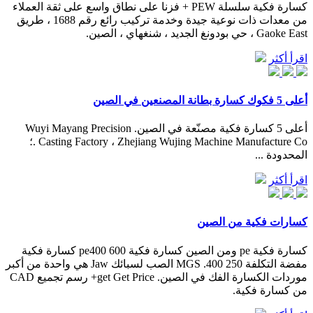
كسارة فكية سلسلة PEW + فزنا على نطاق واسع على ثقة العملاء
من معدات ذات نوعية جيدة وخدمة تركيب رائع رقم 1688 ، طريق
Gaoke East ، حي بودونغ الجديد ، شنغهاي ، الصين.
اقرأ أكثر
أعلى 5 فكوك كسارة بطانة المصنعين في الصين
أعلى 5 كسارة فكية مصنّعة في الصين. Wuyi Mayang Precision
Casting Factory ، Zhejiang Wujing Machine Manufacture Co .؛
المحدودة ...
اقرأ أكثر
كسارات فكية من الصين
كسارة فكية pe ومن الصين كسارة فكية pe400 600 كسارة فكية
مفضة التكلفة 250 400. MGS الصب لسبائك Jaw هي واحدة من أكبر
موردات الكسارة الفك في الصين. get Get Price+ رسم تجميع CAD
من كسارة فكية.