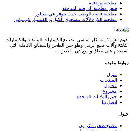
مطحنة ترادفية
سعر مطحنة الدرفلة الساخنة
مطحنة فائقة الرطب حيث تتوفر في بنغالور
مطحنة الكرة لآلات مسحوق الكوارتز الفلسبار كويمباتور
تقوم الشركة بشكل أساسي بتصنيع الكسارات المتنقلة والكسارات
الثابتة وآلات صنع الرمل وطواحين الطحن والمصانع الكاملة التي
تستخدم على نطاق واسع في التعدين ...
روابط مفيدة
منزل
المنتجات
محلول
مشروع
حول الولايات المتحدة
اتصل بنا
حلول
مصنع طحن الكربون