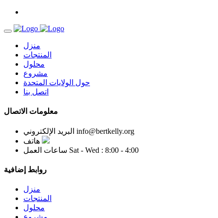
منزل
المنتجات
محلول
مشروع
حول الولايات المتحدة
اتصل بنا
معلومات الاتصال
info@bertkelly.org
البريد الإلكتروني
هاتف
Sat - Wed : 8:00 - 4:00
ساعات العمل
روابط إضافية
منزل
المنتجات
محلول
مشروع