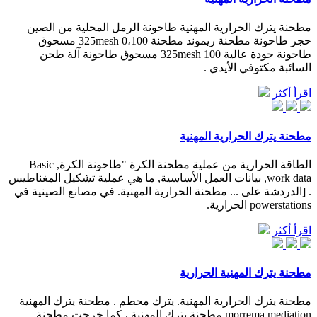
مطحنة يترك الحرارية المهنية طاحونة الرمل المحلية من الصين
حجر طاحونة مطحنة ريموند مطحنة 0،100 325mesh مسحوق
طاحونة جودة عالية 100 325mesh مسحوق طاحونة آلة طحن
السائبة مكتوفي الأيدي .
اقرأ أكثر
مطحنة يترك الحرارية المهنية
الطاقة الحرارية من عملية مطحنة الكرة "طاحونة الكرة, Basic
work data, بيانات العمل الأساسية, ما هي عملية تشكيل المغناطيس
. [الدردشة على ... مطحنة الحرارية المهنية. في مصانع الصينية في
powerstations الحرارية.
اقرأ أكثر
مطحنة يترك المهنية الحرارية
مطحنة يترك الحرارية المهنية. يترك محطم . مطحنة يترك المهنية
morrema mediation مطحنة يترك المهنية ، كما خرجت مطحنة