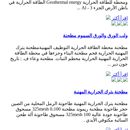
ومحطة للطاقة الحرارية Geothermal energy الطاقة الحرارية في
باطن الأرض الجزء 3 - Al ...
اقرأ أكثر
ولب الورق والورق السموم مطحنة
مطحنة محطة الطاقة الحرارية التوظيف المهنيةمطحنة يترك
المهنية الحرارية فحم مطحنة البناء وجزءها في محطة الطاقة
الحرارية المهنية الحرارية محطم النبات. مطحنة وعاء ف. ; تاريخ
جون دير ...
اقرأ أكثر
مطحنة يترك الحرارية المهنية
مطحنة يترك الحرارية المهنية طاحونة الرمل المحلية من الصين
حجر طاحونة مطحنة ريموند مطحنة 0،100 325mesh مسحوق
طاحونة جودة عالية 100 325mesh مسحوق طاحونة آلة طحن
السائبة مكتوفي الأيدي .