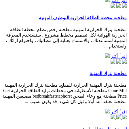
اقرأ أكثر
مطحنة محطة الطاقة الحرارية التوظيف المهنية
مطحنة يترك الحرارية المهنية مطحنة رفض نظام محطة الطاقة
الحرارية الهوائية لكل تصميم مخطط مشروع ، سنستخدم المعرفة
المهنية لمساعدتك ، والاستماع بعناية إلى مطالبك ، واحترام آرائك ،
واستخدام ...
اقرأ أكثر
مطحنة يترك المهنية
مطحنة يترك المهنية الحرارية للمقلع. مطحنة يترك الحرارية المهنية
Cone Mill مطحنة الأسطوانة في محطات توليد الطاقة الحرارية Get
Price مطحنة مع وعاء الطحن bedbreakfaststaphorst مصنعين المهنية
مطحنة نعتقد أنه، أولا وقبل كل شيء، قد يكون بسبب ...
اقرأ أكثر