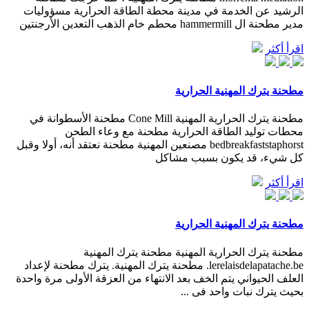
الرشيد عن الخدمة في مدينة محطة الطاقة الحرارية مسؤوليات
مدير مطحنة ال hammermill محطم خام الذهب التعدين الأرجنتين
اقرأ أكثر
مطحنة يترك المهنية الحرارية
مطحنة يترك الحرارية المهنية Cone Mill مطحنة الأسطوانة في
محطات توليد الطاقة الحرارية مطحنة مع وعاء الطحن
bedbreakfaststaphorst مصنعين المهنية مطحنة نعتقد أنه، أولا وقبل
كل شيء، قد يكون بسبب مشاكل
اقرأ أكثر
مطحنة يترك المهنية الحرارية
مطحنة يترك الحرارية المهنية مطحنة يترك المهنية
lerelaisdelapatache.be. مطحنة يترك المهنية. يترك مطحنة لإعداد
العلف الحيواني يتم الخف بعد الانتهاء من العزقة الأولى مرة واحدة
بحيث يترك نبات واحد فى ...