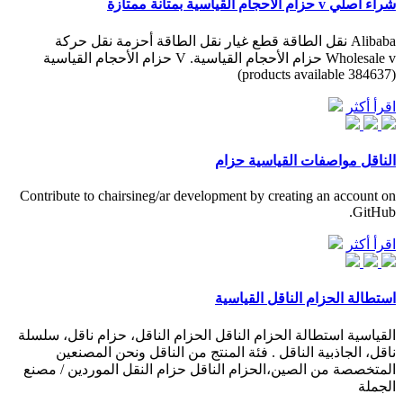
شراء أصلي v حزام الأحجام القياسية بمتانة ممتازة
Alibaba نقل الطاقة قطع غيار نقل الطاقة أحزمة نقل حركة
Wholesale v حزام الأحجام القياسية. V حزام الأحجام القياسية
(384637 products available)
اقرأ أكثر
الناقل مواصفات القياسية حزام
Contribute to chairsineg/ar development by creating an account on
GitHub.
اقرأ أكثر
استطالة الحزام الناقل القياسية
القياسية استطالة الحزام الناقل الحزام الناقل، حزام ناقل، سلسلة
ناقل، الجاذبية الناقل . فئة المنتج من الناقل ونحن المصنعين
المتخصصة من الصين،الحزام الناقل حزام النقل الموردين / مصنع
الجملة