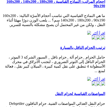
أحجام المراتب: النماذج القياسية 160x200 ، 140x200 ، 180x200 ،
90x190
ما هي النماذج القياسية التي تناسب أحجام الأسرّة التالية: 160x200 ،
140x200 ، 180x200 ، 90x190 سم؟ ... يلعب الوزن دورًا مهمًا أثناء
النقل ، ولكن من غير المحتمل أن يصبح مشكلة بالنسبة للسرير.
اقرأ أكثر
ترتيب-الحزام-الناقل-بالسيارة
حامل الحزام _حزام آلة _حزام ناقل _ السيور الشركة 3 الموتر ،
الحزام الناقل إلى التوتر الضروري ، لتجنب الانزلاق في محرك
الأسطوانة 4 تنطبق على نقل كمية كبيرة ، الميلان كبير نقل ، فعالة
لمنع ...
اقرأ أكثر
المواصفات القياسية لحزام النقل
حزام النقل الغذائي المواصفات الفنية. حزام الناقلون Dehşetiler