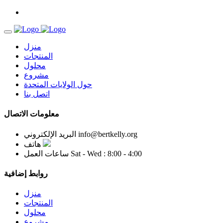
منزل
المنتجات
محلول
مشروع
حول الولايات المتحدة
اتصل بنا
معلومات الاتصال
info@bertkelly.org
البريد الإلكتروني
هاتف
Sat - Wed : 8:00 - 4:00
ساعات العمل
روابط إضافية
منزل
المنتجات
محلول
مشروع