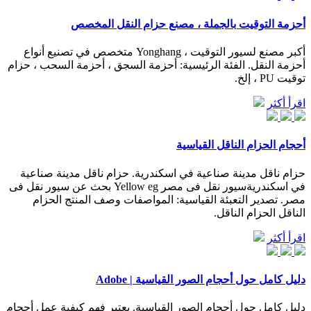
أحزمة التوقيت بالجملة ، مصنع حزام النقل المخصص
أكبر مصنع لسيور التوقيت ، Yonghang متخصص في تصنيع أنواع
أحزمة النقل. الفئة الرئيسية: أحزمة السجق ، أحزمة السحب ، حزام
توقيت PU ، إلخ.
اقرأ أكثر
أحجام الحزام الناقل القياسية
حزام ناقل مدينة صناعية في اسكندرية. حزام ناقل مدينة صناعية
في اسكندريةسيور نقل فى مصر Yellow eg بحث عن سيور نقل فى
مصر. تصدير التعبئة القياسية: المواصفات وصف المنتج الحزام
الناقل الحزام الناقل.
اقرأ أكثر
دليل كامل حول أحجام الصور القياسية | Adobe
دليل كامل حول أحجام الصور القياسية. يعتبر فهم كيفية عمل أحجام