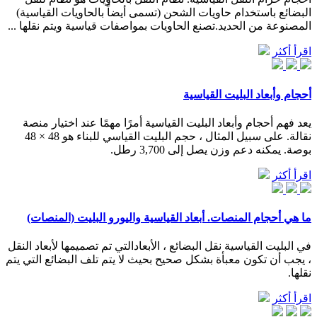
البضائع باستخدام حاويات الشحن (تسمى أيضاً بالحاويات القياسية)
المصنوعة من الحديد.تصنع الحاويات بمواصفات قياسية ويتم نقلها ...
اقرأ أكثر
أحجام وأبعاد البليت القياسية
يعد فهم أحجام وأبعاد البليت القياسية أمرًا مهمًا عند اختيار منصة
نقالة. على سبيل المثال ، حجم البليت القياسي للبناء هو 48 × 48
بوصة. يمكنه دعم وزن يصل إلى 3,700 رطل.
اقرأ أكثر
ما هي أحجام المنصات. أبعاد القياسية واليورو البليت (المنصات)
في البليت القياسية نقل البضائع ، الأبعادالتي تم تصميمها لأبعاد النقل
، يجب أن تكون معبأة بشكل صحيح بحيث لا يتم تلف البضائع التي يتم
نقلها.
اقرأ أكثر