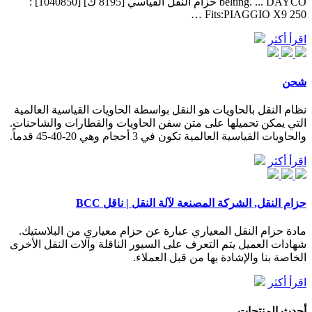
belting. ... DAYCO حزام النقل القياسي [8195 ك] [1040850] :
Fits:PIAGGIO X9 250 …
اقرأ أكثر
شحن
نظام النقل بالحاويات هو النقل بواسطة الحاويات القياسية العالمية
التي يمكن تحميلها على متن سفن الحاويات والقطارات والشاحنات.
والحاويات القياسية العالمية تكون في 3 أحجام وهي 20-40-45 قدماً.
اقرأ أكثر
حزام النقل, الشركة المصنعة لآلة النقل | ناقل BCC
مادة حزام النقل المعياري عبارة عن حزام معياري من البلاستيك.
شهادات العميل يتم التعرف على السيور الناقلة وآلات النقل الأخرى
الخاصة بنا والإشادة بها من قبل العملاء.
اقرأ أكثر
أحدث المنتجات