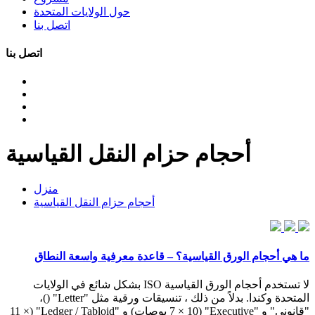
حول الولايات المتحدة
اتصل بنا
اتصل بنا
أحجام حزام النقل القياسية
منزل
أحجام حزام النقل القياسية
ما هي أحجام الورق القياسية؟ – قاعدة معرفية واسعة النطاق
لا تستخدم أحجام الورق القياسية ISO بشكل شائع في الولايات
المتحدة وكندا. بدلاً من ذلك ، تنسيقات ورقية مثل "Letter" ()،
"قانوني" و "Executive" (7 × 10 بوصات) و "Ledger / Tabloid" (11 ×