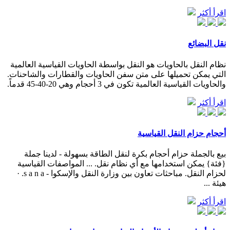
اقرأ أكثر
نقل البضائع
نظام النقل بالحاويات هو النقل بواسطة الحاويات القياسية العالمية
التي يمكن تحميلها على متن سفن الحاويات والقطارات والشاحنات.
والحاويات القياسية العالمية تكون في 3 أحجام وهي 20-40-45 قدماً.
اقرأ أكثر
أحجام حزام النقل القياسية
بيع بالجملة حزام أحجام بكرة لنقل الطاقة بسهولة - لدينا جملة
{فئة} يمكن استخدامها مع أي نظام نقل. ... المواصفات القياسية
لحزام النقل. مباحثات تعاون بين وزارة النقل والإسكوا - s a n a. ·
هيئة ...
اقرأ أكثر