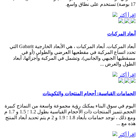
17 بوصة) تستخدم على نطاق واسع.
اقرأ أكثر
أبعاد المركبات
أبعاد المركبات. أبعاد المركبات ، هي الأبعاد الخارجية Gabarit التي
تحدد اتساع المركبة في مقطعيها العرضي والطولي (أو في
مسقطيها الجبهي والجانبي)، وتشمل في المركبة وأجزائها، أبعاد
الطول والعرض ...
اقرأ أكثر
الحمامات القياسية: أحجام المنتجات والتكوينات
اليوم في سوق البناء يمكنك رؤية مجموعة واسعة من النماذج كبيرة
الحجم.تتميز المنتجات ذات الأحجام القياسية بطول 1.2 ؛ 1.5 و 1.7 م
ومع ذلك ، توجد حمامات بأبعاد 1.8 ؛ 1.9 و 2 م يتم تحديد أبعاد المنتج
هذه مع ...
اقرأ أكثر