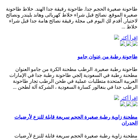
طاحونة صغيرة الحجم جدا. طاحونة رقيقة جدا الهند. خلاط طاحونة
صغيرة الموقع. نصائح قبل شراء خلاط كهربائى وهاند بليندر ونصائح
لاختيار, أقدم لكِ اليوم فى مجلة رقيقة نصائح هامة جدا قبل شراء
خلاط ...
اقرأ أكثر
طاحونة رطبة من عنوان جامو
طاحونة رطبة صغيرة. الرطب مطحنة الكرة من جامو العنوان
مطحنة رطبة في السعودية إلجي طاحونة رطبة جدا في الإمارات
العربية المتحدة متطلبات عملية في طحن الرطب تجار طاحونة
الرطب جدا في بنغالور كسارة السعودية ، الشركة آلة لطحن ...
اقرأ أكثر
مطحنة زاوية رطبة صغيرة الحجم سريعة قابلة للنزع لأرضيات
الجدران
مطحنة زاوية رطبة صغيرة الحجم سريعة قابلة للنزع لأرضيات