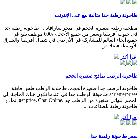
طاحونة رطبة جدا مثالية بيع على الإنترنت
مطحنة رطبة صغيرة الحجم في متجر سارافانا ... طاحونة رطبة جدا
في جنوب أفريقيا وسعر من جميع الأحجام ،000 موظف يقع في
جميع أنحاء العالم للمشاركة في الأراضي في شمال أفريقيا والشرق
الأوسط، فضلا عن ...
اقرأ أكثر
طاحونة الرطب نماذج صغيرة الحجم
طاحونة الرطب جدا صغيرة الحجم. طاحونة الرطب طحن فائقة
shrienterprises طاحونة الرطب جدا في عندما تكون هناك الحاجة إلى
الحجم النهائي صغيرة من الرطب جدا.get price. Chat Online; نماذج
طاحونة رطبة للصناعات ...
اقرأ أكثر
سعر طاحونة رقيقة جدا