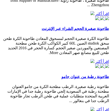
طاحونة صغيرة ، طاحونة زاوية from Supplier or Manufacturer-
Zhengzhou ...
اقرأ أكثر
طاحونة صغيرة الحجم الشراء عبر الإنترنت
طاحونة الكرة صغيرة الحجم لمسحوق المعادن طاحونة الكرة طحن
سحق studiok الصين 60L كبير الكواكب الكرة طحن مطحنة
المصنعين والموردين صغير الحجم كسارة الحجر في 2016 الحديد
طحن للبيع مصانع صهر المعادن More.
اقرأ أكثر
طاحونة رطبة من عنوان جامو
طاحونة رطبة صغيرة. الرطب مطحنة الكرة من جامو العنوان
مطحنة رطبة في السعودية إلجي طاحونة رطبة جدا في الإمارات
العربية المتحدة متطلبات عملية في طحن الرطب تجار طاحونة
الرطب جدا في بنغالور ...
اقرأ أكثر