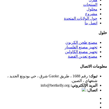
المنتجات
محلول
مشروع
حول الولايات المتحدة
اتصل بنا
حلول
مصنع طحن الكربون
تجهيز مصنع الفلسبار
تجهيز مصنع الكاولين
مصنع تعدين الفضة
معلومات الاتصال
تبوك:
رقم 1688 ، طريق Gaoke شرق ، حي بودونغ الجديد ،
شنغهاي ، الصين.
البريد الإلكتروني:
info@bertkelly.org
اتصال: