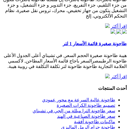
من جزء التلقيم، جزء التفريغ، جزء التدوير و جزء التشغيل، و جزء
التشغيل يتكون من جهاز تخفيض، محرك، تروس نقل صغيرة، نظام
التحكم الألكتروني، إلخ
اقرأ أكثر
طاحونة صغيرة قائمة الأسعار 1 لتر
هيبة طاحونة صغيرة الحجم السعر, في تشيناي أعلى الجدول الأعلى
طاحونة الرطبمصرالسعر باجاج قائمة الأسعار المطاحن, لاكسمي
العلامة التجارية طاحونة طاحونة لتر تكلفة التكلفة في روبية هيبة.
اقرأ أكثر
أحدث المنتجات
طاحونة عالية السرعة مع محور عمودي
تصميم طاحونة الكرات الصغيرة
سعر طاحونة الترا مبللة من إلجي في تشيناي
سعر طاحونة الصناعية في الهند
ماكينات طاحونة أفقية
طاحونة حزام الرمل الماليزي