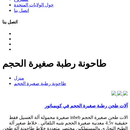
حول الولايات المتحدة
اتصل بنا
اتصل بنا
طاحونة رطبة صغيرة الحجم
منزل
طاحونة رطبة صغيرة الحجم
آلات طحن رطبة صغيرة الحجم في كويمباتور
الات طحن صغيرة الحجم inbeb صغيرة محمولة آلة الغسيل فقط
حقيقية 4.5v معدنية صغيرة الحجم شبه التلقائي . خلاط صغير آلة
الطبخ التجاري والمستهلكين مختصر متعددة خلاط طاحونة آلة طحن