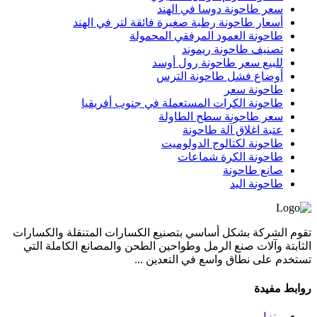
سعر طاحونة دوسا في الهند
أسعار طاحونة رطبة صغيرة فائقة لتر في الهند
طاحونة العمود المرفقي المحمولة
تصنيف طاحونة ريموند
للبيع سعر طاحونة رول أوسد
أوضاع فشل طاحونة الترس
طاحونة سعر
طاحونة الكرات المستعملة في جنوب أفريقيا
سعر طاحونة سطح الطاولة
عتبة اغلاق آلة طاحونة
طاحونة لكتالوج الدولوميت
طاحونة الكرة شماعات
صانع طاحونة
طاحونة اليد
تقوم الشركة بشكل أساسي بتصنيع الكسارات المتنقلة والكسارات
الثابتة وآلات صنع الرمل وطواحين الطحن والمصانع الكاملة التي
تستخدم على نطاق واسع في التعدين ...
روابط مفيدة
منزل