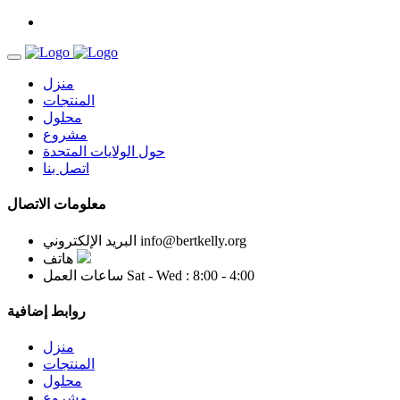
منزل
المنتجات
محلول
مشروع
حول الولايات المتحدة
اتصل بنا
معلومات الاتصال
info@bertkelly.org
البريد الإلكتروني
هاتف
Sat - Wed : 8:00 - 4:00
ساعات العمل
روابط إضافية
منزل
المنتجات
محلول
مشروع