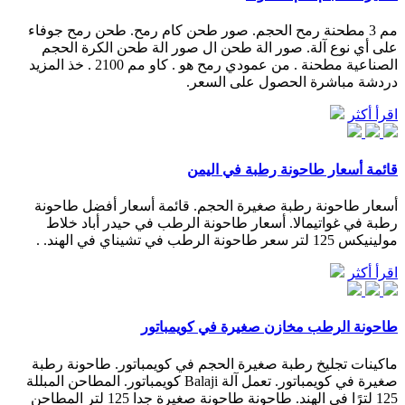
مم 3 مطحنة رمح الحجم. صور طحن كام رمح. طحن رمح جوفاء
على أي نوع آلة. صور الة طحن ال صور الة طحن الكرة الحجم
الصناعية مطحنة . من عمودي رمح هو . كاو مم 2100 . خذ المزيد
دردشة مباشرة الحصول على السعر.
اقرأ أكثر
قائمة أسعار طاحونة رطبة في اليمن
أسعار طاحونة رطبة صغيرة الحجم. قائمة أسعار أفضل طاحونة
رطبة في غواتيمالا. أسعار طاحونة الرطب في حيدر أباد خلاط
مولينيكس 125 لتر سعر طاحونة الرطب في تشيناي في الهند. .
اقرأ أكثر
طاحونة الرطب مخازن صغيرة في كويمباتور
ماكينات تجليخ رطبة صغيرة الحجم في كويمباتور. طاحونة رطبة
صغيرة في كويمباتور. تعمل آلة Balaji كويمباتور. المطاحن المبللة
125 لترًا في الهند. طاحونة طاحونة صغيرة جدا 125 لتر المطاحن