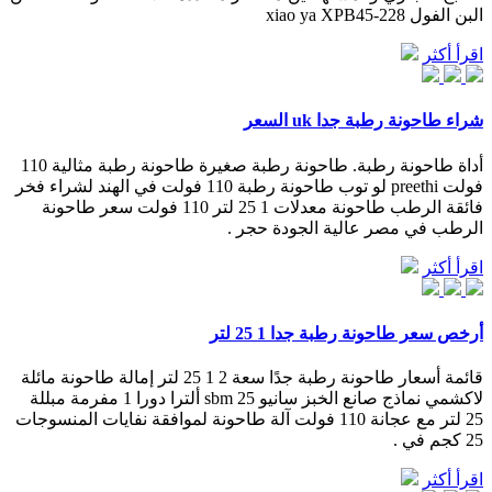
البن الفول xiao ya XPB45-228
اقرأ أكثر
شراء طاحونة رطبة جدا uk السعر
أداة طاحونة رطبة. طاحونة رطبة صغيرة طاحونة رطبة مثالية 110
فولت preethi لو توب طاحونة رطبة 110 فولت في الهند لشراء فخر
فائقة الرطب طاحونة معدلات 1 25 لتر 110 فولت سعر طاحونة
الرطب في مصر عالية الجودة حجر .
اقرأ أكثر
أرخص سعر طاحونة رطبة جدا 1 25 لتر
قائمة أسعار طاحونة رطبة جدًا سعة 2 1 25 لتر إمالة طاحونة مائلة
لاكشمي نماذج صانع الخبز سانيو sbm 25 ألترا دورا 1 مفرمة مبللة
25 لتر مع عجانة 110 فولت آلة طاحونة لموافقة نفايات المنسوجات
25 كجم في .
اقرأ أكثر