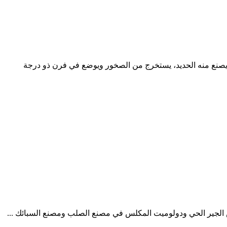
ديد ويكيبيديا خام الحديد أو تراب الحديد هو ما يصنع منه الحديد، يستخرج من الصخور ويوضع في فرن ذو درجة
يص الجير الحي ودولوميت المكلس في مصنع الصلب ومصنع السبائك ...