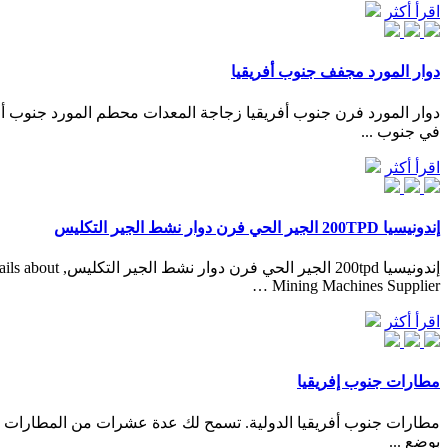
اقرأ أكثر
دوار المورد مجفف جنوب أفريقيا
دوار المورد فرن جنوب أفريقيا زجاجة المعدات محطم المورد جنوب أ
في جنوب ...
اقرأ أكثر
إندونيسيا 200TPD الجير الحي فرن دوار نشط الجير التكليس
Mining Machines Supplier …
اقرأ أكثر
مطارات جنوب إفريقيا
مطارات جنوب أفريقيا الدولية. تسمح لك عدة عشرات من المطارات في ج
بوضع ...