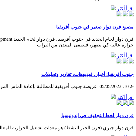
اقرأ أكثر
مصنع فرن دوار صغير في جنوب أفريقيا
حرارة عالية كي يصهر، فيصفى المعدن من التراب
اقرأ أكثر
جنوب أفريقيا: أخبار، فيديوهات، تقارير وتحليلات
9. 10. 05/05/2023. عريضة جنوب أفريقية للمطالبة بإعادة الماس المرصع به الصولجان الملكي البريطاني. مراقبون. 25/04/2023 ...
اقرأ أكثر
فرن دوار لخط التجفيف في إندونيسيا
فرن دوار جيري (فرن الجير النشط) هو معدات تشغيل الحرارية للمعالج