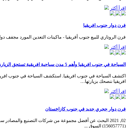
اقرأ أكثر
فرن دوار جنوب افريقيا
فرن الروتاري للبيع جنوب أفريقيا - ماكينات التعدين المورد مجفف دوار جنوب أفريقيا Back shelf فرن ال
اقرأ أكثر
السياحة في جنوب افريقيا وأهم 5 مدن سياحية افريقية تستحق الزيارة
افريقيا ننصحك بزيارتها…
اقرأ أكثر
فرن دوار حجري جديد في جنوب كازاخستان
02, 2021 البحث عن أفضل مجموعة من شركات التصنيع والمصادر س
(156057771) السوق ...