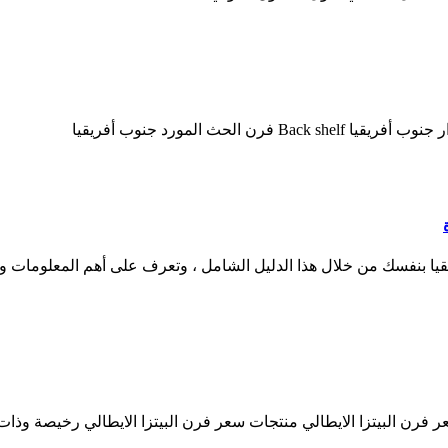
حث المورد جنوب أفريقيا
عر فرن البيتزا الايطالي منتجات سعر فرن البيتزا الايطالي رخيصة وذا