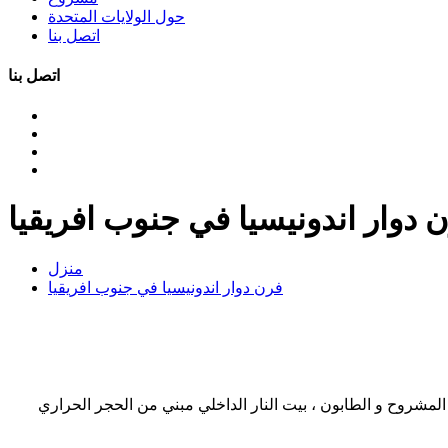
حول الولايات المتحدة
اتصل بنا
اتصل بنا
 دوار اندونيسيا في جنوب افريقيا
منزل
فرن دوار اندونيسيا في جنوب افريقيا
خارج . اعلان رقم 121498944 فرن صينية دوار يعمل بالغاز الخبز المشروح و الطابون ، بيت النار الداخلي مبني من الحجر الحراري