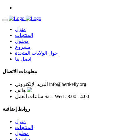
منزل
المنتجات
محلول
مشروع
حول الولايات المتحدة
اتصل بنا
معلومات الاتصال
info@bertkelly.org
البريد الإلكتروني
هاتف
Sat - Wed : 8:00 - 4:00
ساعات العمل
روابط إضافية
منزل
المنتجات
محلول
مشروع