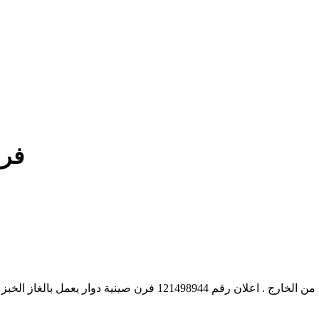
فرن
فرن دوار صغير غير مباشر فرن صينية دوار حجري من الداخل معدني من ال