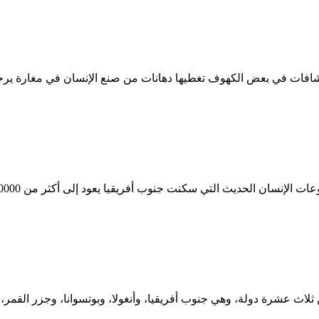
من ثلاث عشرة دولة، وهي جنوب أفريقيا، وأنغولا، وبوتسوانا، وجزر القم