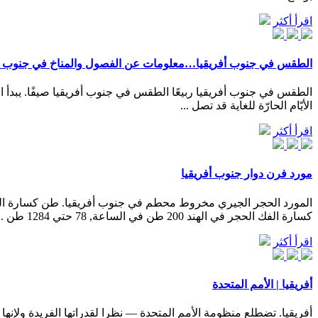
اقرأ أكثر
الطقس في جنوب أفريقيا…معلومات عن الفصول والمناخ في جنوب أف
الأيّام الحارّة للغاية قد تصل ...
اقرأ أكثر
مورد فرن دوار جنوب أفريقيا
كسارة الفك الحجر في الهند 200 طن في الساعة, 78 حتي 1284 طن ...
اقرأ أكثر
أفريقيا | الأمم المتحدة
أفريقيا. تضطلع منظومة الأمم المتحدة — نظرا لقدراتها الفريدة ولإنها ا