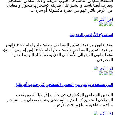
السطحي,تعدين الذهب في جنوب أفريقيا وآلات التعدين السطحي
ويعرف أيضاً باسم و- يشير غلى طريقة لاستخراج صخور أو معادن
من الأرض بانتزاعهم من حفرة مكشوفة أو سرداب.
اقرأ أكثر
استصلاح الأراضي التعدينية
وفق قانون مراقبة التعدين السطحي والاستصلاح لعام 1977 قانون
مراقبة التعدين السطحي والاستصلاح لعام 1977 (إس إم سي آر إيه)،
وهو القانون الفيدرالي الأساسي الذي ينظم الآثار البيئية لتعدين
الفحم في ...
اقرأ أكثر
التي تستخدم نوعين من التعدين السطحي في جنوب أفريقيا
التعدين السطحي المكشوف في جنوب إفريقيا التعدين تحت
السطحي التحقيق rf. التعدين السطحي وهنالك نوعان من المناجم
مناجم سطحية ومناجم تحت الأرض.
اقرأ أكثر