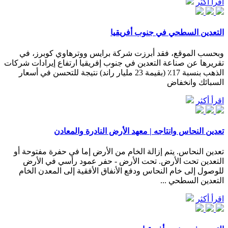
اقرأ أكثر
التعدين السطحي في جنوب أفريقيا
وبحسب الموقع، فقد أبرزت شركة برايس ووترهاوي كوبرز، في
تقريرها عن صناعة التعدين في جنوب إفريقيا ارتفاع إيرادات شركات
الذهب بنسبة 17٪ (بقيمة 23 مليار راند) نتيجة للتحسن في أسعار
السبائك وانخفاض
اقرأ أكثر
تعدين النحاس وانتاجه | معهد الأرض النادرة والمعادن
تعدين النحاس. يتم إزالة الخام من الأرض إما في حفرة مفتوحة أو
التعدين تحت الأرض. تحت الأرض - حفر عمود رأسي في الأرض
للوصول إلى خام النحاس ودفع الأنفاق الأفقية إلى المعدن الخام
التعدين السطحي ...
اقرأ أكثر