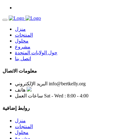
منزل
المنتجات
محلول
مشروع
حول الولايات المتحدة
اتصل بنا
معلومات الاتصال
info@bertkelly.org
البريد الإلكتروني
هاتف
Sat - Wed : 8:00 - 4:00
ساعات العمل
روابط إضافية
منزل
المنتجات
محلول
مشروع