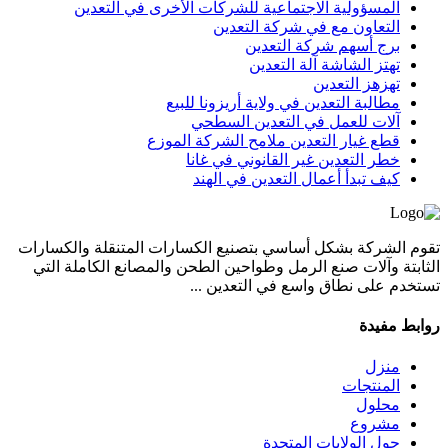
المسؤولية الاجتماعية للشركات الأخرى في التعدين
التعاون مع في شركة التعدين
برج أسهم شركة التعدين
تهتز الشاشة آلة التعدين
تهزهز التعدين
مطالبة التعدين في ولاية أريزونا للبيع
آلات للعمل في التعدين السطحي
قطع غيار التعدين ملامح الشركة الموزع
خطر التعدين غير القانوني في غانا
كيف تبدأ أعمال التعدين في الهند
تقوم الشركة بشكل أساسي بتصنيع الكسارات المتنقلة والكسارات
الثابتة وآلات صنع الرمل وطواحين الطحن والمصانع الكاملة التي
تستخدم على نطاق واسع في التعدين ...
روابط مفيدة
منزل
المنتجات
محلول
مشروع
حول الولايات المتحدة