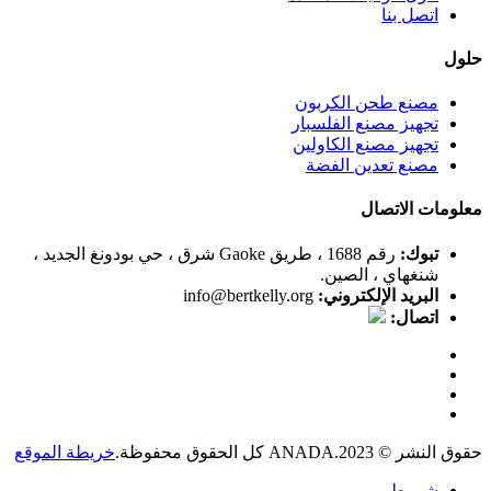
اتصل بنا
حلول
مصنع طحن الكربون
تجهيز مصنع الفلسبار
تجهيز مصنع الكاولين
مصنع تعدين الفضة
معلومات الاتصال
تبوك:
رقم 1688 ، طريق Gaoke شرق ، حي بودونغ الجديد ،
شنغهاي ، الصين.
البريد الإلكتروني:
info@bertkelly.org
اتصال:
حقوق النشر © 2023.ANADA كل الحقوق محفوظة.
خريطة الموقع
شروط