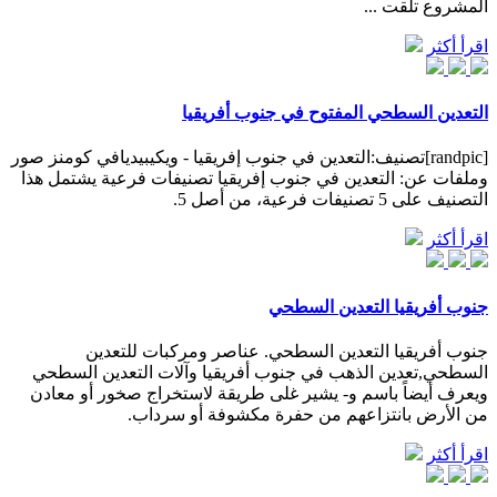
المشروع تلقت ...
اقرأ أكثر
التعدين السطحي المفتوح في جنوب أفريقيا
[randpic]تصنيف:التعدين في جنوب إفريقيا - ويكيبيديافي كومنز صور
وملفات عن: التعدين في جنوب إفريقيا تصنيفات فرعية يشتمل هذا
التصنيف على 5 تصنيفات فرعية، من أصل 5.
اقرأ أكثر
جنوب أفريقيا التعدين السطحي
جنوب أفريقيا التعدين السطحي. عناصر ومركبات للتعدين
السطحي,تعدين الذهب في جنوب أفريقيا وآلات التعدين السطحي
ويعرف أيضاً باسم و- يشير غلى طريقة لاستخراج صخور أو معادن
من الأرض بانتزاعهم من حفرة مكشوفة أو سرداب.
اقرأ أكثر