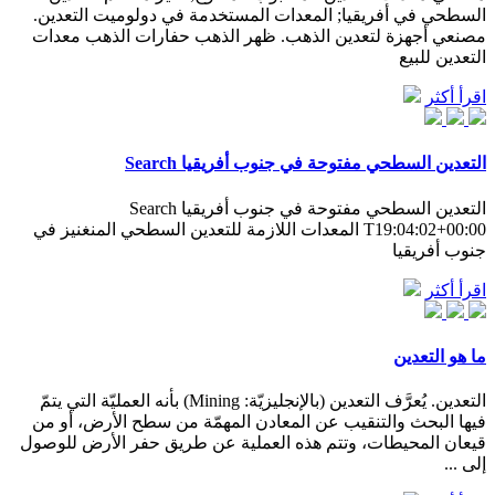
السطحي في أفريقيا; المعدات المستخدمة في دولوميت التعدين.
مصنعي أجهزة لتعدين الذهب. ظهر الذهب حفارات الذهب معدات
التعدين للبيع
اقرأ أكثر
التعدين السطحي مفتوحة في جنوب أفريقيا Search
التعدين السطحي مفتوحة في جنوب أفريقيا Search
T19:04:02+00:00 المعدات اللازمة للتعدين السطحي المنغنيز في
جنوب أفريقيا
اقرأ أكثر
ما هو التعدين
التعدين. يُعرَّف التعدين (بالإنجليزيّة: Mining) بأنه العمليّة التي يتمّ
فيها البحث والتنقيب عن المعادن المهمّة من سطح الأرض، أو من
قيعان المحيطات، وتتم هذه العملية عن طريق حفر الأرض للوصول
إلى ...