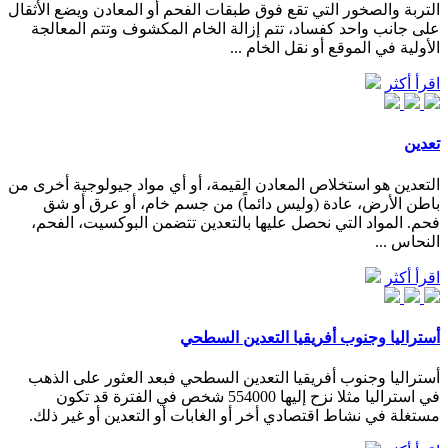
التربة والصخور التي تقع فوق طبقات الفحم أو المعادن ويضع الأثقال
على جانب واحد كفساد، تتم إزالة الخام المكشوف وتتم المعالجة
الأولية في الموقع أو نقل الخام ...
اقرأ أكثر
تعدين
التعدين هو استخلاص المعادن القيمة، أو أي مواد جيولوجية أخرى من
باطن الأرض، عادة (وليس دائماً) من جسم خام، أو عرق أو شق
فحم. المواد التي نحصل عليها بالتعدين تتضمن البوكسيت، الفحم،
النحاس ...
اقرأ أكثر
أستراليا وجنوب أفريقيا التعدين السطحي
أستراليا وجنوب أفريقيا التعدين السطحي فبعد العثور على الذهب
في استراليا مثلا نزح إليها 554000 شخص في الفترة قد تكون
مستغلة في نشاط اقتصادي أخر أو الغابات أو التعدين أو غير ذلك.