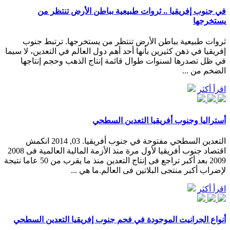
في جنوب إفريقيا .. ثروات طبيعية بباطن الأرض تنتظر من
يستخرجها
ثروات طبيعية بباطن الأرض تنتظر من يستخرجها. ترتبط جنوب
إفريقيا في ذهن كثيرين بأنها أحد أهم دول العالم في التعدين، لا سيما
في ظل تصدرها لسنوات طوال قائمة إنتاج الذهب وحجم إنتاجها
الضخم من ...
اقرأ أكثر
أستراليا وجنوب أفريقيا التعدين السطحي
التعدين السطحي مفتوحة في جنوب أفريقيا. 03, 2014 انكمش
اقتصاد جنوب أفريقيا لأول مرة منذ الأزمة المالية العالمية فى 2008
2009 بعد أكبر تراجع فى إنتاج التعدين منذ ما يقرب من 50 عاما نتيجة
لإضراب أكبر منتجى البلاتين فى العالم.ما هي ...
اقرأ أكثر
أنواع الجرانيت الموجودة في فحم جنوب إفريقيا التعدين السطحي