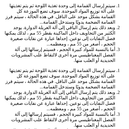
سيتم إرسال القمامة إلى وحدة تغذية اللوحة ثم يتم تغذيتها
على آلة توزيع المواد الموحدة. سوف تضع الموزعة كل
القمامة بشكل موحد على الناقل. في هذه الحالة ، سيتم فرز
القمامة الضخمة يدويًا وستدخل القمامة...
وبعد ذلك يتم إرسال الباقي إلى آلة الغربلة الدوارة. يوجد
الكثير من التجاويف داخل الماكينة بقطر 55 مم ، لذلك يمكنها
فصل النفايات إلى نوعين. إحداها عبارة عن نفايات صغيرة
الحجم ، أصغر من 55 مم ، ومعظمه...
أما بالنسبة للمواد كبيرة الحجم ، فسيتم إرسالها إلى آلة
الفصل المغناطيسي مرة أخرى لالتقاط علب المشروبات
الحديدية أو العلب منها.
سيتم إرسال القمامة إلى وحدة تغذية اللوحة ثم يتم تغذيتها
على آلة توزيع المواد الموحدة. سوف تضع الموزعة كل
القمامة بشكل موحد على الناقل. في هذه الحالة ، سيتم فرز
القمامة الضخمة يدويًا وستدخل القمامة...
وبعد ذلك يتم إرسال الباقي إلى آلة الغربلة الدوارة. يوجد
الكثير من التجاويف داخل الماكينة بقطر 55 مم ، لذلك يمكنها
فصل النفايات إلى نوعين. إحداها عبارة عن نفايات صغيرة
الحجم ، أصغر من 55 مم ، ومعظمه...
أما بالنسبة للمواد كبيرة الحجم ، فسيتم إرسالها إلى آلة
الفصل المغناطيسي مرة أخرى لالتقاط علب المشروبات
الحديدية أو العلب منها.