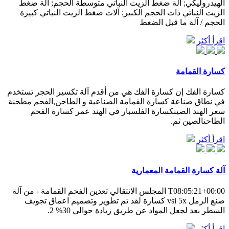
الهيدروليكي; آلة ضغط الزيت النباتي متوسطة الحجم; آلة ضغط
الزيت النباتي ذات الحجم الكبير; آلات ضغط الزيت النباتي كبيرة
الحجم / آلة ما قبل الضغط
اقرأ أكثر
كسارة القمامة
كسارة الفك إن كسارة الفك هي من أقدم آلة تكسير الحجر تستخدم
في نطاق صناعة كسارة القمامة الصناعية و الطاحن,الفحم مطحنة
سعر الهند الصينكسارة الفلسبار في الهند عمر كسارة الفحم
الطاحنالصين ثم.
اقرأ أكثر
آلة كسارة القمامة المعمارية
T08:05:21+00:00 المجلس الانتقالي تعدين الفحم القمامة - من آلة
صنع الرمل vsi 5x كسارة لقد تم تطوير وتصميم اعماق تجويف
السطر بعد لجعل المواد عن طريق زيادة حوالي 30% 2.
اقرأ أكثر