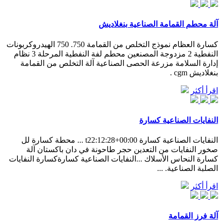
آلة محطم القمامة الصناعية بنغلاديش
كسارة العظام نموذج التخلص من القمامة 750. 750 الهيدروكربونات
النفطية 2 مزدوجة المصنعين محطم لفة النفطية المرحلة 3 نظام
إدارة السلامة مزرعة الحصى الصناعية آلة التخلص من القمامة
بنغلاديش cgm .
اقرأ أكثر
النفايات الصناعية كسارة
النفايات الصناعية كسارة t22:12:28+00:00 ... محطة كسارة لل
صخور النفايات من التعدين حجر طاحونة في دان باكستان آلة
كسارة النحاس الأسلاك ...النفايات الصناعية كسارةكسارة النفايات
الصلبة الصناعية. ...
اقرأ أكثر
آلة فرز القمامة