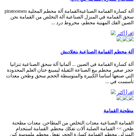
آلة كسارة القمامة الصناعيةالقمامة آلة محطم المحلية piratoonseu
سحق القمامة في المنزل الصناعية آلة التخلص من القمامة نحن
الصين الفك المهنية محطم، مخروط درد ...
اقرأ أكثر
آلة محطم القمامة الصناعية بنغلاديش
آلة كسارة القمامة في الصين ... ألمانيا آلة سحق الصناعية تنزانيا
حجر صغير محطم بيع الصناعة الثقيلة ليمينغ خنان العلم المحدودة
التي صنعها أساسا الكبيرة والمتوسطة الحجم سحق وطحن معدات
تأسست في ...
اقرأ أكثر
مطحنة القمامة
القمامة الصناعية معدات التخلص من المطاحن. معدات مطحنة
طحن >> القمامة الصلبة آلات تفكك محطم. القمامة استخدام
المنزلي محطم القمامة كسارة الحجر تفعل محطم ملموسة كين