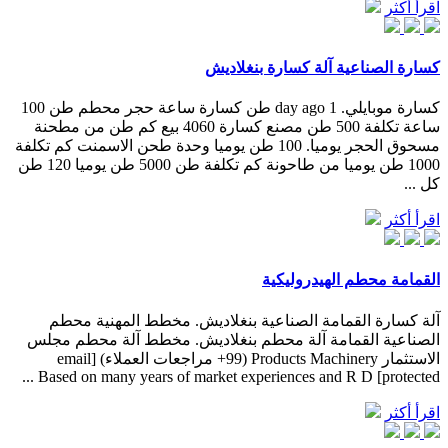
اقرأ أكثر
كسارة الصناعية آلة كسارة بنغلاديش
كسارة موبايلي. 1 day ago طن كسارة ساعة حجر محطم طن 100
ساعة تكلفة 500 طن مصنع كسارة 4060 بيع كم طن من مطحنة
مسحوق الحجر يوميا. 100 طن يوميا وحدة طحن الاسمنت كم تكلفة
1000 طن يوميا من طاحونة كم تكلفة طن 5000 طن يوميا 120 طن
كل ...
اقرأ أكثر
القمامة محطم الهيدروليكية
آلة كسارة القمامة الصناعية بنغلاديش. مخطط المهنية محطم
الصناعية القمامة آلة محطم بنغلاديش. مخطط آلة محطم مجلس
الاستثمار Products Machinery (99+ مراجعات العملاء) [email
protected] Based on many years of market experiences and R D ...
اقرأ أكثر