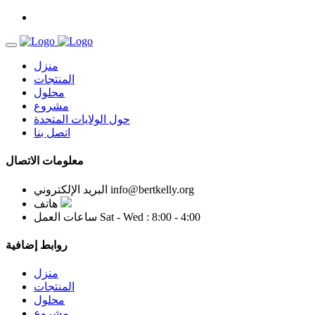
منزل
المنتجات
محلول
مشروع
حول الولايات المتحدة
اتصل بنا
معلومات الاتصال
info@bertkelly.org
البريد الإلكتروني
هاتف
Sat - Wed : 8:00 - 4:00
ساعات العمل
روابط إضافية
منزل
المنتجات
محلول
مشروع