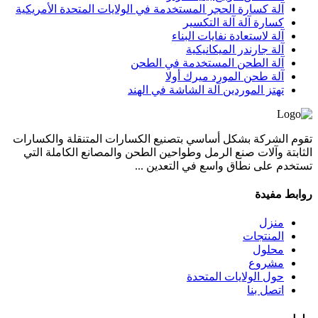
آلة كسارة الحجر المستخدمة في الولايات المتحدة الأمريكية
كسارة آلة آلة التكسير
آلة لاستعادة نفايات البناء
آلة جارندر الميكانيكية
آلة الطحن المستخدمة في الطحن
آلة طحن المورد ميرك أولا
تهتز الموردين آلة الشاشة في الهند
تقوم الشركة بشكل أساسي بتصنيع الكسارات المتنقلة والكسارات
الثابتة وآلات صنع الرمل وطواحين الطحن والمصانع الكاملة التي
تستخدم على نطاق واسع في التعدين ...
روابط مفيدة
منزل
المنتجات
محلول
مشروع
حول الولايات المتحدة
اتصل بنا