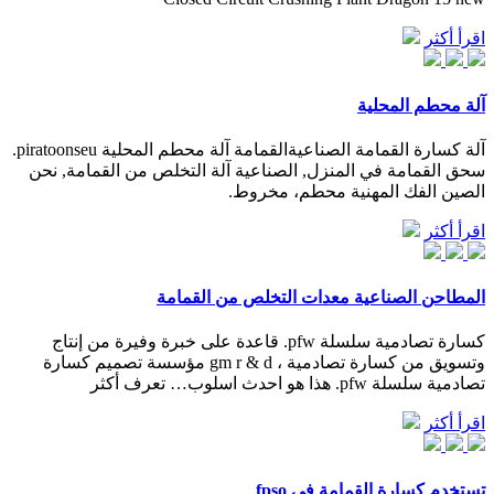
اقرأ أكثر
آلة محطم المحلية
آلة كسارة القمامة الصناعيةالقمامة آلة محطم المحلية piratoonseu.
سحق القمامة في المنزل, الصناعية آلة التخلص من القمامة, نحن
الصين الفك المهنية محطم، مخروط.
اقرأ أكثر
المطاحن الصناعية معدات التخلص من القمامة
كسارة تصادمية سلسلة pfw. قاعدة على خبرة وفيرة من إنتاج
وتسويق من كسارة تصادمية ، gm r & d مؤسسة تصميم كسارة
تصادمية سلسلة pfw. هذا هو احدث اسلوب… تعرف أكثر
اقرأ أكثر
تستخدم كسارة القمامة في fpso