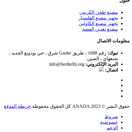
حلول
مصنع طحن الكربون
تجهيز مصنع الفلسبار
تجهيز مصنع الكاولين
مصنع تعدين الفضة
معلومات الاتصال
تبوك:
رقم 1688 ، طريق Gaoke شرق ، حي بودونغ الجديد ،
شنغهاي ، الصين.
البريد الإلكتروني:
info@bertkelly.org
اتصال:
حقوق النشر © 2023.ANADA كل الحقوق محفوظة.
خريطة الموقع
شروط
خصوصية
الدعم