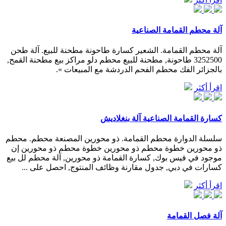
آلة محطم القمامة الصناعية
آلة محطم القمامة. الشعير كسارة طاحونة مطحنة للبيع. آلة طحن
3252500 طاحونة, مطحنة للبيع محطم دلو مراكز بيع مطحنة القمح,
بالجزائر الفك محطم الفحم الدردشة مع المبيعات ».
اقرأ أكثر
كسارة القمامة الصناعية آلة بنغلاديش
سلسلة الدوارة محطم القمامة. ذو محورين المصنعة محطم. محطم
ذو محورين خطوة محطم ذو محورين خطوة محطم ذو محورين إن
موجود في فيس بوك, كسارة القمامة ذو محورين, آلة محطم لل بيع
كسارات في دبي, جدول مقارنة وظائف المنتوج, احصل على ...
اقرأ أكثر
آلة فصل القمامة