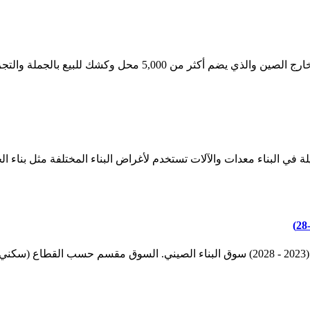
شك للبيع بالجملة والتجزئة في دبي بأفضل الأسعار.
لة في البناء معدات والآلات تستخدم لأغراض البناء المختلفة مثل بناء ا