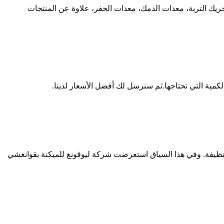
ق الدولية، حيث تشمل معدات تحريك التربة، معدات الدمك، معدات الحفر، علاوة عن المنتجات
كمية التي تحتاجها.ثم سنرسل لك أفضل الأسعار لدينا.
 النظيفة. وفي هذا السياق استعرضت شركة ليوقونغ للميكنة بقوانغشي