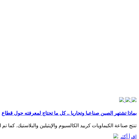
بماذا تشتهر الصين صناعيا وتجاريا .. كل ما تحتاج لمعرفته حول قطاع
تنتج صناعة الكيماويات كربيد الكالسيوم والإيثيلين والبلاستيك. كما تم التركيز بشكل كبير على تصنيع معدات النقل م
اقرأ أكثر