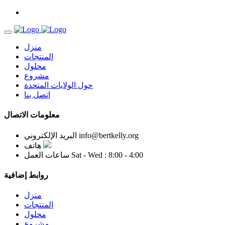
منزل
المنتجات
محلول
مشروع
حول الولايات المتحدة
اتصل بنا
معلومات الاتصال
info@bertkelly.org
البريد الإلكتروني
هاتف
Sat - Wed : 8:00 - 4:00
ساعات العمل
روابط إضافية
منزل
المنتجات
محلول
مشروع