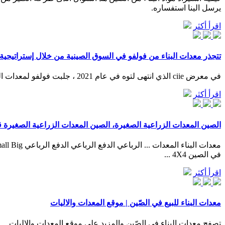
يرسل الينا استفساره.
اقرأ أكثر
تتجذر معدات البناء من فولفو في السوق الصينية من خلال إستراتيجية
في معرض ciie الذي انتهى لتوه في عام 2021 ، جلبت فولفو لمعدات البناء أيضًا عملين جديدين قويين - آلة مفهوم الجرافة الكهربائية ذات العجلات الأوتوماتيكية بالكامل lx03 والعرض الصيني الأول للحفارة ...
اقرأ أكثر
الصين المعدات الزراعية الصغيرة، الصين المعدات الزراعية الصغيرة ق
في الصين 4X4 ...
اقرأ أكثر
معدات البناء للبيع في الصّين | موقع المعدات والاليات
تصفح معدات البناء في الصّين والمزيد على موقع المعدات والاليات