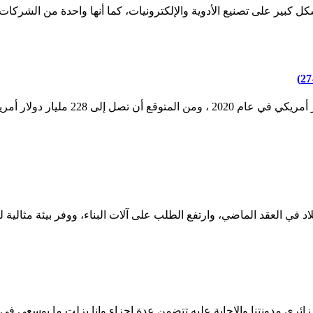
 كبير على تصنيع الأدوية والإلكترونيات، كما أنها واحدة من الشركات ا
 في العقد الماضي، وارتفع الطلب على آلات البناء، ووفر بيئة مثالية لنمو
 زائري مدونتنا والاجابة عليه تتضمن عدة اجزاء وانا بزلت ما بوسعى ف