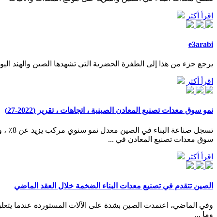
اقرأ أكثر
e3arabi
يرجع جزء من هذا إلى الطفرة الحضرية التي تشهدها الصين والهند اليوم. في الوقت الحالي، تشكل الولايات المتحدة بالفع
اقرأ أكثر
نمو سوق معدات تصنيع المعادن الصينية ، اتجاهات ، تقرير (2022-27)
سوق معدات تصنيع المعادن في ...
اقرأ أكثر
الصين تتقدم في تصنيع معدات البناء الضخمة خلال العقد الماضي
وما ...