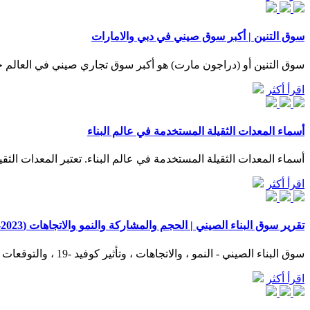
سوق التنين | أكبر سوق صيني في دبي والامارات
سوق التنين أو (دراجون مارت) هو أكبر سوق تجاري صيني في العالم خارج الصين والذي يضم أكثر من 5,000 محل وك
اقرأ أكثر
أسماء المعدات الثقيلة المستخدمة في عالم البناء
أسماء المعدات الثقيلة المستخدمة في عالم البناء. تعتبر المعدات الثقي
اقرأ أكثر
تقرير سوق البناء الصيني | الحجم والمشاركة والنمو والاتجاهات (2023-28)
سوق البناء الصيني - النمو ، والاتجاهات ، وتأثير كوفيد -19 ، والتوقعات (2023 - 2028) سوق البناء الصيني. السوق مقسم حسب القطاع (سكني ، تجاري ، صناعي ، البنية التحتية (النقل) ، الطاقة والمرافق)
اقرأ أكثر