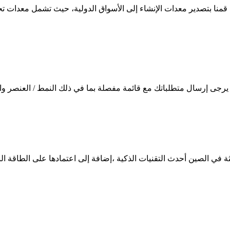
ركة رائدة في الصين في مجال معدات إنشاء الطرق منذ سنة 1986، قمنا بتصدير معدات الإنشاء إلى الأسوا
يرجى إرسال متطلباتك مع قائمة مفصلة بما في ذلك النمط / العنصر وال
ديثة في الصين أحدث التقنيات الذكية ،إضافة إلى اعتمادها على الطاقة