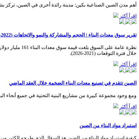
أهم مدن الصين الصناعية بكين: مدينة رائدة أخرى في الصين، تركز بشكل
اقرأ أكثر
تقرير سوق معدات البناء | الحجم والمشاركة والنمو والاتجاهات (2022-27)
خلال فترة التوقعات (2021-2026).
اقرأ أكثر
الصين تتقدم في تصنيع معدات البناء الضخمة خلال العقد الماضي
ومع وجود مجموعة كبيرة من مشاريع البنية التحتية في جميع أنحاء البلاد
اقرأ أكثر
استيراد مواد البناء من الصين
كيفية استيراد مواد البناء من الصين هذ السؤال الذى طرحه الكثير من