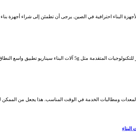
 تطبيق واسع النطاق ، وبالتالي تعزيز صناعة قوية.
 المعدات ومطالبات الخدمة في الوقت المناسب. هذا يجعل من الممكن لش