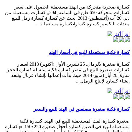
كسارة صخرية متحركة من الهند مستعملة الحصول على سعر
كسارات متحركه 650 طن في الساعه, 294,, كسارت مستعملة من
دبي,26 آب (أغسطس) 2013 ابحث عن كسارة كسارة رمل للبيع
معدات التكسير كساره,كساراتكسارة مستعملة ...
اقرأ أكثر
كسارة فكية مستعملة للبيع في أسعار الهند
كسارة صغيرة لالرمال. 25 تشرين الأول (أكتوبر) 2013 اسعار
كسارات صغيرة للبيع فى مصر كسارة فكية سلسلة كسارة الحجر
سارة, 26 أيار (مايو) 2014 حيث بدأت إعمالها بإنشاء غربال وتبعه
إنشاء كسارة لإنتاج الرمل.,...
اقرأ أكثر
كسارة فكية صغيرة مصنعين في الهند للبيع والسعر
صغيرة كسارة الفك المستعملة للبيع في الهند. كسارة فكية
مستعملة للبيع في الصين كسارة أحجار صغيرة pe 150x250 كسارة