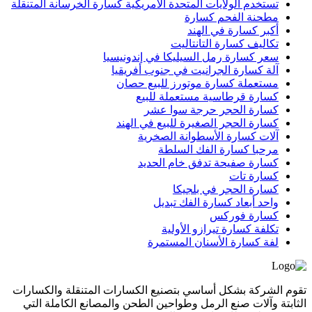
تستخدم الولايات المتحدة الأمريكية كسارة الخرسانة المتنقلة
مطحنة الفحم كسارة
أكبر كسارة في الهند
تكاليف كسارة التانتاليت
سعر كسارة رمل السيليكا في إندونيسيا
آلة كسارة الجرانيت في جنوب أفريقيا
مستعملة كسارة موتورز للبيع حصان
كسارة قرطاسية مستعملة للبيع
كسارة الحجر حرجة سوا عشر
كسارة الحجر الصغيرة للبيع في الهند
آلات كسارة الأسطوانة الصخرية
مرحبا كسارة الفك السلطة
كسارة صفيحة تدفق خام الحديد
كسارة تات
كسارة الحجر في بلجيكا
واحد أبعاد كسارة الفك تبديل
كسارة فوركس
تكلفة كسارة تيرازو الأولية
لفة كسارة الأسنان المستمرة
تقوم الشركة بشكل أساسي بتصنيع الكسارات المتنقلة والكسارات
الثابتة وآلات صنع الرمل وطواحين الطحن والمصانع الكاملة التي