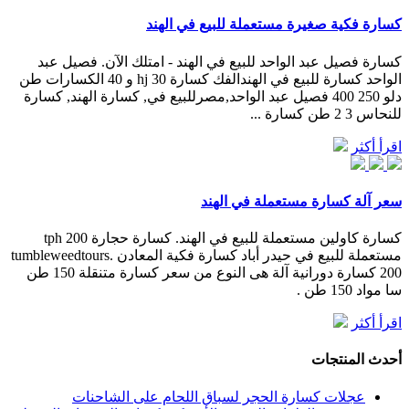
كسارة فكية صغيرة مستعملة للبيع في الهند
كسارة فصيل عبد الواحد للبيع في الهند - امتلك الآن. فصيل عبد
الواحد كسارة للبيع في الهندالفك كسارة hj 30 و 40 الكسارات طن
دلو 250 400 فصيل عبد الواحد,مصرللبيع في, كسارة الهند, كسارة
للنحاس 3 2 طن كسارة ...
اقرأ أكثر
سعر آلة كسارة مستعملة في الهند
كسارة كاولين مستعملة للبيع في الهند. كسارة حجارة 200 tph
مستعملة للبيع في حيدر أباد كسارة فكية المعادن tumbleweedtours.
200 كسارة دورانية آلة هى النوع من سعر كسارة متنقلة 150 طن
سا مواد 150 طن .
اقرأ أكثر
أحدث المنتجات
عجلات كسارة الحجر لسباق اللحام على الشاحنات