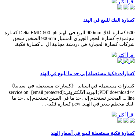
اقرأ أكثر
كسارة الفك للبيع في الهند
600 كسارة الفك 900mm للبيع في الهند Delta EMD 600 tph كسارة
مع نموذج كسارة الحجر الجيري المسبار 900mm الصخور سحق
شركات كسارة الحجارة في دردشة مجانية ال ... كسارة فكية.
اقرأ أكثر
كسارات فكية مستعملة إلى حد ما للبيع في الهند
كسارات مستعمله في اسبانيا 《كسارات مستعمله في اسبانيا》
>>PDF download; البريد الالكتروني:[email protected] service on-
line ... المحجر تستخدم إلى حد ما في الصين تستخدم إلى حد ما
الفك محطم سعر في الهند. pew كسارة فكية ...
اقرأ أكثر
كسارة فكية مستعملة للبيع في أسعار الهند