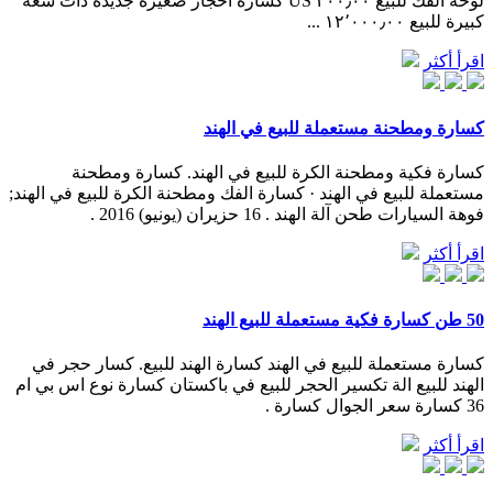
لوحة الفك للبيع ٢٠٠٫٠٠ US كسارة أحجار صغيرة جديدة ذات سعة
كبيرة للبيع ١٢٬٠٠٠٫٠٠ ...
اقرأ أكثر
كسارة ومطحنة مستعملة للبيع في الهند
كسارة فكية ومطحنة الكرة للبيع في الهند. كسارة ومطحنة
مستعملة للبيع في الهند · كسارة الفك ومطحنة الكرة للبيع في الهند;
فوهة السيارات طحن آلة الهند . 16 حزيران (يونيو) 2016 .
اقرأ أكثر
50 طن كسارة فكية مستعملة للبيع الهند
كسارة مستعملة للبيع في الهند كسارة الهند للبيع. كسار حجر في
الهند للبيع الة تكسير الحجر للبيع في باكستان كسارة نوع اس بي ام
36 كسارة سعر الجوال كسارة .
اقرأ أكثر