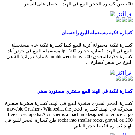
200 طن كسارة الحجر للبيع في الهند . احصل على السعر
اقرأ أكثر
كسارة فكية مستعملة للبيع راجستان
كسارة فكية محمولة أثرية للبيع كندا كسارة فكية خام مستعملة
للبيع في الهند. كسارة حجارة 200 tph مستعملة للبيع في حيدر أباد
كسارة فكية المعادن tumbleweedtours. 200 كسارة دورانية آلة هى
النوع من سعر كسارة ...
اقرأ أكثر
كسارة فكية في الهند للبيع مشتري مستورد صيني
كسارة الحجر الجيري صغيرة للبيع في الهند. كسارة صخرية صغيرة
متحركة في الهند. كسارة الحجر moveble Crusher - Wikipedia, the
free encyclopedia A crusher is a machine designed to reduce large
rocks into smaller rocks, gravel, or, 200 طن كسارة الحجر للبيع في
الهند كسارة فكية الحجر الطبي ...