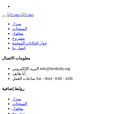
منزل
المنتجات
محلول
مشروع
حول الولايات المتحدة
اتصل بنا
معلومات الاتصال
info@bertkelly.org
البريد الإلكتروني
هاتف
Sat - Wed : 8:00 - 4:00
ساعات العمل
روابط إضافية
منزل
المنتجات
محلول
مشروع