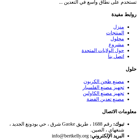
تستخدم على نطاق واسع في التعدين ...
روابط مفيدة
منزل
المنتجات
محلول
مشروع
حول الولايات المتحدة
اتصل بنا
حلول
مصنع طحن الكربون
تجهيز مصنع الفلسبار
تجهيز مصنع الكاولين
مصنع تعدين الفضة
معلومات الاتصال
تبوك:
رقم 1688 ، طريق Gaoke شرق ، حي بودونغ الجديد ،
شنغهاي ، الصين.
البريد الإلكتروني:
info@bertkelly.org