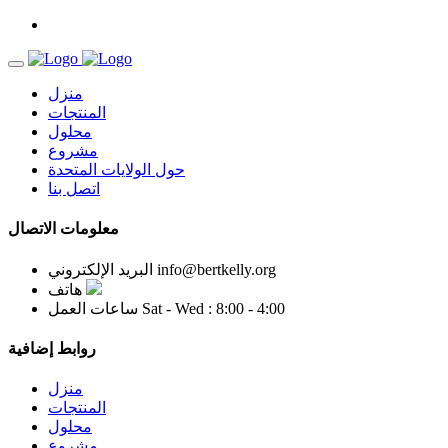
منزل
المنتجات
محلول
مشروع
حول الولايات المتحدة
اتصل بنا
معلومات الاتصال
info@bertkelly.org
البريد الإلكتروني
هاتف
Sat - Wed : 8:00 - 4:00
ساعات العمل
روابط إضافية
منزل
المنتجات
محلول
مشروع