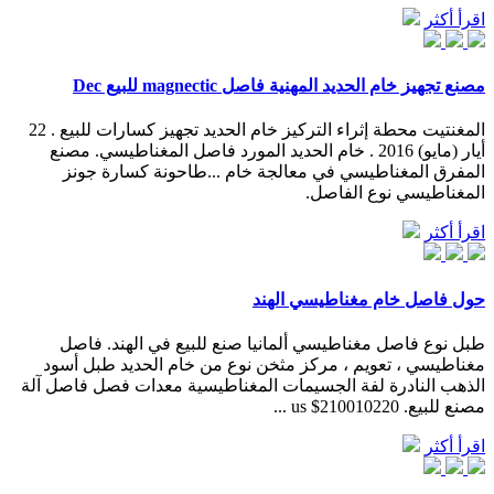
اقرأ أكثر
مصنع تجهيز خام الحديد المهنية فاصل magnectic للبيع Dec
المغنتيت محطة إثراء التركيز خام الحديد تجهيز كسارات للبيع . 22
أيار (مايو) 2016 . خام الحديد المورد فاصل المغناطيسي. مصنع
المفرق المغناطيسي في معالجة خام ...طاحونة كسارة جونز
المغناطيسي نوع الفاصل.
اقرأ أكثر
حول فاصل خام مغناطيسي الهند
طبل نوع فاصل مغناطيسي ألمانيا صنع للبيع في الهند. فاصل
مغناطيسي ، تعويم ، مركز مثخن نوع من خام الحديد طبل أسود
الذهب النادرة لفة الجسيمات المغناطيسية معدات فصل فاصل آلة
مصنع للبيع. us $210010220 ...
اقرأ أكثر