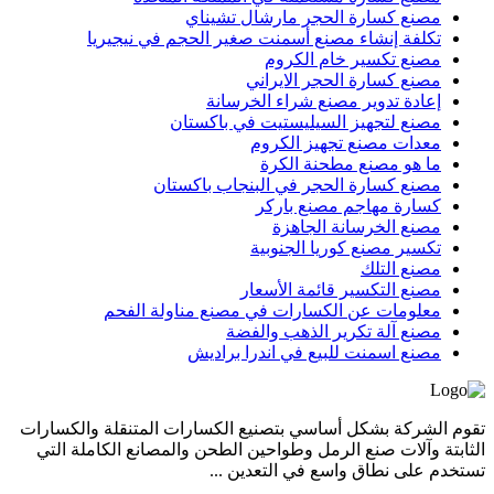
مصنع كسارة الحجر مارشال تشيناي
تكلفة إنشاء مصنع أسمنت صغير الحجم في نيجيريا
مصنع تكسير خام الكروم
مصنع كسارة الحجر الايراني
إعادة تدوير مصنع شراء الخرسانة
مصنع لتجهيز السيليستيت في باكستان
معدات مصنع تجهيز الكروم
ما هو مصنع مطحنة الكرة
مصنع كسارة الحجر في البنجاب باكستان
كسارة مهاجم مصنع باركر
مصنع الخرسانة الجاهزة
تكسير مصنع كوريا الجنوبية
مصنع التلك
مصنع التكسير قائمة الأسعار
معلومات عن الكسارات في مصنع مناولة الفحم
مصنع آلة تكرير الذهب والفضة
مصنع اسمنت للبيع في اندرا براديش
تقوم الشركة بشكل أساسي بتصنيع الكسارات المتنقلة والكسارات
الثابتة وآلات صنع الرمل وطواحين الطحن والمصانع الكاملة التي
تستخدم على نطاق واسع في التعدين ...