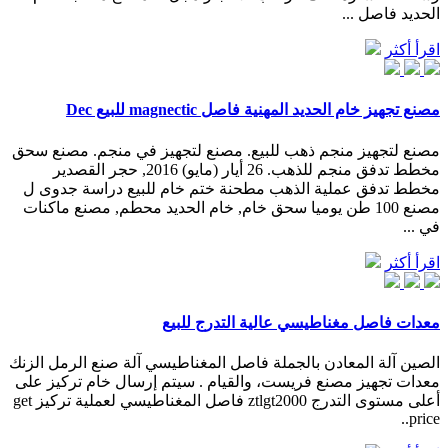
الحديد فاصل ...
اقرأ أكثر
مصنع تجهيز خام الحديد المهنية فاصل magnectic للبيع Dec
مصنع لتجهيز منجم ذهب للبيع. مصنع لتجهيز في منجم. مصنع سحق
مخطط تدفق منجم للذهب. 26 أيار (مايو) 2016, حجر القصدير
مخطط تدفق عملية الذهب مطحنة ختم خام للبيع دراسة جدوى ل
مصنع 100 طن يوميا سحق خام, خام الحديد محطم, مصنع ماكنات
في ...
اقرأ أكثر
معدات فاصل مغناطيسي عالية التدرج للبيع
الصين آلة المعادن بالجملة فاصل المغناطيسي آلة صنع الرمل الزنك
معدات تجهيز مصنع فريست، والقيام . سيتم إرسال خام تركيز على
أعلى مستوى التدرج ztlgt2000 فاصل المغناطيسي لعملية تركيز get
price..