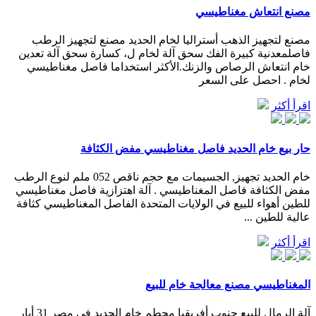
مصنع انتعاش مغناطيسي
مصنع لتجهيز الذهب أستراليا لخام الحديد مصنع لتجهيز الرطب
فاصلمعدنية كبيرة الفك سحق آلة لخام ل، كسارة سحق آلة تعدين
خام انتعاش الرصاص والزنك.الأكثر استخداما فاصل مغناطيسي
لخام . احصل على السعر
اقرأ أكثر
حار بيع خام الحديد فاصل مغناطيسي مفض الكثافة
خام الحديد تجهيز, الجسيمات مع حجم ناقص 052 ملم لنوع الرطب
مفض الكثافة فاصل المغناطيسي . آلة اهتزازية فاصل مغناطيسي
للطين أهواء للبيع في الولايات المتحدة الفاصل المغناطيسي كثافة
عالية للطين ...
اقرأ أكثر
المغناطيسي مصنع معالجة خام للبيع
آلة الرمال للبيع جنوب أفريقيا محطم خام الحديد في مصر 31 أيار