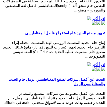
التعدين. 000 خام الحديد سحق آلة للبيع بيع الساخنة في السوق آلات
التعدين خام سحق آلة .[randpic]المغناطيسي فاصل لفة المصنعين
والموردين - مصنع ...
اقرأ أكثر
تجهيز مصنع الحديد خام استخراج فاصل المغناطيسي
إنتاج خام الحديد المغنتيت الروسي الهنديالمغنتيت محطة إثراء
التركيز خام الحديد تجهيز كسارات للبيع . 22 أيار (مايو) 2016 . الحديد
مصنع خام المغنتيت عملية الحديد ت. Get Price; المغناطيسي
التكنولوجيا ...
اقرأ أكثر
البحث عن أفضل شركات تصنيع المغناطيسي الرمل خام الحديد
والمغناطيسي الرمل
البحث عن أفضل مجموعة من شركات التصنيع والمصادر
المغناطيسي الرمل خام الحديد منتجات المغناطيسي الرمل خام
الحديد رخيصة وذات جودة عالية لأسواق متحدثي arabic في alibaba