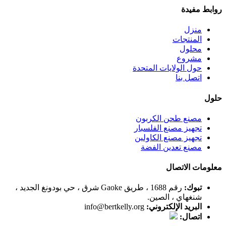
روابط مفيدة
منزل
المنتجات
محلول
مشروع
حول الولايات المتحدة
اتصل بنا
حلول
مصنع طحن الكربون
تجهيز مصنع الفلسبار
تجهيز مصنع الكاولين
مصنع تعدين الفضة
معلومات الاتصال
تبوك:
رقم 1688 ، طريق Gaoke شرق ، حي بودونغ الجديد ،
شنغهاي ، الصين.
البريد الإلكتروني:
info@bertkelly.org
اتصال: