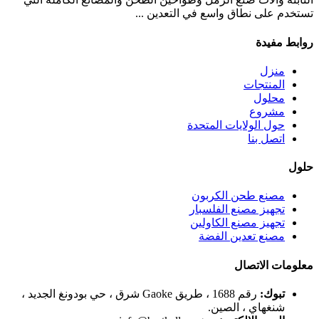
تستخدم على نطاق واسع في التعدين ...
روابط مفيدة
منزل
المنتجات
محلول
مشروع
حول الولايات المتحدة
اتصل بنا
حلول
مصنع طحن الكربون
تجهيز مصنع الفلسبار
تجهيز مصنع الكاولين
مصنع تعدين الفضة
معلومات الاتصال
تبوك:
رقم 1688 ، طريق Gaoke شرق ، حي بودونغ الجديد ،
شنغهاي ، الصين.