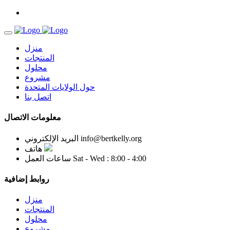
منزل
المنتجات
محلول
مشروع
حول الولايات المتحدة
اتصل بنا
معلومات الاتصال
info@bertkelly.org
البريد الإلكتروني
هاتف
Sat - Wed : 8:00 - 4:00
ساعات العمل
روابط إضافية
منزل
المنتجات
محلول
مشروع