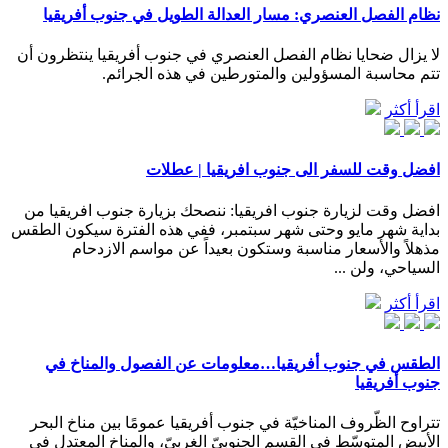
نظام الفصل العنصري: مسار العدالة الطويل في جنوب أفريقيا
لا يزال ضحايا نظام الفصل العنصري في جنوب أفريقيا ينتظرون أن
تتم محاسبة المسؤولين والمتورطين في هذه الجرائم.
اقرأ أكثر
افضل وقت للسفر الى جنوب افريقيا | عطلات
افضل وقت لزيارة جنوب افريقيا: ننصحك بزيارة جنوب افريقيا من
بداية شهر مايو وحتى شهر سبتمبر، ففي هذه الفترة سيكون الطقس
مذهلاً والأسعار مناسبة وستكون بعيداً عن مواسم الازدحام
السياحي، ولن ...
اقرأ أكثر
الطقس في جنوب أفريقيا…معلومات عن الفصول والمناخ في
جنوب أفريقيا
تتراوح الظّروف المناخيّة في جنوب أفريقيا عمومًا بين مناخ البحر
الأبيض المتوسّط في القسم الجنوبيّ الغربيّ، والمناخ المعتدل في