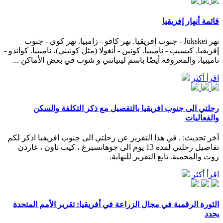
قائمة أنهار إفريقيا
نهر Jukskei - جنوب إفريقيا. نهر كافو - زامبيا. نهر كوي - جنوب
إفريقيا. كيسيب - ناميبيا. كونين - أنغولا (مثل كونيني)، ناميبيا. كواندو -
ناميبيا، والمعروفة أيضًا باسم لينيانتي و شوب في بعض الأماكن ...
اقرأ أكثر
رحلتي الى جنوب افريقيا بالتفصيل مع ذكر التكلفة والسكن
والفعاليات
آخر تحديث: . في هذا التقرير عن رحلتي الى جنوب افريقيا اذكر لكم
تفاصيل رحلتي لمدة 13 يوم الى جوهانسبرغ ، كيب تاون ، غاردن
روت والمحمية. تابع التقرير للنهاية.
اقرأ أكثر
الثورة الرقمية في مجال الزراعة في أفريقيا: تقرير الأمم المتحدة
يحدد