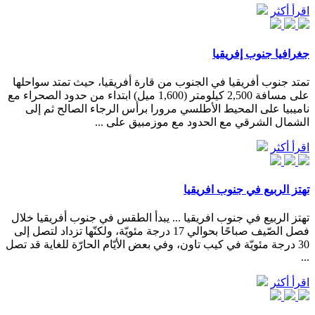
اقرأ أكثر
جغرافيا جنوب إفريقيا
تمتد جنوب أفريقيا في الجنوب من قارة أفريقيا، حيث تمتد سواحلها
على مسافة 2,500 كيلومتر (1,600 ميل) ابتداء من حدود الصحراء مع
ناميبيا على المحيط الأطلسي مرورا برأس الرجاء الصالح ثم إلى
الشمال الشرقي مع الحدود مع موزمبيق على ...
اقرأ أكثر
تهتز الربيع في جنوب افريقيا
تهتز الربيع في جنوب افريقيا ... يبدأ الطقس في جنوب أفريقيا خلال
فصل الصّيف صباحًا بحوالي 17 درجة مئويّة، ولكنّها تزداد لتصل إلى
30 درجة مئويّة في كيب تاون، وفي بعض الأيّام الحارّة للغاية قد تصل
...
اقرأ أكثر