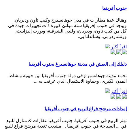
جنوب أفريقيا
وهناك عدة مطارات في مدن جوهانسبرج وكيب تاون وديربان.
ويوجد في جنوب إفريقيا ستة موانئ كبيرة ذات تجهيزات جيدة في
كل من كيب تاون، وديربان، ولندن الشرقية، وبورت إليزابيث،
ورتشاردز بي، وسالدانا بي.
اقرأ أكثر
دليلك إلى العيش في مدينة جوهانسبرغ بجنوب أفريقيا
تجمع مدينة جوهانسبرغ في دولة جنوب أفريقيا بين حيوية ونشاط
المدن الكبرى، وحفاوة الاستقبال الذي عرفت به ...
اقرأ أكثر
إمدادات مرشح فراغ الربيع في جنوب أفريقيا
تهتز الربيع في جنوب أفريقيا. جنوب أفريقيا عقارات & منازل للبيع
في ... السياحة في جنوب افريقيا . ا مشعب تغذية مرشح فراغ للبيع