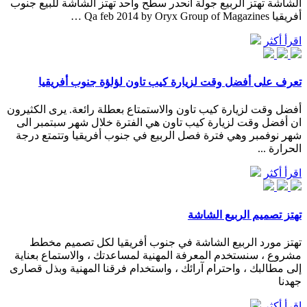
الشاشة تهتز الربيع جولة انحدر سطح واحد تهتز الشاشة للبيع جنوب
أفريقيا Qa feb 2014 by Oryx Group of Magazines …
اقرأ أكثر
تعرف على أفضل وقت لزيارة كيب تاون لؤلؤة جنوب أفريقيا
أفضل وقت لزيارة كيب تاون والاستمتاع بعطلة رائعة. يرى الكثيرون
ان أفضل وقت لزيارة كيب تاون هي الفترة خلال شهر سبتمبر الى
شهر نوفمبر وهي فترة فصل الربيع في جنوب أفريقيا وتتمتع درجة
الحرارة ...
اقرأ أكثر
تهتز تصميم الربيع الشاشة
تهتز مورد الربيع الشاشة في جنوب أفريقيا لكل تصميم مخطط
مشروع ، سنستخدم المعرفة المهنية لمساعدتك ، والاستماع بعناية
إلى مطالبك ، واحترام آرائك ، واستخدام فرقنا المهنية وبذل قصارى
جهدنا
اقرأ أكثر