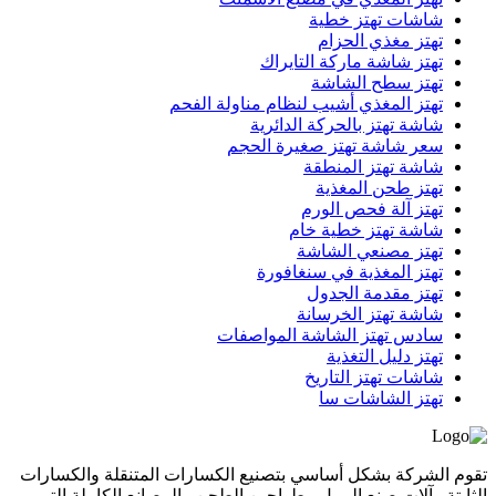
شاشات تهتز خطية
تهتز مغذي الحزام
تهتز شاشة ماركة التايراك
تهتز سطح الشاشة
تهتز المغذي أشيب لنظام مناولة الفحم
شاشة تهتز بالحركة الدائرية
سعر شاشة تهتز صغيرة الحجم
شاشة تهتز المنطقة
تهتز طحن المغذية
تهتز آلة فحص الورم
شاشة تهتز خطية خام
تهتز مصنعي الشاشة
تهتز المغذية في سنغافورة
تهتز مقدمة الجدول
شاشة تهتز الخرسانة
سادس تهتز الشاشة المواصفات
تهتز دليل التغذية
شاشات تهتز التاريخ
تهتز الشاشات سا
تقوم الشركة بشكل أساسي بتصنيع الكسارات المتنقلة والكسارات
الثابتة وآلات صنع الرمل وطواحين الطحن والمصانع الكاملة التي