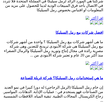
شركتنا هي المورد الرائد لرمل سيليكا في المملكة المتحدة فلا تتردد
في الاتصال بأحد فرق المبيعات الودية لدينا للحصول على مزيد من
المعلومات او اقتباس بخصوص رمل السيليكا
اقرأ أكثر
افضل شركات بيع رمل السيليكا
ما هى أشهر شركات بيع رمل السيليكا ؟ واحدة من أشهر شركات
بيع رمل السيليكا هى شركة الأبنودى تريدنج للتعدين وهى شركة
مصرية رائدة فى مجال إنتاج وتوريد رمل السيليكا والرمال الصفراء
منذ أكثر من 20 عام و تعتبر شركة الأبنودى من ...
اقرأ أكثر
ما هي إستخدامات رمل السيليكا؟ شركة غريلة للصناعة
إن خام رمل السيليكا (الرمل الزجاجي) له دورا كبيرا في نمو العديد
من الصناعات فهو يستخدم في : عمليات الإذابة. الدهانات. المواسير.
زجاج الكريستال. المجالات الطبية. تنقية المياه. اللاقطات الشمسية
...