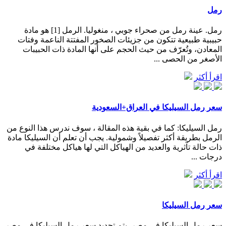
رمل
رمل. عينة رمل من صحراء جوبي ، منغوليا. الرمل [1] هو مادة
حبيبية طبيعية تتكون من جزيئات الصخور المفتتة الناعمة وفتات
المعادن، وتُعرّف من حيث الحجم على أنها المادة ذات الحبيبات
الأصغر من الحصى ...
اقرأ أكثر
سعر رمل السيليكا في العراق+السعودية
رمل السيليكا: كما في بقية هذه المقالة ، سوف ندرس هذا النوع من
الرمل بطريقة أكثر تفصيلاً وشمولية. يجب أن تعلم أن السيليكا مادة
ذات حالة تآثرية والعديد من الهياكل التي لها هياكل مختلفة في
درجات ...
اقرأ أكثر
سعر رمل السيليكا
سعر رمل السيليكا في مصر. يتم تحديد سعر رمل السيليكا فى مصر