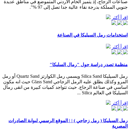
صناعات الزجاج، إذ يتميز الخام الأردني المتموضع في مناطق عديدة
جنوبي المملكة بدرجة نقاء عالية جدا تصل إلى 97 %".
اقرأ أكثر
استخدامات رمل السيليكا في الصناعة
اقرأ أكثر
منظمة تصدر دراسة حول "رمال السليكا"
رمل السيليكا Silica Sand ويسمى رمل الكوارتز Quartz Sand أو رمل
المرو وكذلك يطلق عليه الرمل الزجاجي Glass Sand حيث انه مكون
اساسي في صناعة الزجاج. حيث تتواجد كميات كبيرة من انقى رمال
السيليكا في العالم Silica ...
اقرأ أكثر
رمل السيليكا ( رمل زجاجي ) | | الموقع الرسمي لبوابة الصادرات
المصرية