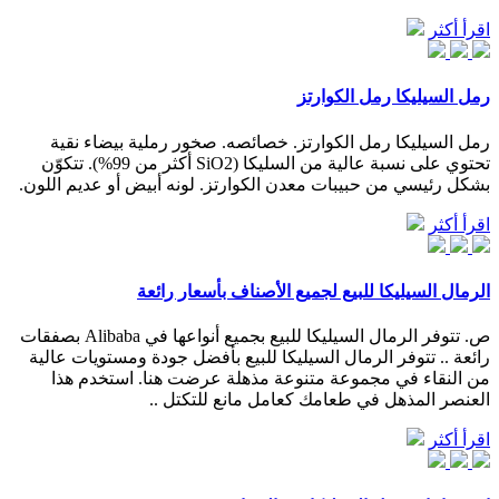
اقرأ أكثر
رمل السيليكا رمل الكوارتز
رمل السيليكا رمل الكوارتز. خصائصه. صخور رملية بيضاء نقية
تحتوي على نسبة عالية من السليكا (SiO2 أكثر من 99%). تتكوّن
بشكل رئيسي من حبيبات معدن الكوارتز. لونه أبيض أو عديم اللون.
اقرأ أكثر
الرمال السيليكا للبيع لجميع الأصناف بأسعار رائعة
ص. تتوفر الرمال السيليكا للبيع بجميع أنواعها في Alibaba بصفقات
رائعة .. تتوفر الرمال السيليكا للبيع بأفضل جودة ومستويات عالية
من النقاء في مجموعة متنوعة مذهلة عرضت هنا. استخدم هذا
العنصر المذهل في طعامك كعامل مانع للتكتل ..
اقرأ أكثر