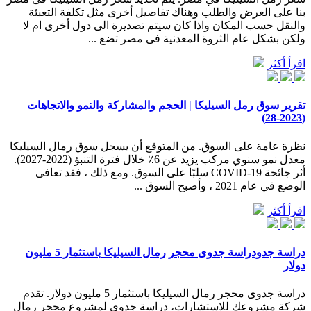
بنا على العرض والطلب وهناك تفاصيل أخرى مثل تكلفة التعبئة
والنقل حسب المكان واذا كان سيتم تصديرة الى دول أخرى ام لا
ولكن بشكل عام الثروة المعدنية فى مصر تضع ...
اقرأ أكثر
تقرير سوق رمل السيليكا | الحجم والمشاركة والنمو والاتجاهات
(2023-28)
نظرة عامة على السوق. من المتوقع أن يسجل سوق رمال السيليكا
معدل نمو سنوي مركب يزيد عن 6٪ خلال فترة التنبؤ (2022-2027).
أثر جائحة COVID-19 سلبًا على السوق. ومع ذلك ، فقد تعافى
الوضع في عام 2021 ، وأصبح السوق ...
اقرأ أكثر
دراسة جدودراسة جدوى محجر رمال السيليكا باستثمار 5 مليون
دولار
دراسة جدوى محجر رمال السيليكا باستثمار 5 مليون دولار. تقدم
شركة مشروعك للاستشارات، دراسة جدوى لمشروع محجر رمال