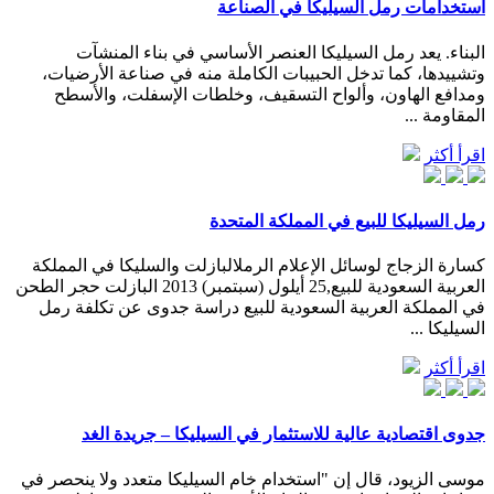
استخدامات رمل السيليكا في الصناعة
البناء. يعد رمل السيليكا العنصر الأساسي في بناء المنشآت
وتشييدها، كما تدخل الحبيبات الكاملة منه في صناعة الأرضيات،
ومدافع الهاون، وألواح التسقيف، وخلطات الإسفلت، والأسطح
المقاومة ...
اقرأ أكثر
رمل السيليكا للبيع في المملكة المتحدة
كسارة الزجاج لوسائل الإعلام الرملالبازلت والسليكا في المملكة
العربية السعودية للبيع,25 أيلول (سبتمبر) 2013 البازلت حجر الطحن
في المملكة العربية السعودية للبيع دراسة جدوى عن تكلفة رمل
السيليكا ...
اقرأ أكثر
جدوى اقتصادية عالية للاستثمار في السيليكا – جريدة الغد
موسى الزيود، قال إن "استخدام خام السيليكا متعدد ولا ينحصر في