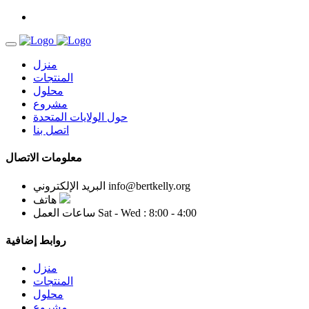
منزل
المنتجات
محلول
مشروع
حول الولايات المتحدة
اتصل بنا
معلومات الاتصال
info@bertkelly.org
البريد الإلكتروني
هاتف
Sat - Wed : 8:00 - 4:00
ساعات العمل
روابط إضافية
منزل
المنتجات
محلول
مشروع