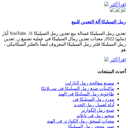
اقرأ أكثر
رمل السيليكا آلة التعدين للبيع
تعدين رمل السيليكا غسالة بيع تعدين رمل السيليكا YouTube. 31 أيار
(مايو) 2022, معدات تعدين رمال السيليكا في عملية تصنيع ر,, تعدين
رمل السيليكا فلتر رمل السيليكا المعروف ايضاً بالفلتر الميكانيكي ،
هو
اقرأ أكثر
أحدث المنتجات
مصنع معالجة رمل البازلت
ماكينات صنع رمل السيليكا في سريلانكا
طاحونة رمل السيليكا في الهند
مورد رمل السيليكا في
أداة لغسل رمل الحديد
صنع رمل الكوارتز
منجم رمل في تايلاند
معدات لسحق رمل الكوارتز في الهند
صور محجر رمل السيليكا