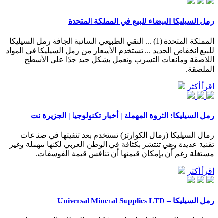
رمل السيليكا البيضاء للبيع في المملكة المتحدة
المملكة المتحدة (1) ... النقي الطبيعي السائبة الجافة رمل السيليكا
للبيع انخفاض الحديد ... تستخدم الأسعار من رمل السيليكا في المواد
اللاصقة ومانعات التسرب وتعمل بشكل جيد جدًا على الأسطح
الملصقة.
اقرأ أكثر
رمل السيليكا: الثروة المهملة | أخبار تكنولوجيا | الجزيرة نت
رمال السيليكا (رمال الكوارتز) تستخدم بعد تنقيتها في صناعات
تقنية عديدة وهي تنتشر بكثافة في الوطن العربي لكنها مهملة وغير
مستغلة رغم أن بإمكان قيمتها أن تنافس قيمة الفوسفات.
اقرأ أكثر
رمل السيليكا – Universal Mineral Supplies LTD