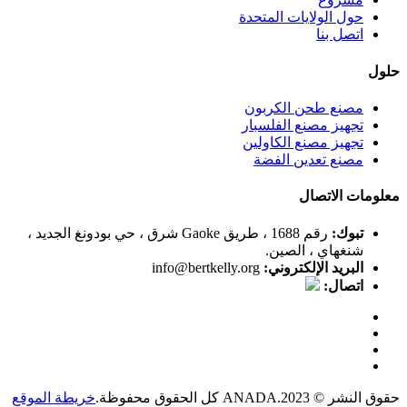
حول الولايات المتحدة
اتصل بنا
حلول
مصنع طحن الكربون
تجهيز مصنع الفلسبار
تجهيز مصنع الكاولين
مصنع تعدين الفضة
معلومات الاتصال
تبوك:
رقم 1688 ، طريق Gaoke شرق ، حي بودونغ الجديد ،
شنغهاي ، الصين.
البريد الإلكتروني:
info@bertkelly.org
اتصال:
حقوق النشر © 2023.ANADA كل الحقوق محفوظة.
خريطة الموقع