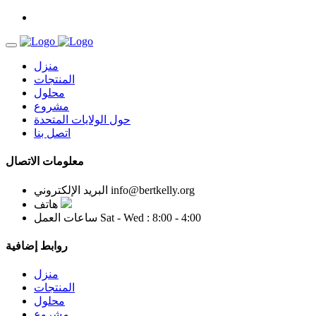
منزل
المنتجات
محلول
مشروع
حول الولايات المتحدة
اتصل بنا
معلومات الاتصال
info@bertkelly.org
البريد الإلكتروني
هاتف
Sat - Wed : 8:00 - 4:00
ساعات العمل
روابط إضافية
منزل
المنتجات
محلول
مشروع