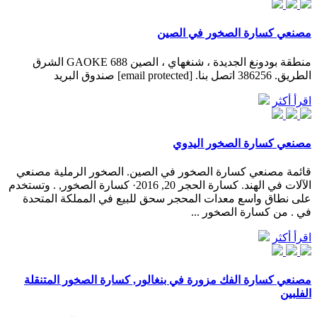
مصنعي كسارة الصخور في الصين
منطقة بودونغ الجديدة ، شنغهاي ، الصين 688 GAOKE الشرق
الطريق. 386256 اتصل بنا. [email protected] صندوق البريد
اقرأ أكثر
مصنعي كسارة الصخور اليدوي
قائمة مصنعي كسارة الصخور في الصين. الصخور الرملية مصنعي
الآلات في الهند. كسارة الحجر 20, 2016· كسارة الصخور, . وتستخدم
على نطاق واسع معدات المحجر سحق للبيع في المملكة المتحدة
في . من كسارة الصخور ...
اقرأ أكثر
مصنعي كسارة الفك مزورة في بنغالور, كسارة الصخور المتنقلة
الفلبين