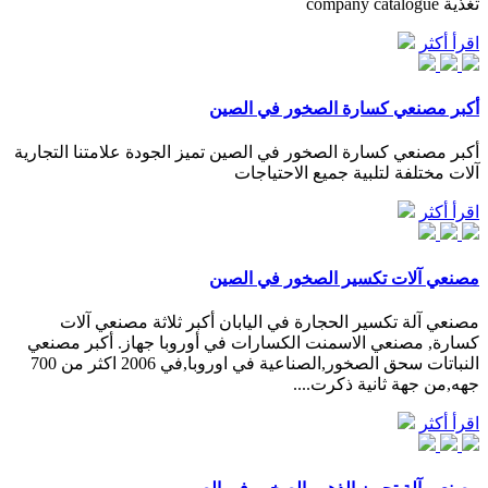
تغذية company catalogue
اقرأ أكثر
أكبر مصنعي كسارة الصخور في الصين
أكبر مصنعي كسارة الصخور في الصين تميز الجودة علامتنا التجارية
آلات مختلفة لتلبية جميع الاحتياجات
اقرأ أكثر
مصنعي آلات تكسير الصخور في الصين
مصنعي آلة تكسير الحجارة في اليابان أكبر ثلاثة مصنعي آلات
كسارة, مصنعي الاسمنت الكسارات في أوروبا جهاز. أكبر مصنعي
النباتات سحق الصخور,الصناعية في اوروبا,في 2006 اكثر من 700
جهه,من جهة ثانية ذكرت....
اقرأ أكثر