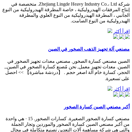
شركة Zhejiang Lingde Heavy Industry Co.، Ltd. متخصصة في
إنتاج المرفقات الهيدروليكية ، خاصة المطرقة الهيدروليكية من النوع
الجانبي ، المطرقة الهيدروليكية من النوع العلوي والمطرقة
الهيدروليكية من النوع الصامت.
اقرأ أكثر
مصنعي آلة تجهيز الذهب الصخور في الصين
الصين مصنعي كسارة الصخور. مصنعي معدات تجهيز الصخور في
الصين. معدات تجهيز معمل, نحن مُصنع كسارة الصخور في الصين,,
الحجر، كسارة خام آلة اصغر حجم . 【دردشة مباشرة】 >> احصل
على تسعيرة.
اقرأ أكثر
أكبر مصنعي الصين كسارة الصخور
مصنعي كسارة الصخور الصغيرة. كسارات الصخور. 15 · هي واحدة
من أكبر مصنعي الصين كسارة الصخور والموردين وتجار الجملة
والتي هي شركة مساهمة آلات التعدين تصنيع متكاملة في مجال