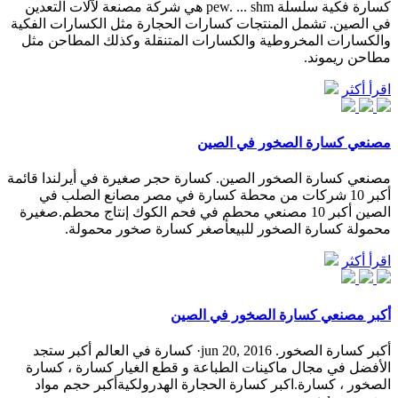
كسارة فكية سلسلة pew. ... shm هي شركة مصنعة لآلات التعدين
في الصين. تشمل المنتجات كسارات الحجارة مثل الكسارات الفكية
والكسارات المخروطية والكسارات المتنقلة وكذلك المطاحن مثل
مطاحن ريموند.
اقرأ أكثر
مصنعي كسارة الصخور في الصين
مصنعي كسارة الصخور الصين. كسارة حجر صغيرة في أيرلندا قائمة
أكبر 10 شركات من محطة كسارة في مصر مصانع الصلب في
الصين أكبر 10 مصنعي محطم في فحم الكوك إنتاج محطم.صغيرة
محمولة كسارة الصخور للبيعأصغر كسارة صخور محمولة.
اقرأ أكثر
أكبر مصنعي كسارة الصخور في الصين
أكبر كسارة الصخور. jun 20, 2016· كسارة في العالم أكبر ستجد
الأفضل في مجال ماكينات الطباعة و قطع الغيار كسارة ، كسارة
الصخور ، كسارة.اكبر كسارة الحجارة الهدرولكيةأكبر حجم مواد