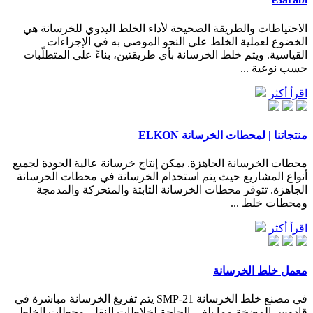
الاحتياطات والطريقة الصحيحة لأداء الخلط اليدوي للخرسانة هي
الخضوع لعملية الخلط على النحو الموصى به في الإجراءات
القياسية. ويتم خلط الخرسانة بأي طريقتين، بناءً على المتطلّبات
حسب نوعية ...
اقرأ أكثر
منتجاتنا | لمحطات الخرسانة ELKON
محطات الخرسانة الجاهزة. يمكن إنتاج خرسانة عالية الجودة لجميع
أنواع المشاريع حيث يتم استخدام الخرسانة في محطات الخرسانة
الجاهزة. تتوفر محطات الخرسانة الثابتة والمتحركة والمدمجة
ومحطات خلط ...
اقرأ أكثر
معمل خلط الخرسانة
في مصنع خلط الخرسانة SMP-21 يتم تفريغ الخرسانة مباشرة في
قادوس المضخة مما يلغي الحاجة لخلاطات النقل. محطات الخلط