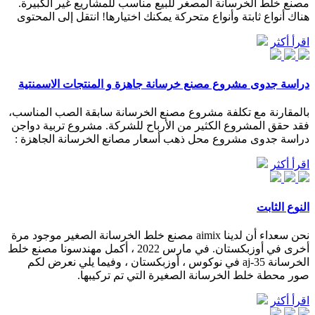
مصنع خلط الخرسانة المصغر للبيع مناسب للمشاريع غير الكبيرة.
هناك أنواع ثابتة وأنواع متحركة يمكنك اختيارها! انتقل إلى المحتوى
اقرأ أكثر
دراسة جدوى مشروع مصنع خرسانة جاهزة و المنتجات الاسمنتية
بالمقارنة مع تكلفة مشروع مصنع الخرسانة سابقة الصب المناسب،
فقد حقق المشروع الكثير من الأرباح للشركة. مشروع تربية دواجن
دراسة جدوى مشروع محل ذهب أسعار مصانع الخرسانة الجاهزة :
اقرأ أكثر
النوع الثابت
نحن سعداء أن لدينا aimix مصنع خلط الخرسانة الصغير موجود مرة
أخرى في أوزبكستان. في مارس 2022 ، أكمل مهندسونا مصنع خلط
الخرسانة aj-35 في نوكوس ، أوزبكستان ، وفيما يلي نعرض لكم
صور محطة خلط الخرسانة الصغيرة التي تم تركيبها.
اقرأ أكثر