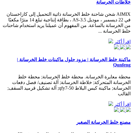
خلاطات الخرسانة
AIMIX شحن شاحنة خلط الخرسانة ذاتية التحميل إلى كازاخستان
في 22 ديسمبر ، موديل AS-3.5 ، بطاقة إنتاجية تبلغ 14 مترًا مكعبًا
من الخرسانة بالساعة. من المفهوم أن عميلنا يريد استخدام شاحنات
خلط الخرسانة ...
اقرأ أكثر
ماكينة خلط الخرسانة | مزود حلول ماكينات خلط الخرسانة |
Qunfeng
محطة معايرة الخرسانة. محطة خلط الخرسانة; محطة خلط
الخرسانة المتحركة; خلاطة الخرسانة; آلة تصنيف/ فصل دفعات
الخرسانة; ماكينة كبس البلاط qfy7-50; آلة تشكيل قرميد السقف;
القالب
اقرأ أكثر
مصنع خلط الخرسانة الصغير