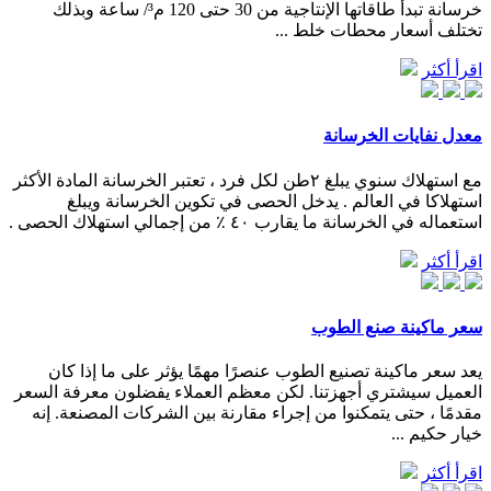
خرسانة تبدأ طاقاتها الإنتاجية من 30 حتى 120 م³/ ساعة وبذلك
تختلف أسعار محطات خلط ...
اقرأ أكثر
معدل نفايات الخرسانة
مع استهلاك سنوي يبلغ ٢طن لكل فرد ، تعتبر الخرسانة المادة الأكثر
استهلاكا في العالم . يدخل الحصى في تكوين الخرسانة ويبلغ
استعماله في الخرسانة ما يقارب ٤٠ ٪ من إجمالي استهلاك الحصى .
اقرأ أكثر
سعر ماكينة صنع الطوب
يعد سعر ماكينة تصنيع الطوب عنصرًا مهمًا يؤثر على ما إذا كان
العميل سيشتري أجهزتنا. لكن معظم العملاء يفضلون معرفة السعر
مقدمًا ، حتى يتمكنوا من إجراء مقارنة بين الشركات المصنعة. إنه
خيار حكيم ...
اقرأ أكثر