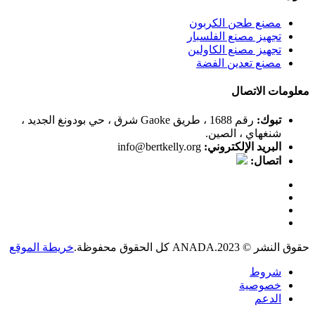
مصنع طحن الكربون
تجهيز مصنع الفلسبار
تجهيز مصنع الكاولين
مصنع تعدين الفضة
معلومات الاتصال
تبوك:
رقم 1688 ، طريق Gaoke شرق ، حي بودونغ الجديد ،
شنغهاي ، الصين.
البريد الإلكتروني:
info@bertkelly.org
اتصال:
حقوق النشر © 2023.ANADA كل الحقوق محفوظة.
خريطة الموقع
شروط
خصوصية
الدعم