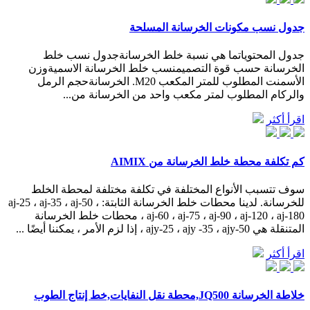
جدول نسب مكونات الخرسانة المسلحة
جدول المحتوياتما هي نسبة خلط الخرسانةجدول نسب خلط
الخرسانة حسب قوة التصميمنسب خلط الخرسانة الاسميةوزن
الأسمنت المطلوب للمتر المكعب M20. الخرسانةحجم الرمل
والركام المطلوب لمتر مكعب واحد من الخرسانة من...
اقرأ أكثر
كم تكلفة محطة خلط الخرسانة من AIMIX
سوف تتسبب الأنواع المختلفة في تكلفة مختلفة لمحطة الخلط
للخرسانة. لدينا محطات خلط الخرسانة الثابتة: aj-25 ، aj-35 ، aj-50 ،
aj-60 ، aj-75 ، aj-90 ، aj-120 ، aj-180 ، محطات خلط الخرسانة
المتنقلة هي ajy-25 ، ajy -35 ، ajy-50 ، إذا لزم الأمر ، يمكننا أيضًا ...
اقرأ أكثر
خلاطة الخرسانة JQ500,محطة نقل النفايات,خط إنتاج الطوب