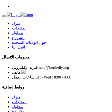
منزل
المنتجات
محلول
مشروع
حول الولايات المتحدة
اتصل بنا
معلومات الاتصال
info@bertkelly.org
البريد الإلكتروني
هاتف
Sat - Wed : 8:00 - 4:00
ساعات العمل
روابط إضافية
منزل
المنتجات
محلول
مشروع