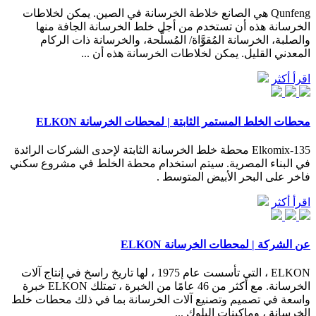
Qunfeng هي الصانع خلاطة الخرسانة في الصين. يمكن لخلاطات
الخرسانة هذه أن تستخدم من أجل خلط الخرسانة الجافة منها
والصلبة، الخرسانة المُقوَّاة/ المُسلَّحة، والخرسانة ذات الركام
المعدني القليل. يمكن لخلاطات الخرسانة هذه أن ...
اقرأ أكثر
محطات الخلط المستمر الثابتة | لمحطات الخرسانة ELKON
Elkomix-135 محطة خلط الخرسانة الثابتة لإحدى الشركات الرائدة
في البناء المصرية. سيتم استخدام محطة الخلط في مشروع سكني
فاخر على البحر الأبيض المتوسط .
اقرأ أكثر
عن الشركة | لمحطات الخرسانة ELKON
ELKON ، التي تأسست عام 1975 ، لها تاريخ راسخ في إنتاج آلات
الخرسانة. مع أكثر من 46 عامًا من الخبرة ، تمتلك ELKON خبرة
واسعة في تصميم وتصنيع آلات الخرسانة بما في ذلك محطات خلط
الخرسانة ، وماكينات البلوك ...