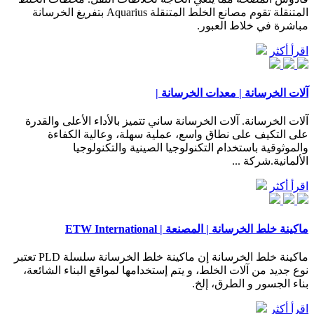
المتنقلة تقوم مصانع الخلط المتنقلة Aquarius بتفريغ الخرسانة
مباشرة في خلاط العبور.
اقرأ أكثر
آلات الخرسانة | معدات الخرسانة |
آلات الخرسانة. آلات الخرسانة ساني تتميز بالأداء الأعلى والقدرة
على التكيف على نطاق واسع، عملية سهلة، وعالية الكفاءة
والموثوقية باستخدام التكنولوجيا الصينية والتكنولوجيا
الألمانية.شركة ...
اقرأ أكثر
ماكينة خلط الخرسانة | المصنعة | ETW International
ماكينة خلط الخرسانة إن ماكينة خلط الخرسانة سلسلة PLD تعتبر
نوع جديد من آلات الخلط، و يتم إستخدامها لمواقع البناء الشائعة،
بناء الجسور و الطرق، إلخ.
اقرأ أكثر