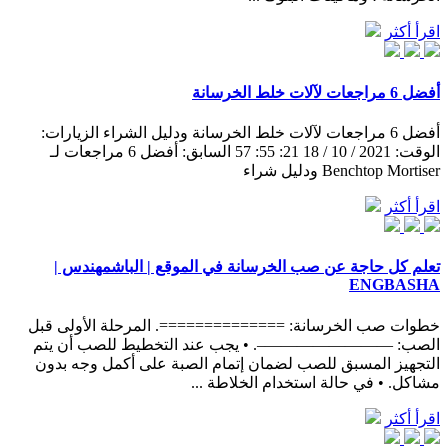
اقرأ أكثر
أفضل 6 مراجعات لآلات خلط الخرسانة
أفضل 6 مراجعات لآلات خلط الخرسانة ودليل الشراء الزيارات:
الوقت: 2021 / 10 / 18 21: 55: 57 السابق: أفضل 6 مراجعات لـ
Benchtop Mortiser ودليل شراء
اقرأ أكثر
تعلم كل حاجة عن صب الخرسانة في الموقع | الباشمهندس |
ENGBASHA
خطوات صب الخرسانة: ==============. المرحلة الأولى قبل
الصب: ————————–. • يجب عند التخطيط للصب أن يتم
التجهيز المسبق للصب لضمان إتمام الصبة على أكمل وجه بدون
مشاكل. • في حالة استخدام الخلاطة ...
اقرأ أكثر