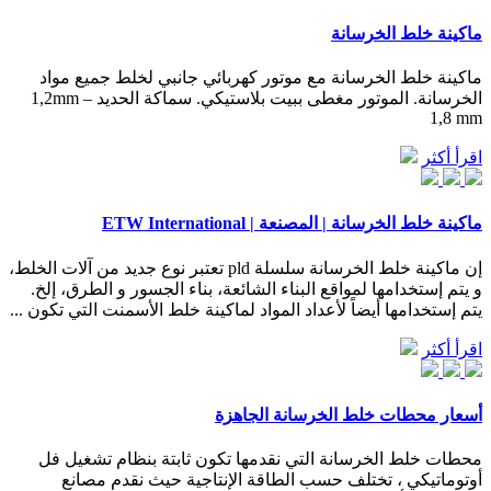
ماكينة خلط الخرسانة
ماكينة خلط الخرسانة مع موتور كهربائي جانبي لخلط جميع مواد
الخرسانة. الموتور مغطى ببيت بلاستيكي. سماكة الحديد 1,2mm –
1,8 mm
اقرأ أكثر
ماكينة خلط الخرسانة | المصنعة | ETW International
إن ماكينة خلط الخرسانة سلسلة pld تعتبر نوع جديد من آلات الخلط،
و يتم إستخدامها لمواقع البناء الشائعة، بناء الجسور و الطرق، إلخ.
يتم إستخدامها أيضاً لأعداد المواد لماكينة خلط الأسمنت التي تكون ...
اقرأ أكثر
أسعار محطات خلط الخرسانة الجاهزة
محطات خلط الخرسانة التي نقدمها تكون ثابتة بنظام تشغيل فل
أوتوماتيكي ، تختلف حسب الطاقة الإنتاجية حيث نقدم مصانع