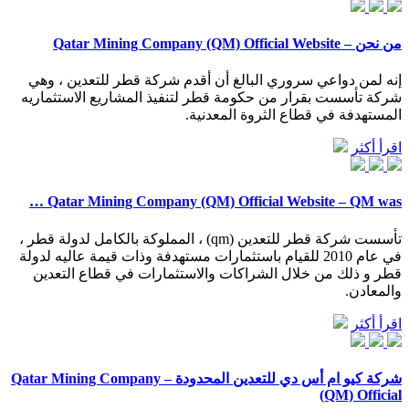
من نحن – Qatar Mining Company (QM) Official Website
إنه لمن دواعي سروري البالغ أن أقدم شركة قطر للتعدين ، وهي
شركة تأسست بقرار من حكومة قطر لتنفيذ المشاريع الاستثماريه
المستهدفة في قطاع الثروة المعدنية.
اقرأ أكثر
Qatar Mining Company (QM) Official Website – QM was …
تأسست شركة قطر للتعدين (qm) ، المملوكة بالكامل لدولة قطر ،
في عام 2010 للقيام باستثمارات مستهدفة وذات قيمة عاليه لدولة
قطر و ذلك من خلال الشراكات والاستثمارات في قطاع التعدين
والمعادن.
اقرأ أكثر
شركة كيو ام أس دي للتعدين المحدودة – Qatar Mining Company
(QM) Official