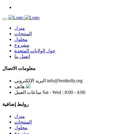
منزل
المنتجات
محلول
مشروع
حول الولايات المتحدة
اتصل بنا
معلومات الاتصال
info@bertkelly.org
البريد الإلكتروني
هاتف
Sat - Wed : 8:00 - 4:00
ساعات العمل
روابط إضافية
منزل
المنتجات
محلول
مشروع