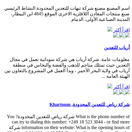
اسم المصنع مصنع شركة تنهات للتعدين المحدودة النشاط الرئيسي
صنع منتجات المعادن اللافلزية الاخرى الموقع 4845 ابن البيطار،
المدينة الصناعية الأولى، الدمام
اقرأ أكثر
أرياب للتعدين
معلومات عامة. شركة أرياب هي شركة سودانية تعمل في مجال
التعدين حيث تمتلك مناجم للذهب والفضة والنحاس في منطقة
أرياب في ولاية البحر الأحمر ، وبدأ العمل في المشروع بالتعاون بين
الهيئة العامة ...
اقرأ أكثر
شركة رياض للتعدين المحدودة, Khartoum
What is the phone number of شركة رياض للتعدين المحدودة? You
can try to dialing this number: +249 18 523 3044 - or find more
information on their website: What is the opening hours of شركة