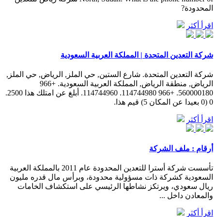
المحدودة?
اقرأ أكثر
شركة التعدين المتحدة | المملكة العربية السعودية
شركة التعدين المتحدة. شارع الستين, حي الملز, الرياض, حي الملز,
الرياض, منطقة الرياض, المملكة العربية السعودية. +966
560000180. +966 114744980. 114744960. أبلغ عن امتلك هذا 2500.
0 (0 بعيدا عن المكان 5) قيم هذا.
اقرأ أكثر
أرقام : ملف الشركة
تأسست شركة أسترا للتعدين المحدودة عام 2011 بالمملكة العربية
السعودية كشركة ذات مسؤولية محدودة، وبرأس مال قدره مليون
ريال سعودي، ويرتكز نشاطها الرئيسي على استكشاف الخامات
والمعادن داخل ...
اقرأ أكثر