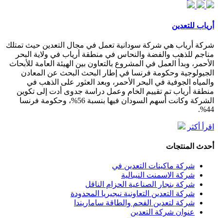
أرياب للتعدين
شركة أرياب هي شركة سودانية تعمل في مجال التعدين حيث تمتلك
مناجم للذهب والفضة والنحاس في منطقة أرياب في ولاية البحر
الأحمر، وبدأ العمل في المشروع بالتعاون بين الهيئة العامة للأبحاث
الجيولوجية وحكومة فرنسا في إطار البحث البحث عن المعادن
والمياه الجوفية في البحر الأحمر، وبعد العثور على الذهب في
منطقة أرياب تم تقييم الخام وعمل دراسة جدوى أدت إلى تكوين
الشركة وكانت أسهم السودان فيها بنسبة 56%، وحكومة فرنسا
44%.
اقرأ أكثر
أحدث المنتجات
شركة ماكينات التعدين في
شركة الاسمنت النيبالية
شركة بنجار الصناعية الحزام الناقل
شركة التعدين التعاونية نيجيريا المحدودة
شركة لتعدين الفحم والطاقة ساماريندا
عنوان شركة التعدين