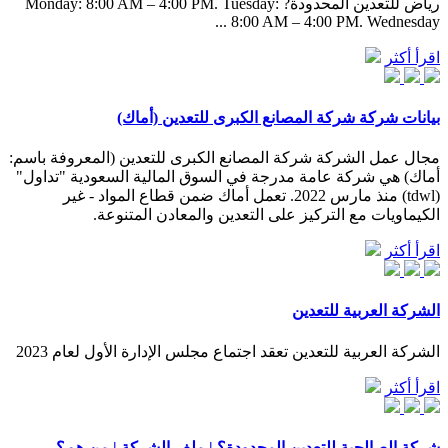
رياض للتعدين المحدودة? Monday: 8:00 AM – 4:00 PM. Tuesday:
8:00 AM – 4:00 PM. Wednesday ...
اقرأ أكثر
بيانات شركة شركة المصانع الكبرى للتعدين (أماك)
مجال عمل الشركة شركة المصانع الكبرى للتعدين (المعروفة باسم:
أماك) هي شركة عامة مدرجة في السوق المالية السعودية "تداول"
(tdwl) منذ مارس 2022. تعمل أماك ضمن قطاع المواد - غير
الكيماويات مع التركيز على التعدين والمعادن المتنوعة.
اقرأ أكثر
الشركة العربية للتعدين
الشركة العربية للتعدين تعقد اجتماع مجلس الإدارة الأول لعام 2023
اقرأ أكثر
شركة الصالحية للتعدين المحدودة؟ | ملف الشركة | من هم؟