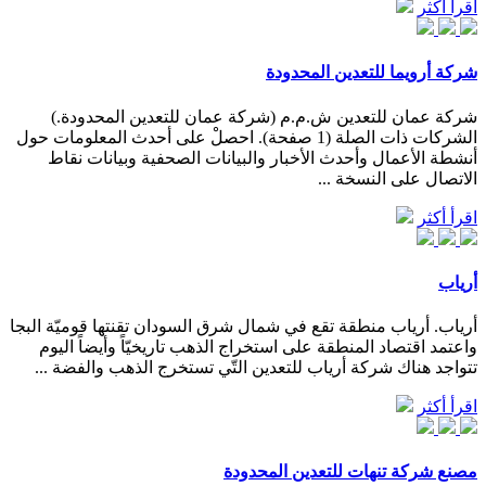
اقرأ أكثر
شركة أرويما للتعدين المحدودة
شركة عمان للتعدين ش.م.م (شركة عمان للتعدين المحدودة.)
الشركات ذات الصلة (1 صفحة). احصلْ على أحدث المعلومات حول
أنشطة الأعمال وأحدث الأخبار والبيانات الصحفية وبيانات نقاط
الاتصال على النسخة ...
اقرأ أكثر
أرياب
أرياب. أرياب منطقة تقع في شمال شرق السودان تقنتها قوميّة البجا
واعتمد اقتصاد المنطقة على استخراج الذهب تاريخيّاً وأيضاً اليوم
تتواجد هناك شركة أرياب للتعدين التّي تستخرج الذهب والفضة ...
اقرأ أكثر
مصنع شركة تنهات للتعدين المحدودة