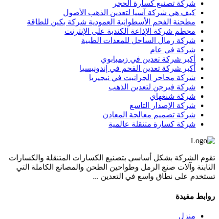
شركة تصنيع كسارة الحجر
كيف هي شركة آسيا لتعدين الذهب الأصول
مطحنة الفحم الأسطوانية العمودية شركة بكين للطاقة
محطم شركة الإذاعة الكندية على الإنترنت
شركة رمال الساحل للمعدات الطبية
شركة في عام
أكبر شركة تعدين في زيمبابوي
أكبر شركة تعدين الفحم في إندونيسيا
شركة محاجر الجرانيت في نيجيريا
شركة فيرجن لتعدين الذهب
شركة شنغهاي
شركة الإصدار التاسع
شركة تصميم معالجة المعادن
شركة كسارة متنقلة عالمية
تقوم الشركة بشكل أساسي بتصنيع الكسارات المتنقلة والكسارات
الثابتة وآلات صنع الرمل وطواحين الطحن والمصانع الكاملة التي
تستخدم على نطاق واسع في التعدين ...
روابط مفيدة
منزل