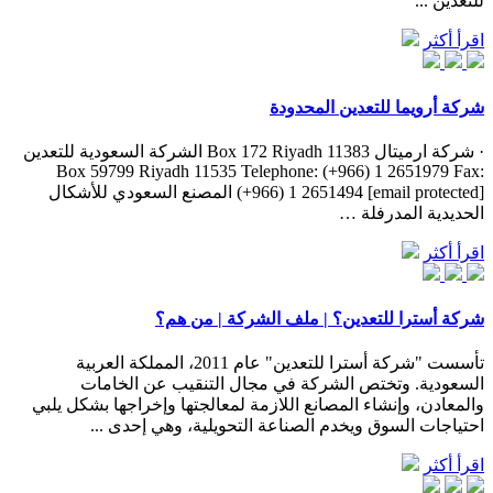
للتعدين ...
اقرأ أكثر
شركة أرويما للتعدين المحدودة
· شركة ارميتال Box 172 Riyadh 11383 الشركة السعودية للتعدين
Box 59799 Riyadh 11535 Telephone: (+966) 1 2651979 Fax:
(+966) 1 2651494 [email protected] المصنع السعودي للأشكال
الحديدية المدرفلة …
اقرأ أكثر
شركة أسترا للتعدين؟ | ملف الشركة | من هم؟
تأسست "شركة أسترا للتعدين" عام 2011، المملكة العربية
السعودية. وتختص الشركة في مجال التنقيب عن الخامات
والمعادن، وإنشاء المصانع اللازمة لمعالجتها وإخراجها بشكل يلبي
احتياجات السوق ويخدم الصناعة التحويلية، وهي إحدى ...
اقرأ أكثر