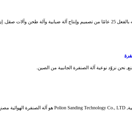
تم افتتاح العلامة التجارية ADV في نهاية عام 2018، ولكن المصنع لديه بالفعل 25 عامًا من تصميم و
فرة
 نحن نزوّد نوعية آلة الصنفرة الجانبية من الصين.
 مصنع.