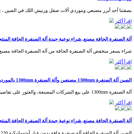
بصفتنا أحد أبرز مصنعي وموردي آلات صقل ورنيش اللك في الصين ، نرحب بكم بحرارة لشراء آلة صقل ورنيش ce المعتمدة لل
اقرأ أكثر
آلة الصنفرة الجافة مصنع, شراء نوعية جيدة آلة الصنفرة الجافة المن
شراء بسعر منخفض آلة الصنفرة الجافة من آلة الصنفرة الجافة مصنع, ن
اقرأ أكثر
الصين آلة الصنفرة 1300mm مصنعين وآلة الصنفرة 1300mm بالموردين وآلة
آلة الصنفرة 1300mm على بيع الشركات المصنعة، والعثور على تفاصيل حول آلة الصنفرة 1300mm المصنعين والموردين وتجار الجملة -Foshan Taisan Machinery Co. ، Ltd..
اقرأ أكثر
آلة الصنفرة الجافة مصنع, شراء نوعية جيدة آلة الصنفرة الجافة المن
الصين آلة الصنفرة الجافة آلة صنفرة جافة بدون غبار أوتوماتيكية 220 فولت وزن 1PH 73 كجم الجهد االكهربى:220 فولت / 1 ساعة