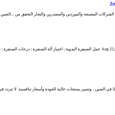
الشركات المصنعة والموردين والمصدرين والتجار التحقق من ...الصين الر
الصين أدوات/أدوات يدوية تعمل بالخشب ماكينة تلميع صغيرة ... Aug 23, 2018 عمل الصنفرة اليدوية ; 